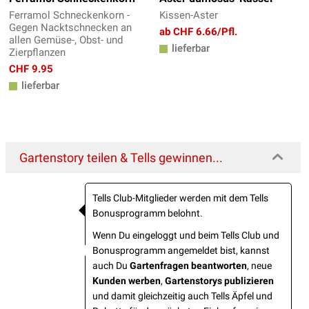
Ferramol Schneckenkorn -
Kissen-Aster
Gegen Nacktschnecken an
ab CHF 6.66/Pfl.
allen Gemüse-, Obst- und
lieferbar
Zierpflanzen
CHF 9.95
lieferbar
Gartenstory teilen & Tells gewinnen...
Tells Club-Mitglieder werden mit dem Tells
Bonusprogramm belohnt.
Wenn Du eingeloggt und beim Tells Club und
Bonusprogramm angemeldet bist, kannst
auch Du
Gartenfragen beantworten
, neue
Kunden werben
,
Gartenstorys publizieren
und damit gleichzeitig auch Tells Äpfel und