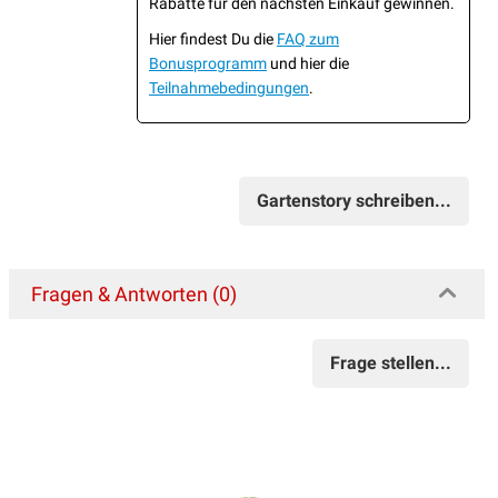
Rabatte für den nächsten Einkauf gewinnen.
Hier findest Du die
FAQ zum
Bonusprogramm
und hier die
Teilnahmebedingungen
.
Gartenstory schreiben...
Fragen & Antworten (0)
Frage stellen...