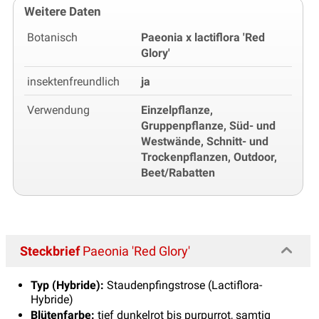
Weitere Daten
Botanisch
Paeonia x lactiflora 'Red
Glory'
insektenfreundlich
ja
Verwendung
Einzelpflanze,
Gruppenpflanze, Süd- und
Westwände, Schnitt- und
Trockenpflanzen, Outdoor,
Beet/Rabatten
Steckbrief
Paeonia 'Red Glory'
Typ (Hybride):
Staudenpfingstrose (Lactiflora-
Hybride)
Blütenfarbe:
tief dunkelrot bis purpurrot, samtig