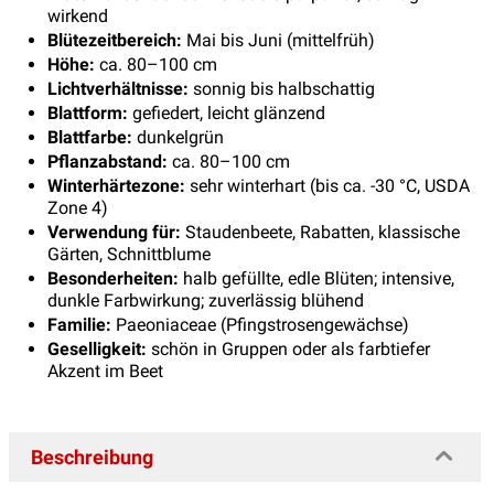
wirkend
Blütezeitbereich:
Mai bis Juni (mittelfrüh)
Höhe:
ca. 80–100 cm
Lichtverhältnisse:
sonnig bis halbschattig
Blattform:
gefiedert, leicht glänzend
Blattfarbe:
dunkelgrün
Pflanzabstand:
ca. 80–100 cm
Winterhärtezone:
sehr winterhart (bis ca. -30 °C, USDA
Zone 4)
Verwendung für:
Staudenbeete, Rabatten, klassische
Gärten, Schnittblume
Besonderheiten:
halb gefüllte, edle Blüten; intensive,
dunkle Farbwirkung; zuverlässig blühend
Familie:
Paeoniaceae (Pfingstrosengewächse)
Geselligkeit:
schön in Gruppen oder als farbtiefer
Akzent im Beet
Beschreibung