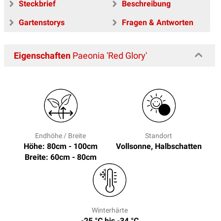
Steckbrief
Beschreibung
Gartenstorys
Fragen & Antworten
Eigenschaften
Paeonia 'Red Glory'
Endhöhe / Breite
Standort
Höhe: 80cm - 100cm
Vollsonne, Halbschatten
Breite: 60cm - 80cm
Winterhärte
-25 °C bis -34 °C