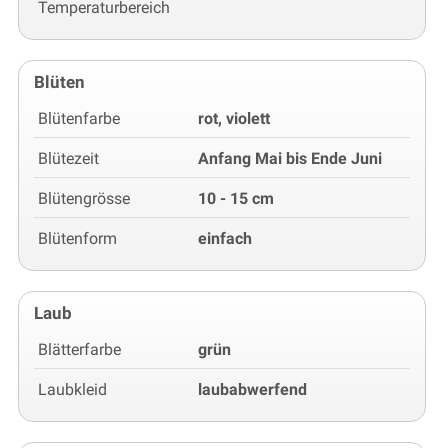
Temperaturbereich
Blüten
Blütenfarbe
rot, violett
Blütezeit
Anfang Mai bis Ende Juni
Blütengrösse
10 - 15 cm
Blütenform
einfach
Laub
Blätterfarbe
grün
Laubkleid
laubabwerfend