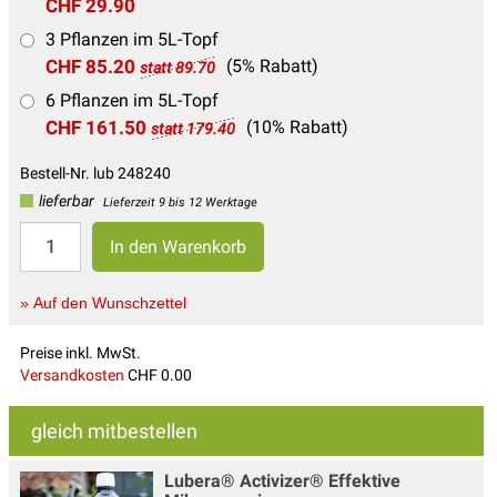
CHF 29.90
3 Pflanzen im 5L-Topf
CHF 85.20
(5% Rabatt)
statt 89.70
6 Pflanzen im 5L-Topf
CHF 161.50
(10% Rabatt)
statt 179.40
Bestell-Nr. lub 248240
lieferbar
Lieferzeit 9 bis 12 Werktage
» Auf den Wunschzettel
Preise inkl. MwSt.
Versandkosten
CHF 0.00
gleich mitbestellen
Lubera® Activizer® Effektive