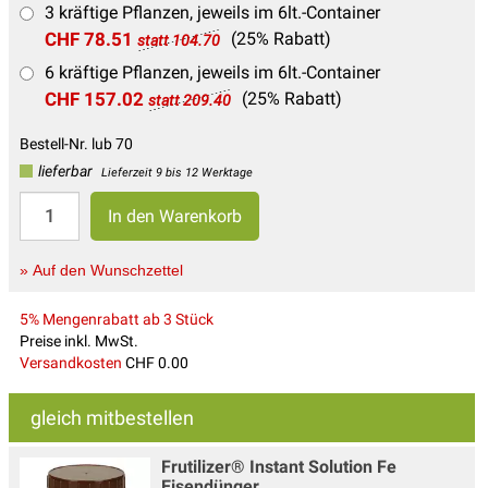
3 kräftige Pflanzen, jeweils im 6lt.-Container
CHF 78.51
(25% Rabatt)
statt 104.70
6 kräftige Pflanzen, jeweils im 6lt.-Container
CHF 157.02
(25% Rabatt)
statt 209.40
Bestell-Nr. lub 70
lieferbar
Lieferzeit 9 bis 12 Werktage
» Auf den Wunschzettel
5% Mengenrabatt ab 3 Stück
Preise inkl. MwSt.
Versandkosten
CHF 0.00
gleich mitbestellen
Frutilizer® Instant Solution Fe
Eisendünger