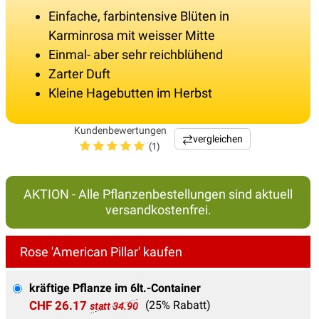
Einfache, farbintensive Blüten in
Karminrosa mit weisser Mitte
Einmal- aber sehr reichblühend
Zarter Duft
Kleine Hagebutten im Herbst
Kundenbewertungen
vergleichen
(1)
AKTION - Alle Pflanzenbestellungen sind aktuell
versandkostenfrei.
Rose 'American Pillar' kaufen
kräftige Pflanze im 6lt.-Container
CHF 26.17
(25% Rabatt)
statt 34.90