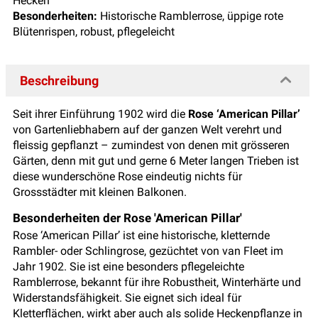
Hecken
Besonderheiten:
Historische Ramblerrose, üppige rote
Blütenrispen, robust, pflegeleicht
Beschreibung
Seit ihrer Einführung 1902 wird die
Rose ‘American Pillar’
von Gartenliebhabern auf der ganzen Welt verehrt und
fleissig gepflanzt – zumindest von denen mit grösseren
Gärten, denn mit gut und gerne 6 Meter langen Trieben ist
diese wunderschöne Rose eindeutig nichts für
Grossstädter mit kleinen Balkonen.
Besonderheiten der Rose 'American Pillar'
Rose ‘American Pillar’ ist eine historische, kletternde
Rambler- oder Schlingrose, gezüchtet von van Fleet im
Jahr 1902. Sie ist eine besonders pflegeleichte
Ramblerrose, bekannt für ihre Robustheit, Winterhärte und
Widerstandsfähigkeit. Sie eignet sich ideal für
Kletterflächen, wirkt aber auch als solide Heckenpflanze in