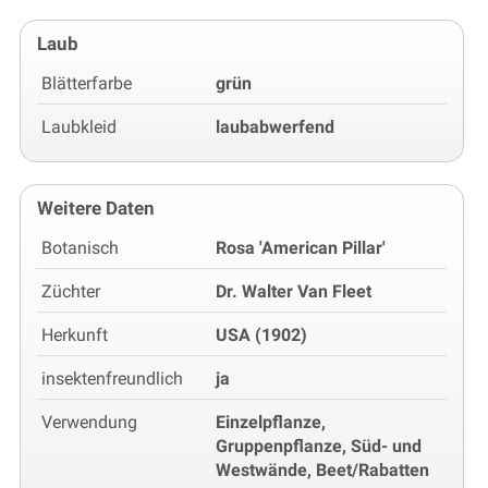
Laub
Blätterfarbe
grün
Laubkleid
laubabwerfend
Weitere Daten
Botanisch
Rosa 'American Pillar'
Züchter
Dr. Walter Van Fleet
Herkunft
USA (1902)
insektenfreundlich
ja
Verwendung
Einzelpflanze,
Gruppenpflanze, Süd- und
Westwände, Beet/Rabatten