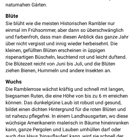
naturnahen Gärten.
Blüte
Sie blüht wie die meisten Historischen Rambler nur
einmal im Frühsommer, aber dann so überschwänglich
und farbenfroh, dass man diesen Anblick das ganze Jahr
über nicht vergisst und innig wieder herbeisehnt. Die
kleinen, gefüllten Blüten erscheinen in üppigen
rispenartigen Büscheln, leuchtend rot und leicht duftend.
Die Blütezeit reicht von Juni bis Juli, und die Blüten
ziehen Bienen, Hummeln und andere Insekten an.
Wuchs
Die Ramblerrose wächst kräftig und schnell mit langen,
biegsamen Ruten, die eine Höhe von bis zu 6 m erreichen
können. Das dunkelgrüne Laub ist robust und gesund,
bildet einen dichten Hintergrund für die roten Blüten und
ist nahezu pflegefrei. In einem Landhausgarten, wo diese
wüchsige Amerikanerin malerisch in Bäume hineinranken
kann, ganze Pergolen und Lauben umhüllen darf oder
auch das Haus ‘hinauflaufen’ kann, wird sie schnell der