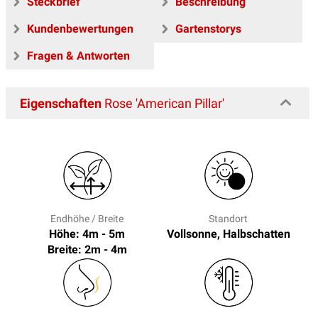
Steckbrief
Beschreibung
Kundenbewertungen
Gartenstorys
Fragen & Antworten
Eigenschaften
Rose 'American Pillar'
Endhöhe / Breite
Standort
Höhe: 4m - 5m
Vollsonne, Halbschatten
Breite: 2m - 4m