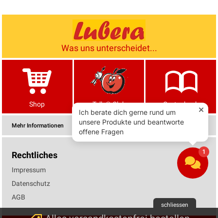
Was uns unterscheidet...
Shop
Tells® Club
Gartenbuch
Mehr Informationen
Rechtliches
Impressum
Datenschutz
AGB
schliessen