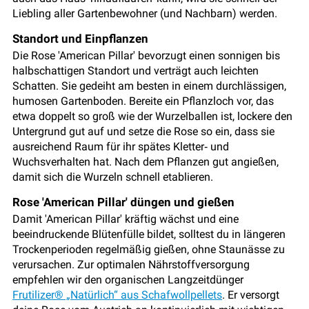
Liebling aller Gartenbewohner (und Nachbarn) werden.
Standort und Einpflanzen
Die Rose 'American Pillar' bevorzugt einen sonnigen bis
halbschattigen Standort und verträgt auch leichten
Schatten. Sie gedeiht am besten in einem durchlässigen,
humosen Gartenboden. Bereite ein Pflanzloch vor, das
etwa doppelt so groß wie der Wurzelballen ist, lockere den
Untergrund gut auf und setze die Rose so ein, dass sie
ausreichend Raum für ihr spätes Kletter‑ und
Wuchsverhalten hat. Nach dem Pflanzen gut angießen,
damit sich die Wurzeln schnell etablieren.
Rose 'American Pillar' düngen und gießen
Damit 'American Pillar' kräftig wächst und eine
beeindruckende Blütenfülle bildet, solltest du in längeren
Trockenperioden regelmäßig gießen, ohne Staunässe zu
verursachen. Zur optimalen Nährstoffversorgung
empfehlen wir den organischen Langzeitdünger
Frutilizer® „Natürlich“ aus Schafwollpellets
. Er versorgt