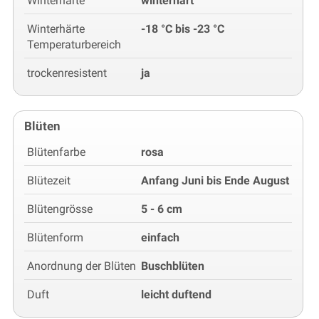
Winterhärte
winterhart
Winterhärte
-18 °C bis -23 °C
Temperaturbereich
trockenresistent
ja
Blüten
Blütenfarbe
rosa
Blütezeit
Anfang Juni bis Ende August
Blütengrösse
5 - 6 cm
Blütenform
einfach
Anordnung der Blüten
Buschblüten
Duft
leicht duftend