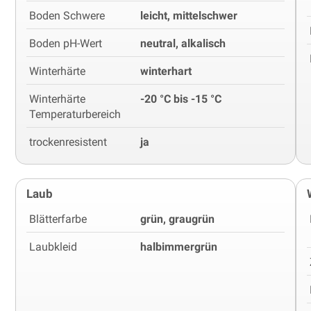
Boden Schwere
leicht, mittelschwer
Boden pH-Wert
neutral, alkalisch
Winterhärte
winterhart
Winterhärte
-20 °C bis -15 °C
Temperaturbereich
trockenresistent
ja
Laub
Blätterfarbe
grün, graugrün
Laubkleid
halbimmergrün