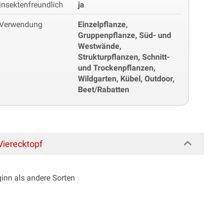
insektenfreundlich
ja
Verwendung
Einzelpflanze,
Gruppenpflanze, Süd- und
Westwände,
Strukturpflanzen, Schnitt-
und Trockenpflanzen,
Wildgarten, Kübel, Outdoor,
Beet/Rabatten
 Vierecktopf
ginn als andere Sorten