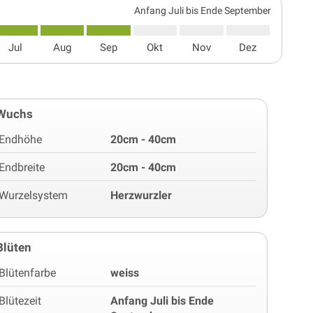
Anfang Juli bis Ende September
Jul
Aug
Sep
Okt
Nov
Dez
Wuchs
Endhöhe
20cm - 40cm
Endbreite
20cm - 40cm
Wurzelsystem
Herzwurzler
Blüten
Blütenfarbe
weiss
Blütezeit
Anfang Juli bis Ende