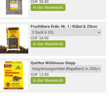
CHF
30.40
Fruchtbare Erde: Nr. 1 | Kübel & Zitrus
CHF
34.90
Quiritox Wühlmaus-Stopp
CHF
13.90