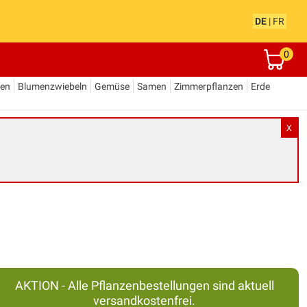
DE
|
FR
0
den
Blumenzwiebeln
Gemüse
Samen
Zimmerpflanzen
Erde
X
AKTION - Alle Pflanzenbestellungen sind aktuell
versandkostenfrei.