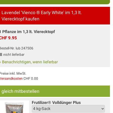
Lavendel 'Vienco ® Early White' im 1,3 lt.
Vierecktopf kaufen
1 Pflanze im 1,3 lt. Vierecktopf
CHF 9.95
Bestell-Nr. lub 247506
nicht lieferbar
» Benachrichtigen, wenn lieferbar
Preise inkl. MwSt.
Versandkosten
CHF 0.00
gleich mitbestellen
Frutilizer® Volldünger Plus