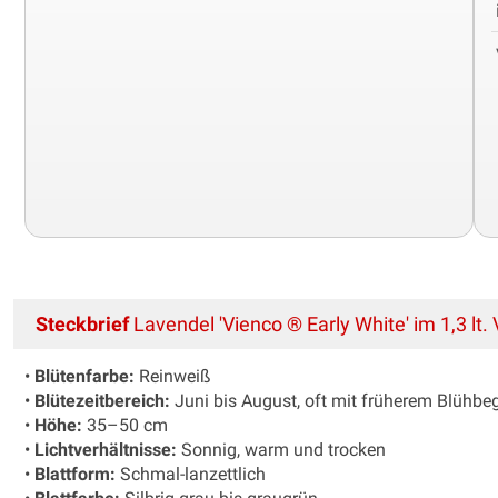
Steckbrief
Lavendel 'Vienco ® Early White' im 1,3 lt.
•
Blütenfarbe:
Reinweiß
•
Blütezeitbereich:
Juni bis August, oft mit früherem Blühbe
•
Höhe:
35–50 cm
•
Lichtverhältnisse:
Sonnig, warm und trocken
•
Blattform:
Schmal-lanzettlich