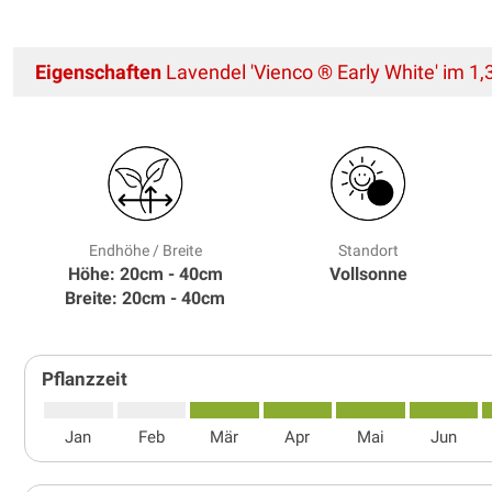
Eigenschaften
Lavendel 'Vienco ® Early White' im 1,3
Endhöhe / Breite
Standort
Höhe: 20cm - 40cm
Vollsonne
Breite: 20cm - 40cm
Pflanzzeit
Jan
Feb
Mär
Apr
Mai
Jun