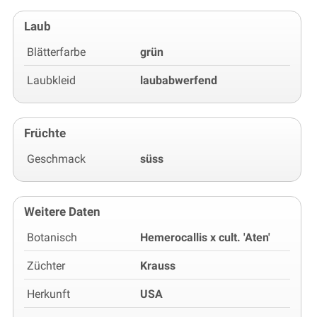
Laub
Blätterfarbe
grün
Laubkleid
laubabwerfend
Früchte
Geschmack
süss
Weitere Daten
Botanisch
Hemerocallis x cult. 'Aten'
Züchter
Krauss
Herkunft
USA