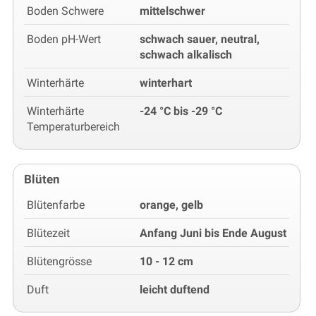
Boden Schwere
mittelschwer
Boden pH-Wert
schwach sauer, neutral,
schwach alkalisch
Winterhärte
winterhart
Winterhärte
-24 °C bis -29 °C
Temperaturbereich
Blüten
Blütenfarbe
orange, gelb
Blütezeit
Anfang Juni bis Ende August
Blütengrösse
10 - 12 cm
Duft
leicht duftend