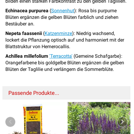
bilden einen starken Farbkontrast zu den gelben Taglilien.
Echinacea purpurea
(
Sonnenhut
): Rosa bis purpurne
Blüten ergänzen die gelben Blüten farblich und ziehen
Bestäuber an.
Nepeta faassenii
(
Katzenminze
): Niedrig wachsend,
lockert die Pflanzung optisch auf und harmoniert mit der
Blattstruktur von Hemerocallis.
Achillea millefolium
'Terracotta'
(Gemeine Schafgarbe):
Orangefarbene bis goldgelbe Blüten ergänzen die gelben
Blüten der Taglilie und verlängern die Sommerblüte.
Passende Produkte...