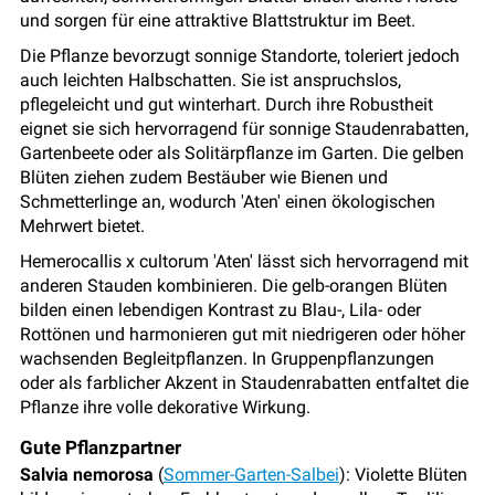
und sorgen für eine attraktive Blattstruktur im Beet.
Die Pflanze bevorzugt sonnige Standorte, toleriert jedoch
auch leichten Halbschatten. Sie ist anspruchslos,
pflegeleicht und gut winterhart. Durch ihre Robustheit
eignet sie sich hervorragend für sonnige Staudenrabatten,
Gartenbeete oder als Solitärpflanze im Garten. Die gelben
Blüten ziehen zudem Bestäuber wie Bienen und
Schmetterlinge an, wodurch 'Aten' einen ökologischen
Mehrwert bietet.
Hemerocallis x cultorum 'Aten' lässt sich hervorragend mit
anderen Stauden kombinieren. Die gelb-orangen Blüten
bilden einen lebendigen Kontrast zu Blau-, Lila- oder
Rottönen und harmonieren gut mit niedrigeren oder höher
wachsenden Begleitpflanzen. In Gruppenpflanzungen
oder als farblicher Akzent in Staudenrabatten entfaltet die
Pflanze ihre volle dekorative Wirkung.
Gute Pflanzpartner
Salvia nemorosa
(
Sommer-Garten-Salbei
): Violette Blüten