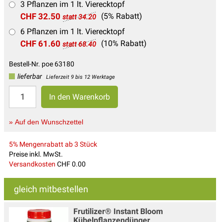
3 Pflanzen im 1 lt. Vierecktopf
CHF 32.50
(5% Rabatt)
statt 34.20
6 Pflanzen im 1 lt. Vierecktopf
CHF 61.60
(10% Rabatt)
statt 68.40
Bestell-Nr. poe 63180
lieferbar
Lieferzeit 9 bis 12 Werktage
» Auf den Wunschzettel
5% Mengenrabatt ab 3 Stück
Preise inkl. MwSt.
Versandkosten
CHF 0.00
gleich mitbestellen
Frutilizer® Instant Bloom
Kübelpflanzendünger