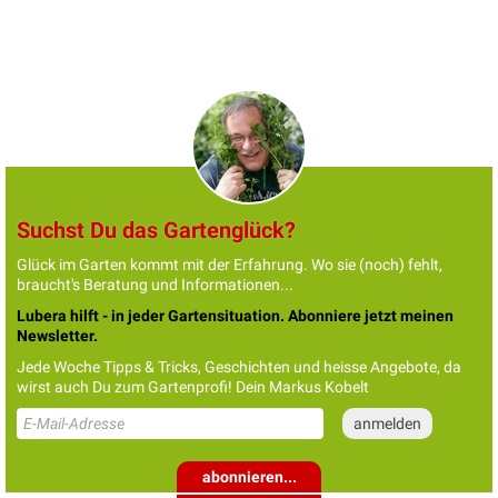
Suchst Du das Gartenglück?
Glück im Garten kommt mit der Erfahrung. Wo sie (noch) fehlt,
braucht's Beratung und Informationen...
Lubera hilft - in jeder Gartensituation. Abonniere jetzt meinen
Newsletter.
Jede Woche Tipps & Tricks, Geschichten und heisse Angebote, da
wirst auch Du zum Gartenprofi! Dein Markus Kobelt
abonnieren...