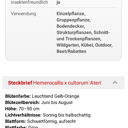
insektenfreundlich
ja
Verwendung
Einzelpflanze,
Gruppenpflanze,
Bodendecker,
Strukturpflanzen, Schnitt-
und Trockenpflanzen,
Wildgarten, Kübel, Outdoor,
Beet/Rabatten
Steckbrief
Hemerocallis x cultorum 'Aten'
Blütenfarbe:
Leuchtend Gelb-Orange
Blütezeitbereich:
Juni bis August
Höhe:
70–90 cm
Lichtverhältnisse:
Sonnig bis halbschattig
Blattform:
Schwertförmig, aufrecht
Blattfarbe:
Grün