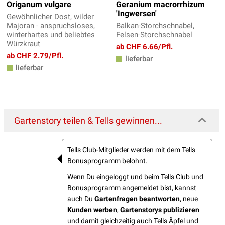
Origanum vulgare
Geranium macrorrhizum
'Ingwersen'
Gewöhnlicher Dost, wilder
Majoran - anspruchsloses,
Balkan-Storchschnabel,
winterhartes und beliebtes
Felsen-Storchschnabel
Würzkraut
ab CHF 6.66/Pfl.
ab CHF 2.79/Pfl.
lieferbar
lieferbar
Gartenstory teilen & Tells gewinnen...
Tells Club-Mitglieder werden mit dem Tells
Bonusprogramm belohnt.
Wenn Du eingeloggt und beim Tells Club und
Bonusprogramm angemeldet bist, kannst
auch Du
Gartenfragen beantworten
, neue
Kunden werben
,
Gartenstorys publizieren
und damit gleichzeitig auch Tells Äpfel und