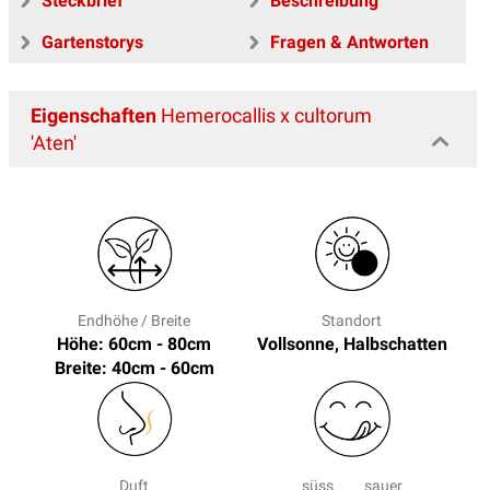
Steckbrief
Beschreibung
Gartenstorys
Fragen & Antworten
Eigenschaften
Hemerocallis x cultorum
'Aten'
Endhöhe / Breite
Standort
Höhe: 60cm - 80cm
Vollsonne, Halbschatten
Breite: 40cm - 60cm
Duft
süss
sauer