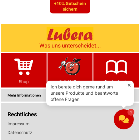
+10% Gutschein
sichern
Was uns unterscheidet...
Shop
Tells® Club
Gartenbuch
Mehr Informationen
Rechtliches
Impressum
Datenschutz