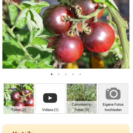
Community-
Eigene Fotos
Fotos (2)
Videos (1)
Fotos (3)
hochladen