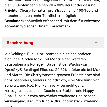
bis 20. September bleiben 70%-80% der Blätter gesund
Früchte:
Cherry-Tomaten, pro Strauch sind 100-150 und
manchmal noch mehr Tomätchen möglich
Geschmack:
säuerlich erfrischend, mit dem für schwarze
Tomaten typischen Umami Geschmack
Beschreibung
Mit Schlingel Filou® bekommen die beiden anderen
‘Schlingel’-Sorten Max und Moritz einen weiteren
Lausbuben als Kollegen. Dabei ist der Wuchs von
OpenSky® Schlingel Filou ca. 20-30% stärker als bei Max
und Moritz. Die Cherrytomaten-grossen Früchte aber sind
ganz besonders, anders und attraktiv, eine Mischung von
Schwarz und Rot. Hier kann es Filou nicht ganz
verleugnen, dass er ein Cousin der Stabtomate Happy
Black® ist, nur eben schwächer wachsend und besser
verzweigend, dadurch für die Strauchtomaten-Erziehung
geeignet.