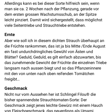
Allerdings kann es bei dieser Sorte hilfreich sein, wenn
man sie ca. 2 Wochen nach der Pflanzung, gerade vor
dem ersten grossen Wachstumsschub, an der Spitze
leicht pinziert. Damit wird sichergestellt, dass möglichst
viele Seitentriebe und Strauchtriebe entstehen.
Ernte
Aber wie soll ich in diesem dichten Strauch überhaupt an
die Früchte rankommen, das ist ja bis Mitte /Ende August
ein fast undurchdringliches Gewühl von Ästen und
Blätter? Geduld, Geduld, es gilt einfach abzuwarten, bis
das zunehmende Gewicht der Früchte die einzelnen Triebe
langsam nach aussen biegt und so das Pflanzeninnere
mit den von unten nach oben reifenden Tomätchen
freigibt…
Geschmack
Nicht nur vom Aussehen her ist Schlingel Filou® die
bisher spannendste Strauchtomaten-Sorte: Der
Geschmack zeigt jenes leichte Gewürz mit einem Hauch
von Fleischgeschmack, das neuerdings als Umami