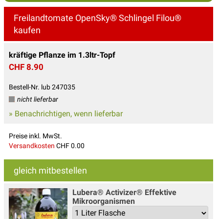
Freilandtomate OpenSky® Schlingel Filou®
kaufen
kräftige Pflanze im 1.3ltr-Topf
CHF 8.90
Bestell-Nr. lub 247035
nicht lieferbar
» Benachrichtigen, wenn lieferbar
Preise inkl. MwSt.
Versandkosten
CHF 0.00
gleich mitbestellen
Lubera® Activizer® Effektive
Mikroorganismen