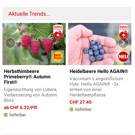
Aktuelle Trends...
Herbsthimbeere
Heidelbeere Hello AGAIN®
Primeberry® Autumn
Vaccinium x angustifolium
First®
Hybr. Hello AGAIN® - 2x
Eigenzüchtung von Lubera,
ernten von einer
Verbesserung von Autumn
Heidelbeerpflanze
Bliss
CHF 27.40
ab CHF 6.22/Pfl.
lieferbar
lieferbar