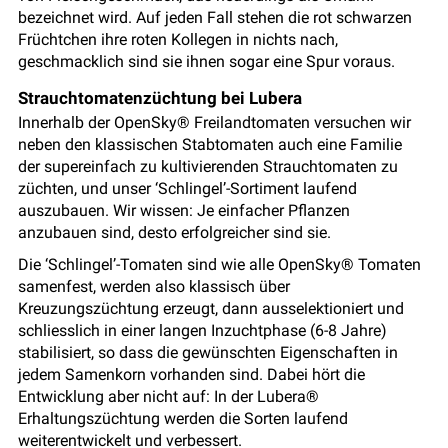
bezeichnet wird. Auf jeden Fall stehen die rot schwarzen
Früchtchen ihre roten Kollegen in nichts nach,
geschmacklich sind sie ihnen sogar eine Spur voraus.
Strauchtomatenzüchtung bei Lubera
Innerhalb der OpenSky® Freilandtomaten versuchen wir
neben den klassischen Stabtomaten auch eine Familie
der supereinfach zu kultivierenden Strauchtomaten zu
züchten, und unser ‘Schlingel’-Sortiment laufend
auszubauen. Wir wissen: Je einfacher Pflanzen
anzubauen sind, desto erfolgreicher sind sie.
Die ‘Schlingel’-Tomaten sind wie alle OpenSky® Tomaten
samenfest, werden also klassisch über
Kreuzungszüchtung erzeugt, dann ausselektioniert und
schliesslich in einer langen Inzuchtphase (6-8 Jahre)
stabilisiert, so dass die gewünschten Eigenschaften in
jedem Samenkorn vorhanden sind. Dabei hört die
Entwicklung aber nicht auf: In der Lubera®
Erhaltungszüchtung werden die Sorten laufend
weiterentwickelt und verbessert.