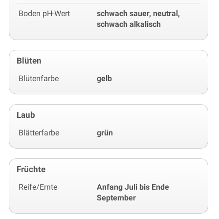
Boden pH-Wert
schwach sauer, neutral,
schwach alkalisch
Blüten
Blütenfarbe
gelb
Laub
Blätterfarbe
grün
Früchte
Reife/Ernte
Anfang Juli bis Ende
September