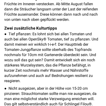
Früchte im Inneren verstecken. Ab Mitte August fallen
dann die Sträucher langsam unter der Last der reifenden
Früchte auseinander. Diese können dann nach und nach
von unten nach oben gepflückt werden.
Zwei zusätzliche Kulturtipps
● Tief pflanzen: Es lohnt sich bei allen Tomaten und
auch bei allen OpenSky® Tomaten, tief zu pflanzen. Und
damit meinen wir wirklich t-i-e-f: Der Haupttrieb der
Tomaten-Jungpflanze sollte oberhalb des Topfrands
nochmals für 10cm mit Gartenerde überdeckt sein. Und
wozu soll das gut sein? Damit entwickelt sich ein noch
stärkeres Wurzelsystem, das die Pflanze befähigt, in
kurzer Zeit nochmals mehr Wasser und Nährstoffe
aufzunehmen und auch auf Bedrohungen resilient zu
reagieren.
● Nicht ausgeizen, aber in der Höhe von 15-20 cm
pinzieren: Strauchtomaten sollte man nie ausgeizen, da
man eine möglichst starke Verzweigung erreichen will.
Das gilt selbstverständlich auch für Schlingel Filou®.