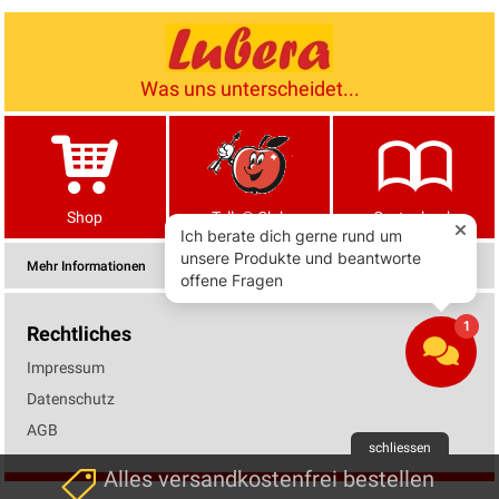
Was uns unterscheidet...
Shop
Tells® Club
Gartenbuch
Mehr Informationen
Rechtliches
Impressum
Datenschutz
AGB
schliessen
Alles versandkostenfrei bestellen