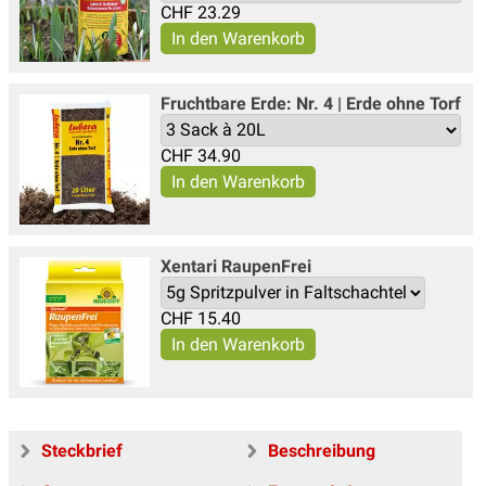
CHF
23.29
Fruchtbare Erde: Nr. 4 | Erde ohne Torf
CHF
34.90
Xentari Raupen­Frei
CHF
15.40
Steckbrief
Beschreibung