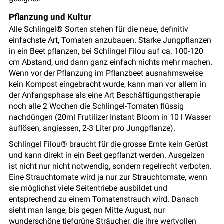
Pflanzung und Kultur
Alle Schlingel® Sorten stehen für die neue, definitiv
einfachste Art, Tomaten anzubauen. Starke Jungpflanzen
in ein Beet pflanzen, bei Schlingel Filou auf ca. 100-120
cm Abstand, und dann ganz einfach nichts mehr machen.
Wenn vor der Pflanzung im Pflanzbeet ausnahmsweise
kein Kompost eingebracht wurde, kann man vor allem in
der Anfangsphase als eine Art Beschäftigungstherapie
noch alle 2 Wochen die Schlingel-Tomaten flüssig
nachdüngen (20ml Frutilizer Instant Bloom in 10 l Wasser
auflösen, angiessen, 2-3 Liter pro Jungpflanze).
Schlingel Filou® braucht für die grosse Ernte kein Gerüst
und kann direkt in ein Beet gepflanzt werden. Ausgeizen
ist nicht nur nicht notwendig, sondern regelrecht verboten.
Eine Strauchtomate wird ja nur zur Strauchtomate, wenn
sie möglichst viele Seitentriebe ausbildet und
entsprechend zu einem Tomatenstrauch wird. Danach
sieht man lange, bis gegen Mitte August, nur
wunderschöne tiefgrüne Sträucher, die ihre wertvollen