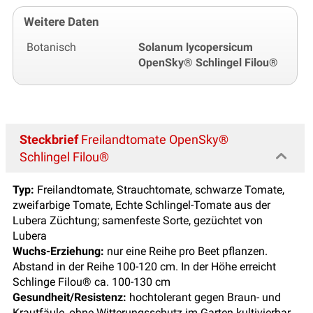
Weitere Daten
Botanisch
Solanum lycopersicum
OpenSky® Schlingel Filou®
Steckbrief
Freilandtomate OpenSky®
Schlingel Filou®
Typ:
Freilandtomate, Strauchtomate, schwarze Tomate,
zweifarbige Tomate, Echte Schlingel-Tomate aus der
Lubera Züchtung; samenfeste Sorte, gezüchtet von
Lubera
Wuchs-Erziehung:
nur eine Reihe pro Beet pflanzen.
Abstand in der Reihe 100-120 cm. In der Höhe erreicht
Schlinge Filou® ca. 100-130 cm
Gesundheit/Resistenz:
hochtolerant gegen Braun- und
Krautfäule, ohne Witterungsschutz im Garten kultivierbar,