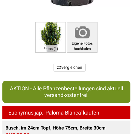
Eigene Fotos
Fotos (1)
hochladen
vergleichen
AKTION - Alle Pflanzenbestellungen sind aktuell
versandkostenfrei.
Euonymus jap. 'Paloma Blanca' kaufen
Busch, im 24cm Topf, Höhe 75cm, Breite 30cm