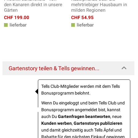
den Kanaren direkt in unsere
mehrtriebiger Hausbaum in
Gärten
milden Regionen
CHF 199.00
CHF 54.95
lieferbar
lieferbar
Gartenstory teilen & Tells gewinnen...
Tells Club-Mitglieder werden mit dem Tells
Bonusprogramm belohnt.
Wenn Du eingeloggt und beim Tells Club und
Bonusprogramm angemeldet bist, kannst
auch Du
Gartenfragen beantworten
, neue
Kunden werben
,
Gartenstorys publizieren
und damit gleichzeitig auch Tells Äpfel und
Rabatte für den nächsten Einkauf gewinnen.