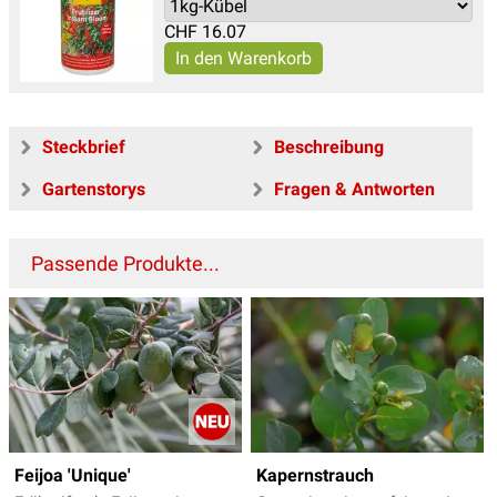
CHF
16.07
Steckbrief
Beschreibung
Gartenstorys
Fragen & Antworten
Passende Produkte...
Feijoa 'Unique'
Kapernstrauch