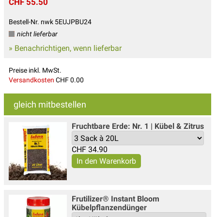
CHF 55.50
Bestell-Nr. nwk 5EUJPBU24
nicht lieferbar
» Benachrichtigen, wenn lieferbar
Preise inkl. MwSt.
Versandkosten
CHF 0.00
gleich mitbestellen
Fruchtbare Erde: Nr. 1 | Kübel & Zitrus
CHF
34.90
Frutilizer® Instant Bloom
Kübelpflanzendünger