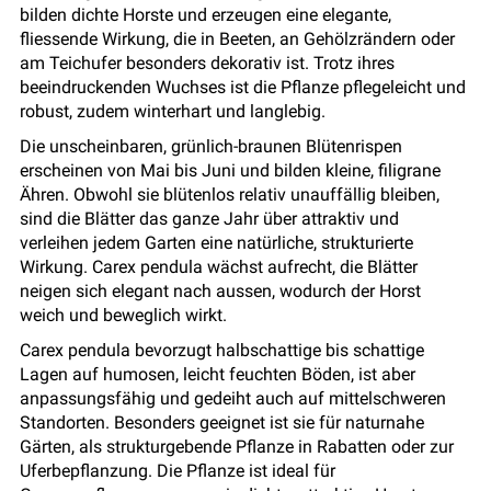
bilden dichte Horste und erzeugen eine elegante,
fliessende Wirkung, die in Beeten, an Gehölzrändern oder
am Teichufer besonders dekorativ ist. Trotz ihres
beeindruckenden Wuchses ist die Pflanze pflegeleicht und
robust, zudem winterhart und langlebig.
Die unscheinbaren, grünlich-braunen Blütenrispen
erscheinen von Mai bis Juni und bilden kleine, filigrane
Ähren. Obwohl sie blütenlos relativ unauffällig bleiben,
sind die Blätter das ganze Jahr über attraktiv und
verleihen jedem Garten eine natürliche, strukturierte
Wirkung. Carex pendula wächst aufrecht, die Blätter
neigen sich elegant nach aussen, wodurch der Horst
weich und beweglich wirkt.
Carex pendula bevorzugt halbschattige bis schattige
Lagen auf humosen, leicht feuchten Böden, ist aber
anpassungsfähig und gedeiht auch auf mittelschweren
Standorten. Besonders geeignet ist sie für naturnahe
Gärten, als strukturgebende Pflanze in Rabatten oder zur
Uferbepflanzung. Die Pflanze ist ideal für