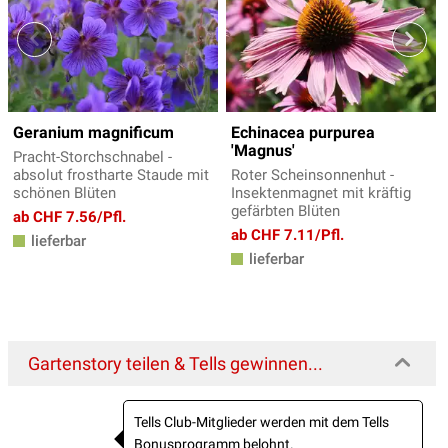
Geranium magnificum
Echinacea purpurea
'Magnus'
Pracht-Storchschnabel -
absolut frostharte Staude mit
Roter Scheinsonnenhut -
schönen Blüten
Insektenmagnet mit kräftig
gefärbten Blüten
ab CHF 7.56/Pfl.
ab CHF 7.11/Pfl.
lieferbar
lieferbar
Gartenstory teilen & Tells gewinnen...
Tells Club-Mitglieder werden mit dem Tells
Bonusprogramm belohnt.