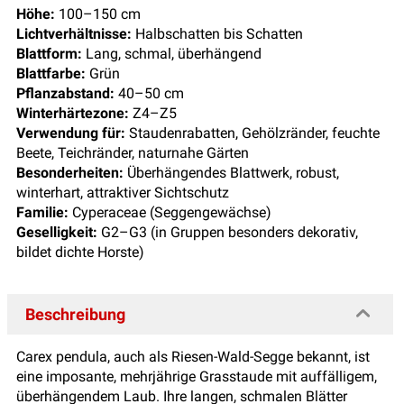
Höhe:
100–150 cm
Lichtverhältnisse:
Halbschatten bis Schatten
Blattform:
Lang, schmal, überhängend
Blattfarbe:
Grün
Pflanzabstand:
40–50 cm
Winterhärtezone:
Z4–Z5
Verwendung für:
Staudenrabatten, Gehölzränder, feuchte
Beete, Teichränder, naturnahe Gärten
Besonderheiten:
Überhängendes Blattwerk, robust,
winterhart, attraktiver Sichtschutz
Familie:
Cyperaceae (Seggengewächse)
Geselligkeit:
G2–G3 (in Gruppen besonders dekorativ,
bildet dichte Horste)
Beschreibung
Carex pendula, auch als Riesen-Wald-Segge bekannt, ist
eine imposante, mehrjährige Grasstaude mit auffälligem,
überhängendem Laub. Ihre langen, schmalen Blätter