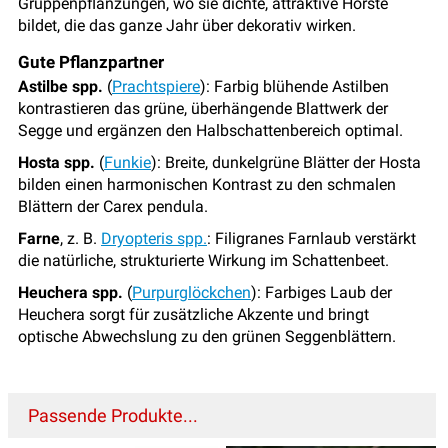
Gruppenpflanzungen, wo sie dichte, attraktive Horste
bildet, die das ganze Jahr über dekorativ wirken.
Gute Pflanzpartner
Astilbe spp.
(
Prachtspiere
): Farbig blühende Astilben
kontrastieren das grüne, überhängende Blattwerk der
Segge und ergänzen den Halbschattenbereich optimal.
Hosta spp.
(
Funkie
): Breite, dunkelgrüne Blätter der Hosta
bilden einen harmonischen Kontrast zu den schmalen
Blättern der Carex pendula.
Farne
, z. B.
Dryopteris spp.
: Filigranes Farnlaub verstärkt
die natürliche, strukturierte Wirkung im Schattenbeet.
Heuchera spp.
(
Purpurglöckchen
): Farbiges Laub der
Heuchera sorgt für zusätzliche Akzente und bringt
optische Abwechslung zu den grünen Seggenblättern.
Passende Produkte...