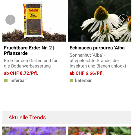
Fruchtbare Erde: Nr. 2 |
Echinacea purpurea 'Alba'
Pflanzerde
Sonnenhut 'Alba' -
Erde für den Garten und für
pflegeleichte Staude, die
die Bodenverbesserung
Insekten und Bienen anlockt
ab CHF 8.72/Pfl.
ab CHF 6.66/Pfl.
lieferbar
lieferbar
Aktuelle Trends...