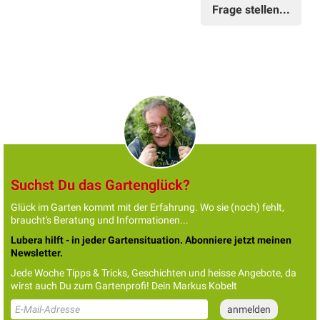
Frage stellen...
Suchst Du das Gartenglück?
Glück im Garten kommt mit der Erfahrung. Wo sie (noch) fehlt,
braucht's Beratung und Informationen...
Lubera hilft - in jeder Gartensituation. Abonniere jetzt meinen
Newsletter.
Jede Woche Tipps & Tricks, Geschichten und heisse Angebote, da
wirst auch Du zum Gartenprofi! Dein Markus Kobelt