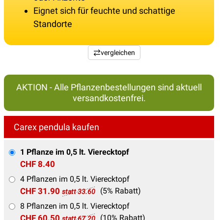
Eignet sich für feuchte und schattige
Standorte
vergleichen
AKTION - Alle Pflanzenbestellungen sind aktuell
versandkostenfrei.
Carex pendula kaufen
1 Pflanze im 0,5 lt. Vierecktopf
CHF 8.40
4 Pflanzen im 0,5 lt. Vierecktopf
CHF 31.90
(5% Rabatt)
statt 33.60
8 Pflanzen im 0,5 lt. Vierecktopf
CHF 60.50
(10% Rabatt)
statt 67.20