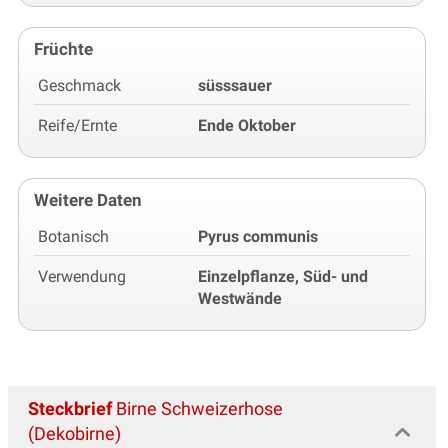
Früchte
Geschmack
süsssauer
Reife/Ernte
Ende Oktober
Weitere Daten
Botanisch
Pyrus communis
Verwendung
Einzelpflanze, Süd- und
Westwände
Steckbrief
Birne Schweizerhose
(Dekobirne)