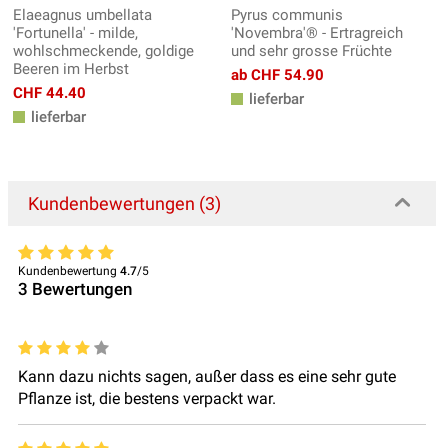
Elaeagnus umbellata
Pyrus communis
'Fortunella' - milde,
'Novembra'® - Ertragreich
wohlschmeckende, goldige
und sehr grosse Früchte
Beeren im Herbst
ab CHF 54.90
CHF 44.40
lieferbar
lieferbar
Kundenbewertungen (3)
Kundenbewertung
4.7
/5
3
Bewertungen
Kann dazu nichts sagen, außer dass es eine sehr gute
Pflanze ist, die bestens verpackt war.