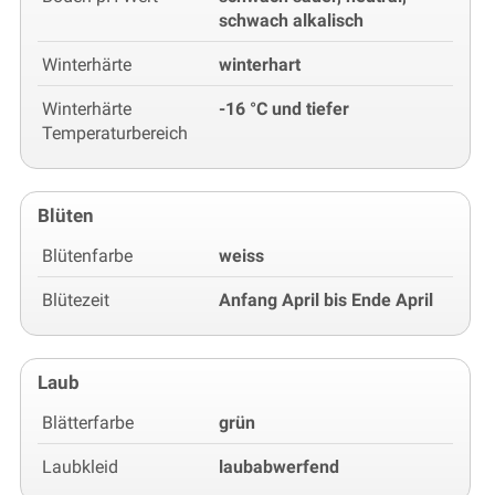
schwach alkalisch
Winterhärte
winterhart
Winterhärte
-16 °C und tiefer
Temperaturbereich
Blüten
Blütenfarbe
weiss
Blütezeit
Anfang April bis Ende April
Laub
Blätterfarbe
grün
Laubkleid
laubabwerfend