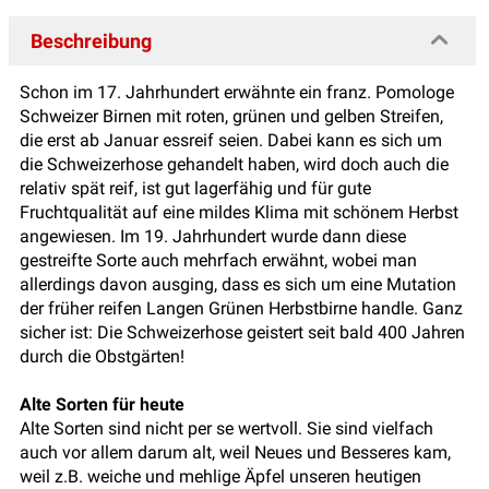
Beschreibung
Schon im 17. Jahrhundert erwähnte ein franz. Pomologe
Schweizer Birnen mit roten, grünen und gelben Streifen,
die erst ab Januar essreif seien. Dabei kann es sich um
die Schweizerhose gehandelt haben, wird doch auch die
relativ spät reif, ist gut lagerfähig und für gute
Fruchtqualität auf eine mildes Klima mit schönem Herbst
angewiesen. Im 19. Jahrhundert wurde dann diese
gestreifte Sorte auch mehrfach erwähnt, wobei man
allerdings davon ausging, dass es sich um eine Mutation
der früher reifen Langen Grünen Herbstbirne handle. Ganz
sicher ist: Die Schweizerhose geistert seit bald 400 Jahren
durch die Obstgärten!
Alte Sorten für heute
Alte Sorten sind nicht per se wertvoll. Sie sind vielfach
auch vor allem darum alt, weil Neues und Besseres kam,
weil z.B. weiche und mehlige Äpfel unseren heutigen