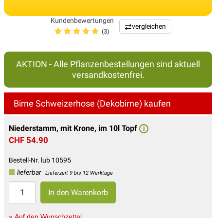
Kundenbewertungen
vergleichen
(3)
AKTION - Alle Pflanzenbestellungen sind aktuell
versandkostenfrei.
Birne Schweizerhose (Dekobirne) kaufen
Niederstamm, mit Krone, im 10l Topf
i
CHF 54.90
Bestell-Nr. lub 10595
lieferbar
Lieferzeit 9 bis 12 Werktage
» Auf den Wunschzettel