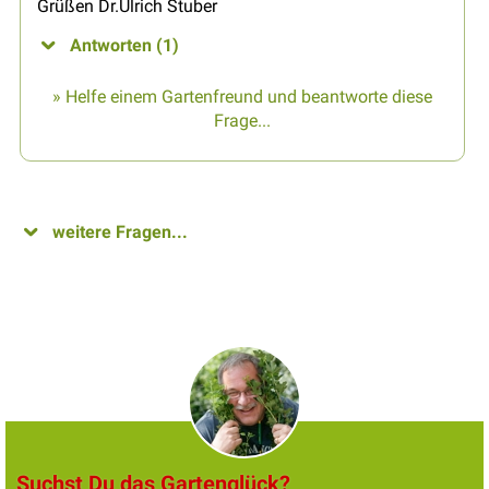
Grüßen Dr.Ulrich Stuber
Antworten (1)
» Helfe einem Gartenfreund und beantworte diese
Frage...
weitere Fragen...
Suchst Du das Gartenglück?