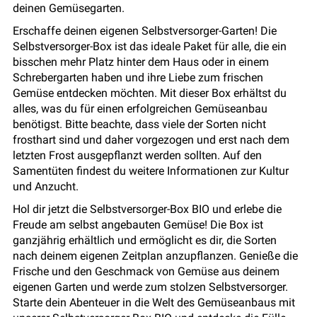
deinen Gemüsegarten.
Erschaffe deinen eigenen Selbstversorger-Garten! Die
Selbstversorger-Box ist das ideale Paket für alle, die ein
bisschen mehr Platz hinter dem Haus oder in einem
Schrebergarten haben und ihre Liebe zum frischen
Gemüse entdecken möchten. Mit dieser Box erhältst du
alles, was du für einen erfolgreichen Gemüseanbau
benötigst. Bitte beachte, dass viele der Sorten nicht
frosthart sind und daher vorgezogen und erst nach dem
letzten Frost ausgepflanzt werden sollten. Auf den
Samentüten findest du weitere Informationen zur Kultur
und Anzucht.
Hol dir jetzt die Selbstversorger-Box BIO und erlebe die
Freude am selbst angebauten Gemüse! Die Box ist
ganzjährig erhältlich und ermöglicht es dir, die Sorten
nach deinem eigenen Zeitplan anzupflanzen. Genieße die
Frische und den Geschmack von Gemüse aus deinem
eigenen Garten und werde zum stolzen Selbstversorger.
Starte dein Abenteuer in die Welt des Gemüseanbaus mit