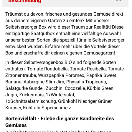
Beschreibung
Träumst du davon, frisches und gesundes Gemüse direkt
aus deinem eigenen Garten zu ernten? Mit unserer
Selbstversorger-Box wird dieser Traum zur Realität! Diese
einzigartige Saatgutbox enthält eine vielfältige Auswahl
unserer besten Sorten, die speziell für alle Selbstversorger
entwickelt wurden. Erfahre mehr über die Vorteile dieser
Box und erschaffe dir deinen eigenen Gemüsegarten!
In dieser Selbstversoger-box BIO sind folgende Sorten
enthalten: Tomate Rondobella, Tomate Resibella, Tomate
Zitronentraube, Würzpaprika Poromeo, Paprika Sweet
Banana, Aubergine Slim Jim, Physalis Tropicana,
Salatgurke Gundel, Zucchini Cocozelle, Kürbis Green
Jugin, Zuckermais, 1xWintersalat,
1xSchnittsalatmischung, Grünkohl Niedriger Grüner
Krauser, Kohlrabi Superschmelz
Sortenvielfalt - Erlebe die ganze Bandbreite des
Gemüses