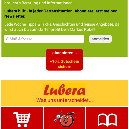
braucht's Beratung und Informationen...
Lubera hilft - in jeder Gartensituation. Abonniere jetzt meinen
Newsletter.
Jede Woche Tipps & Tricks, Geschichten und heisse Angebote, da
wirst auch Du zum Gartenprofi! Dein Markus Kobelt
abonnieren...
+10% Gutschein
sichern
Was uns unterscheidet...