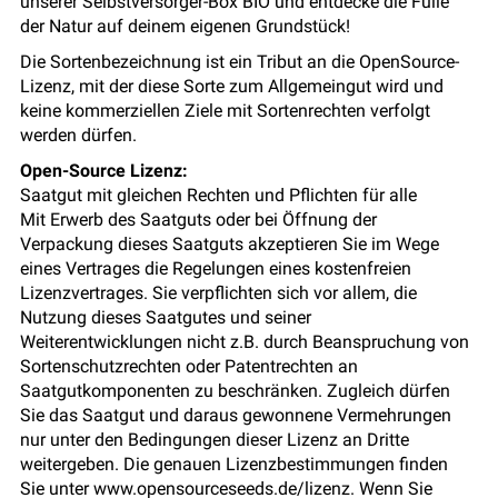
unserer Selbstversorger-Box BIO und entdecke die Fülle
der Natur auf deinem eigenen Grundstück!
Die Sortenbezeichnung ist ein Tribut an die OpenSource-
Lizenz, mit der diese Sorte zum Allgemeingut wird und
keine kommerziellen Ziele mit Sortenrechten verfolgt
werden dürfen.
Open-Source Lizenz:
Saatgut mit gleichen Rechten und Pflichten für alle
Mit Erwerb des Saatguts oder bei Öffnung der
Verpackung dieses Saatguts akzeptieren Sie im Wege
eines Vertrages die Regelungen eines kostenfreien
Lizenzvertrages. Sie verpflichten sich vor allem, die
Nutzung dieses Saatgutes und seiner
Weiterentwicklungen nicht z.B. durch Beanspruchung von
Sortenschutzrechten oder Patentrechten an
Saatgutkomponenten zu beschränken. Zugleich dürfen
Sie das Saatgut und daraus gewonnene Vermehrungen
nur unter den Bedingungen dieser Lizenz an Dritte
weitergeben. Die genauen Lizenzbestimmungen finden
Sie unter www.opensourceseeds.de/lizenz. Wenn Sie