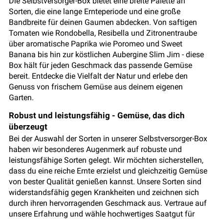
Die Selbstversorger-Box bietet eine breite Palette an
Sorten, die eine lange Ernteperiode und eine große
Bandbreite für deinen Gaumen abdecken. Von saftigen
Tomaten wie Rondobella, Resibella und Zitronentraube
über aromatische Paprika wie Poromeo und Sweet
Banana bis hin zur köstlichen Aubergine Slim Jim - diese
Box hält für jeden Geschmack das passende Gemüse
bereit. Entdecke die Vielfalt der Natur und erlebe den
Genuss von frischem Gemüse aus deinem eigenen
Garten.
Robust und leistungsfähig - Gemüse, das dich
überzeugt
Bei der Auswahl der Sorten in unserer Selbstversorger-Box
haben wir besonderes Augenmerk auf robuste und
leistungsfähige Sorten gelegt. Wir möchten sicherstellen,
dass du eine reiche Ernte erzielst und gleichzeitig Gemüse
von bester Qualität genießen kannst. Unsere Sorten sind
widerstandsfähig gegen Krankheiten und zeichnen sich
durch ihren hervorragenden Geschmack aus. Vertraue auf
unsere Erfahrung und wähle hochwertiges Saatgut für