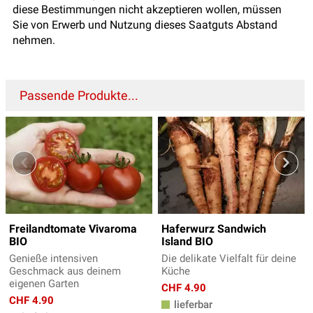
diese Bestimmungen nicht akzeptieren wollen, müssen
Sie von Erwerb und Nutzung dieses Saatguts Abstand
nehmen.
Passende Produkte...
Freilandtomate Vivaroma
Haferwurz Sandwich
BIO
Island BIO
Genieße intensiven
Die delikate Vielfalt für deine
Geschmack aus deinem
Küche
eigenen Garten
CHF 4.90
CHF 4.90
lieferbar