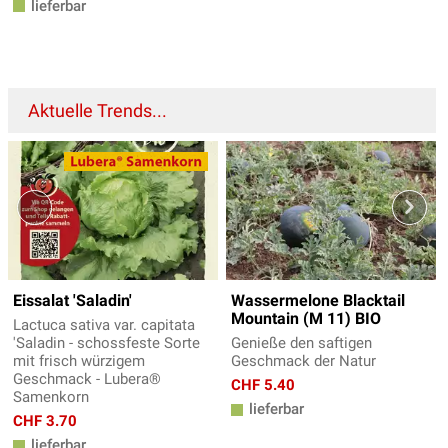
lieferbar
Aktuelle Trends...
Eissalat 'Saladin'
Wassermelone Blacktail
Mountain (M 11) BIO
Lactuca sativa var. capitata
'Saladin - schossfeste Sorte
Genieße den saftigen
mit frisch würzigem
Geschmack der Natur
Geschmack - Lubera®
CHF 5.40
Samenkorn
lieferbar
CHF 3.70
lieferbar