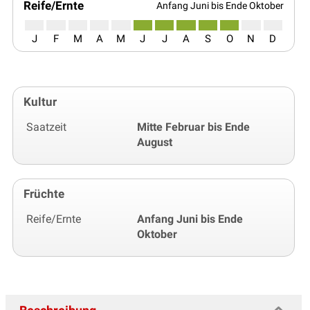
Reife/Ernte
Anfang Juni bis Ende Oktober
J
F
M
A
M
J
J
A
S
O
N
D
Kultur
Saatzeit
Mitte Februar bis Ende
August
Früchte
Reife/Ernte
Anfang Juni bis Ende
Oktober