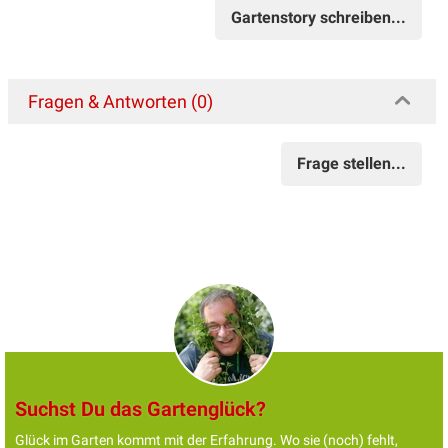
Gartenstory schreiben...
Fragen & Antworten (0)
Frage stellen...
Suchst Du das Gartenglück?
Glück im Garten kommt mit der Erfahrung. Wo sie (noch) fehlt,