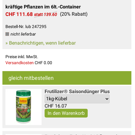
kräftige Pflanzen im 6lt.-Container
CHF 111.68
(20% Rabatt)
statt 139.60
Bestell-Nr. lub 247295
nicht lieferbar
» Benachrichtigen, wenn lieferbar
Preise inkl. MwSt.
Versandkosten
CHF 0.00
gleich mitbestellen
Frutilizer® Saisondünger Plus
CHF
16.07