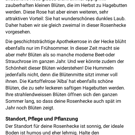
zauberhaften kleinen Blüten, die im Herbst zu Hagebutten
werden. Diese Rose hat aber einen weiteren, sehr
attraktiven Vorteil: Sie hat wunderschönes dunkles Laub.
Daher haben wir sie gleich zweimal in dieser Rosenhecke
vorgesehen.
Die geschichtsträchtige Apothekerrose in der Hecke blüht
ebenfalls nur im Frühsommer. In dieser Zeit macht sie
aber mehr Blüten als so manche moderne Beet-oder
Strauchrose im ganzen Jahr. Und wer könnte zudem der
Schönheit dieser Blüten widerstehen! Die Hummeln
jedenfalls nicht, denn die Blütenmitte sitzt immer voll
ihnen. Die Kartoffelrose ‘Alba’ hat ebenfalls schöne
Blüten, die zu sehr leckeren saftigen Hagebutten werden.
Ihre strahlendweissen Blüten öffnen sich den ganzen
Sommer lang, so dass deine Rosenhecke auch spät im
Jahr noch Blüten zeigt.
Standort, Pflege und Pflanzung
Der Standort für deine Rosenhecke ist sonnig, der ideale
Boden ist humos und eher lehmig. Halte den