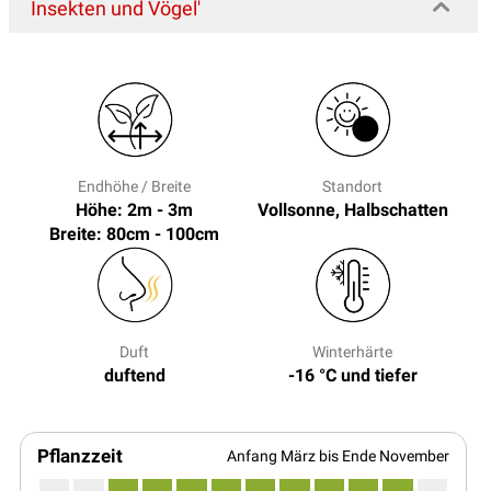
Insekten und Vögel'
Endhöhe / Breite
Standort
Höhe: 2m - 3m
Vollsonne, Halbschatten
Breite: 80cm - 100cm
Duft
Winterhärte
duftend
-16 °C und tiefer
Pflanzzeit
Anfang März bis Ende November