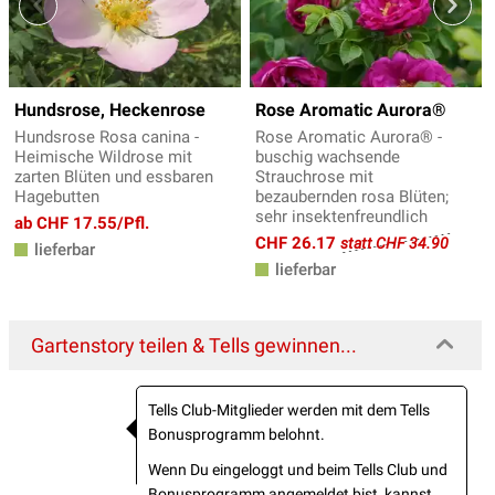
Hundsrose, Heckenrose
Rose Aromatic Aurora®
Hundsrose Rosa canina -
Rose Aromatic Aurora® -
Heimische Wildrose mit
buschig wachsende
zarten Blüten und essbaren
Strauchrose mit
Hagebutten
bezaubernden rosa Blüten;
sehr insektenfreundlich
ab CHF 17.55/Pfl.
CHF 26.17
statt CHF 34.90
lieferbar
lieferbar
Gartenstory teilen & Tells gewinnen...
Tells Club-Mitglieder werden mit dem Tells
Bonusprogramm belohnt.
Wenn Du eingeloggt und beim Tells Club und
Bonusprogramm angemeldet bist, kannst