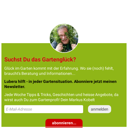
Suchst Du das Gartenglück?
Glück im Garten kommt mit der Erfahrung. Wo sie (noch) fehlt,
braucht's Beratung und Informationen...
Lubera hilft - in jeder Gartensituation. Abonniere jetzt meinen
Newsletter.
Jede Woche Tipps & Tricks, Geschichten und heisse Angebote, da
wirst auch Du zum Gartenprofi! Dein Markus Kobelt
abonnieren...