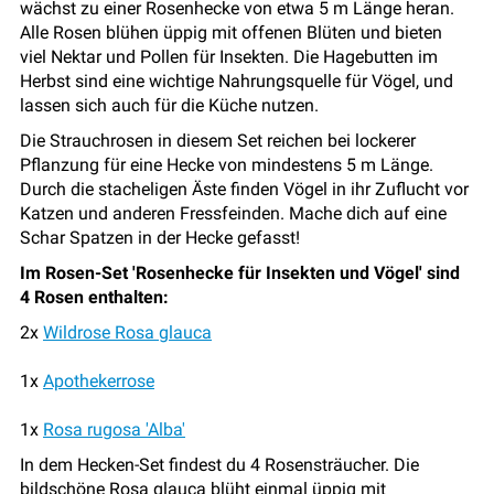
wächst zu einer Rosenhecke von etwa 5 m Länge heran.
Alle Rosen blühen üppig mit offenen Blüten und bieten
viel Nektar und Pollen für Insekten. Die Hagebutten im
Herbst sind eine wichtige Nahrungsquelle für Vögel, und
lassen sich auch für die Küche nutzen.
Die Strauchrosen in diesem Set reichen bei lockerer
Pflanzung für eine Hecke von mindestens 5 m Länge.
Durch die stacheligen Äste finden Vögel in ihr Zuflucht vor
Katzen und anderen Fressfeinden. Mache dich auf eine
Schar Spatzen in der Hecke gefasst!
Im Rosen-Set 'Rosenhecke für Insekten und Vögel' sind
4 Rosen enthalten:
2x
Wildrose Rosa glauca
1x
Apothekerrose
1x
Rosa rugosa 'Alba'
In dem Hecken-Set findest du 4 Rosensträucher. Die
bildschöne Rosa glauca blüht einmal üppig mit