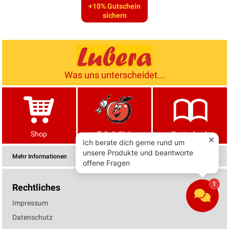
+10% Gutschein
sichern
Was uns unterscheidet...
Shop
Tells® Club
Gartenbuch
Mehr Informationen
Rechtliches
Impressum
Datenschutz