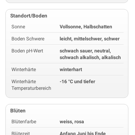
Standort/Boden
Sonne
Vollsonne, Halbschatten
Boden Schwere
leicht, mittelschwer, schwer
Boden pH-Wert
schwach sauer, neutral,
schwach alkalisch, alkalisch
Winterhärte
winterhart
Winterhärte
-16 °C und tiefer
Temperaturbereich
Blüten
Blütenfarbe
weiss, rosa
Blütezeit
Anfang Juni bis Ende