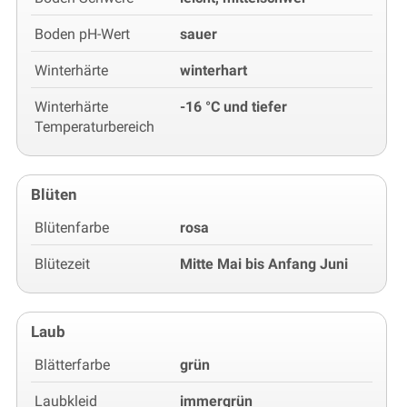
Boden pH-Wert
sauer
Winterhärte
winterhart
Winterhärte
-16 °C und tiefer
Temperaturbereich
Blüten
Blütenfarbe
rosa
Blütezeit
Mitte Mai bis Anfang Juni
Laub
Blätterfarbe
grün
Laubkleid
immergrün