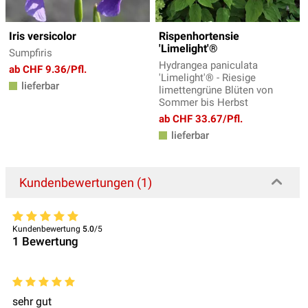
Iris versicolor
Rispenhortensie
'Limelight'®
Sumpfiris
Hydrangea paniculata
ab CHF 9.36/Pfl.
'Limelight'® - Riesige
lieferbar
limettengrüne Blüten von
Sommer bis Herbst
ab CHF 33.67/Pfl.
lieferbar
Kundenbewertungen (1)
Kundenbewertung
5.0
/5
1
Bewertung
sehr gut