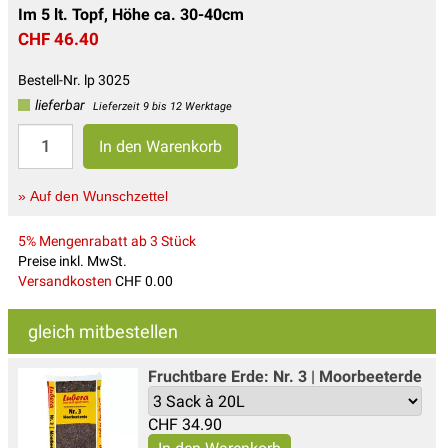
Im 5 lt. Topf, Höhe ca. 30-40cm
CHF 46.40
Bestell-Nr. lp 3025
lieferbar
Lieferzeit 9 bis 12 Werktage
» Auf den Wunschzettel
5% Mengenrabatt ab 3 Stück
Preise inkl. MwSt.
Versandkosten
CHF 0.00
gleich mitbestellen
Fruchtbare Erde: Nr. 3 | Moorbeeterde
CHF
34.90