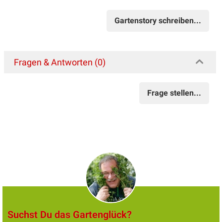
Gartenstory schreiben...
Fragen & Antworten (0)
Frage stellen...
Suchst Du das Gartenglück?