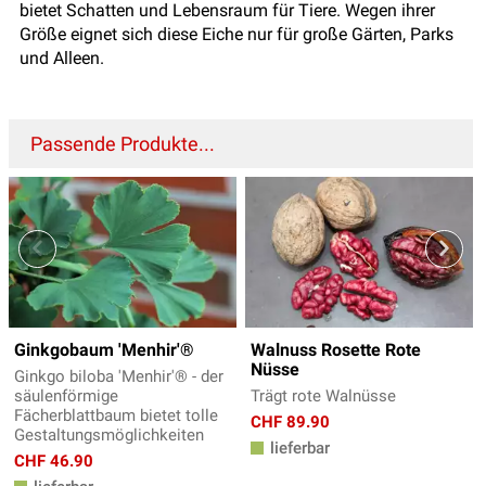
bietet Schatten und Lebensraum für Tiere. Wegen ihrer
Größe eignet sich diese Eiche nur für große Gärten, Parks
und Alleen.
Passende Produkte...
Ginkgobaum 'Menhir'®
Walnuss Rosette Rote
Nüsse
Ginkgo biloba 'Menhir'® - der
säulenförmige
Trägt rote Walnüsse
Fächerblattbaum bietet tolle
CHF 89.90
Gestaltungsmöglichkeiten
lieferbar
CHF 46.90