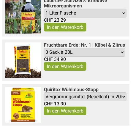
Lubera® Activizer® Effektive
Mikroorganismen
CHF
23.29
Fruchtbare Erde: Nr. 1 | Kübel & Zitrus
CHF
34.90
Quiritox Wühlmaus-Stopp
CHF
13.90