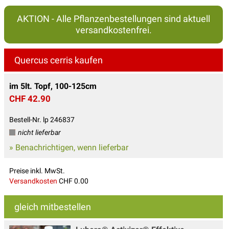
AKTION - Alle Pflanzenbestellungen sind aktuell
versandkostenfrei.
Quercus cerris kaufen
im 5lt. Topf, 100-125cm
CHF 42.90
Bestell-Nr. lp 246837
nicht lieferbar
» Benachrichtigen, wenn lieferbar
Preise inkl. MwSt.
Versandkosten
CHF 0.00
gleich mitbestellen