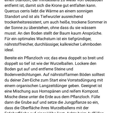
entfernt ist, damit sich die Krone gut entfalten kann.
Quercus cerris liebt die Wärme an einem sonnigen
Standort und ist als Tiefwurzler ausreichend
trockenheitsresistent, um auch heiße, trockene Sommer in
der Sonne zu überstehen, ohne dass du sie wässern
musst. An den Boden stellt der Baum kaum Ansprüche.
Für ein optimales Wachstum ist ein tiefgründiger,
nährstoffreicher, durchlässiger, kalkreicher Lehmboden
ideal.
Bereite ein Pflanzloch vor, das etwa doppelt so breit und
doppelt so tief ist wie der Wurzelballen. Lockere den
Boden gut auf und entferne Steine und
Bodenverdichtungen. Auf nährstoffarmen Böden solltest
du deiner Zerr-Eiche zum Start eine Vorratsdüngung mit
einem organischen Langzeitdünger geben. Geeignet ist
eine Mischung aus Hornspänen und reifem Kompost.
Mische diese unter die Erde aus dem Pflanzloch. Fülle
dann die Grube auf und setze die Jungpflanze so ein,
dass die Oberfläche ihres Wurzelballens mit der