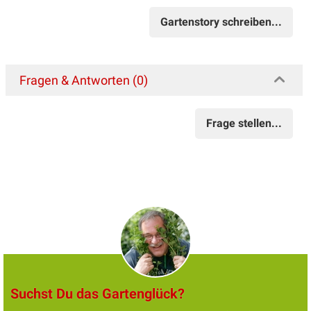
Gartenstory schreiben...
Fragen & Antworten (0)
Frage stellen...
Suchst Du das Gartenglück?