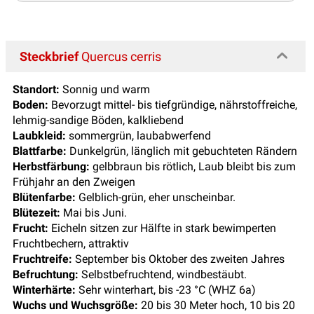
Steckbrief
Quercus cerris
Standort:
Sonnig und warm
Boden:
Bevorzugt mittel- bis tiefgründige, nährstoffreiche,
lehmig-sandige Böden, kalkliebend
Laubkleid:
sommergrün, laubabwerfend
Blattfarbe:
Dunkelgrün, länglich mit gebuchteten Rändern
Herbstfärbung:
gelbbraun bis rötlich, Laub bleibt bis zum
Frühjahr an den Zweigen
Blütenfarbe:
Gelblich-grün, eher unscheinbar.
Blütezeit:
Mai bis Juni.
Frucht:
Eicheln sitzen zur Hälfte in stark bewimperten
Fruchtbechern, attraktiv
Fruchtreife:
September bis Oktober des zweiten Jahres
Befruchtung:
Selbstbefruchtend, windbestäubt.
Winterhärte:
Sehr winterhart, bis -23 °C (WHZ 6a)
Wuchs und Wuchsgröße:
20 bis 30 Meter hoch, 10 bis 20