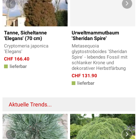
Tanne, Sicheltanne
Urweltmammutbaum
'Elegans' (70 cm)
'Sheridan Spire'
Cryptomeria japonica
Metasequoia
'Elegans'
glyptostroboides 'Sheridan
Spire' - lebendes Fossil mit
CHF 166.40
schlanker Krone und
lieferbar
dekorativer Herbstfärbung
CHF 131.90
lieferbar
Aktuelle Trends...