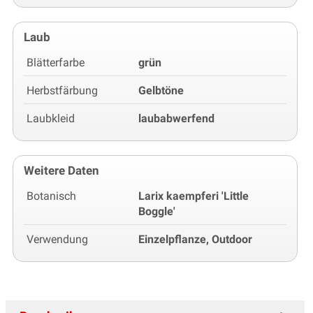
Laub
Blätterfarbe
grün
Herbstfärbung
Gelbtöne
Laubkleid
laubabwerfend
Weitere Daten
Botanisch
Larix kaempferi 'Little
Boggle'
Verwendung
Einzelpflanze, Outdoor