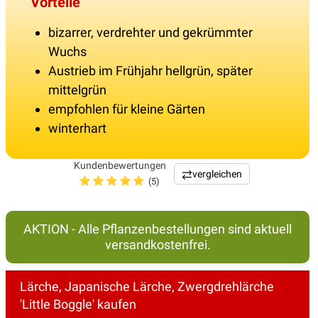
Vorteile
bizarrer, verdrehter und gekrümmter
Wuchs
Austrieb im Frühjahr hellgrün, später
mittelgrün
empfohlen für kleine Gärten
winterhart
Kundenbewertungen
vergleichen
(5)
AKTION - Alle Pflanzenbestellungen sind aktuell
versandkostenfrei.
Lärche, Japanische Lärche, Zwergdrehlärche
'Little Boggle' kaufen