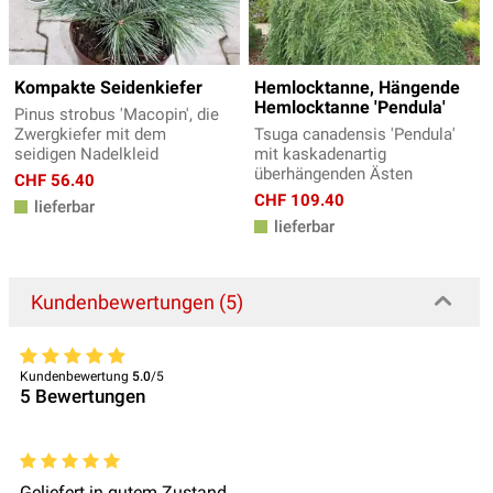
Kompakte Seidenkiefer
Hemlocktanne, Hängende
Hemlocktanne 'Pendula'
Pinus strobus 'Macopin', die
Zwergkiefer mit dem
Tsuga canadensis 'Pendula'
seidigen Nadelkleid
mit kaskadenartig
überhängenden Ästen
CHF 56.40
CHF 109.40
lieferbar
lieferbar
Kundenbewertungen (5)
Kundenbewertung
5.0
/5
5
Bewertungen
Geliefert in gutem Zustand