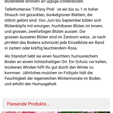
Blütenteller erinnern an üppige Doldenblüten.
Tellerhortensie 'Tiffany Pink' ist ein bis zu 1 m hoher
Strauch mit gezackten, dunkelgrünen Blättern, die
rötlich getönt sind. Von Juni bis September bilden sich
Blütenköpfe mit winzigen, fruchtbaren Blüten im Innern,
und grossen, zweifarbigen Blüten aussen. Die
grossen äusseren Blüten sind im Zentrum weiss. Je nach
pH-Wert des Bodens schmückt jede Einzelblüte ein Rand
in zartem oder kräftig leuchtendem Rosa.
Als Standort liebt sie einen feuchtem, humusreichem
Boden an einem lichtschattigen Ort. Ein Schutz vor kalten,
trockenen Winden hilft ihr, gut durch den Winter zu
kommen. Jährliches mulchen im Frühjahr hält die
Feuchtigkeit der regenreichen Wintermonate im Boden,
und erhöht den Humusgehalt.
Passende Produkte...