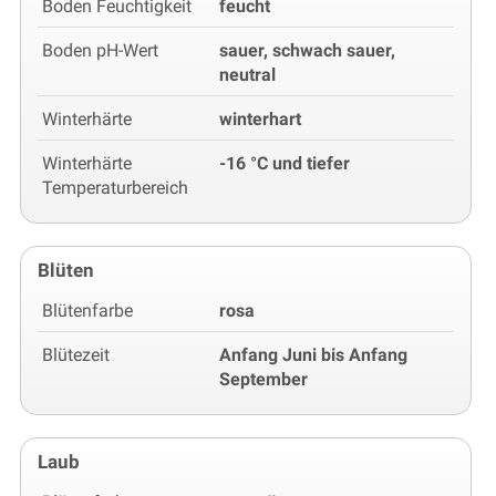
Boden Feuchtigkeit
feucht
Boden pH-Wert
sauer, schwach sauer,
neutral
Winterhärte
winterhart
Winterhärte
-16 °C und tiefer
Temperaturbereich
Blüten
Blütenfarbe
rosa
Blütezeit
Anfang Juni bis Anfang
September
Laub