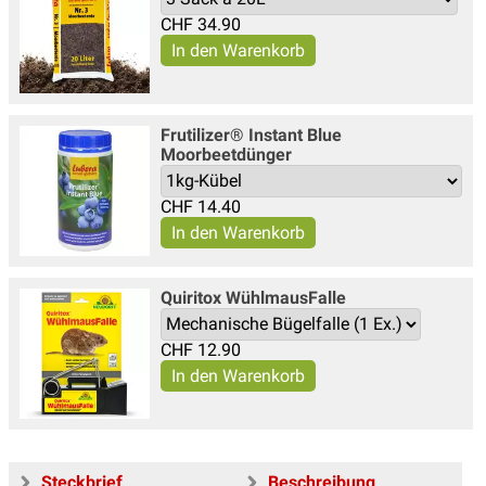
CHF
34.90
Frutilizer® Instant Blue
Moorbeetdünger
CHF
14.40
Quiritox WühlmausFalle
CHF
12.90
Steckbrief
Beschreibung