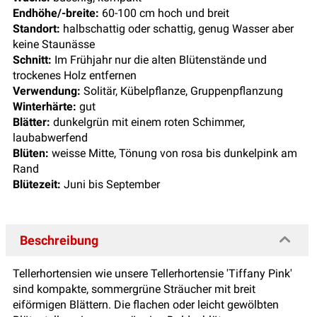
Endhöhe/-breite:
60-100 cm hoch und breit
Standort:
halbschattig oder schattig, genug Wasser aber
keine Staunässe
Schnitt:
Im Frühjahr nur die alten Blütenstände und
trockenes Holz entfernen
Verwendung:
Solitär, Kübelpflanze, Gruppenpflanzung
Winterhärte:
gut
Blätter:
dunkelgrün mit einem roten Schimmer,
laubabwerfend
Blüten:
weisse Mitte, Tönung von rosa bis dunkelpink am
Rand
Blütezeit:
Juni bis September
Beschreibung
Tellerhortensien wie unsere Tellerhortensie 'Tiffany Pink'
sind kompakte, sommergrüne Sträucher mit breit
eiförmigen Blättern. Die flachen oder leicht gewölbten