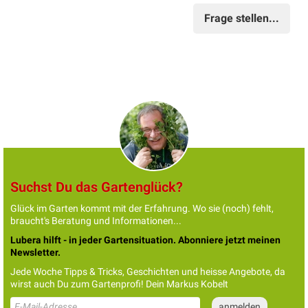
Frage stellen...
Suchst Du das Gartenglück?
Glück im Garten kommt mit der Erfahrung. Wo sie (noch) fehlt,
braucht's Beratung und Informationen...
Lubera hilft - in jeder Gartensituation. Abonniere jetzt meinen
Newsletter.
Jede Woche Tipps & Tricks, Geschichten und heisse Angebote, da
wirst auch Du zum Gartenprofi! Dein Markus Kobelt