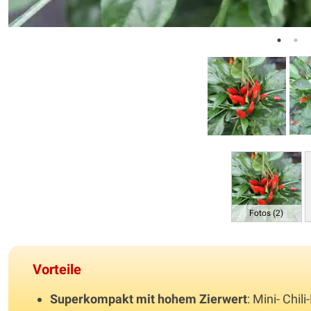
Fotos (2)
Vorteile
Superkompakt mit hohem Zierwert
: Mini- Chil