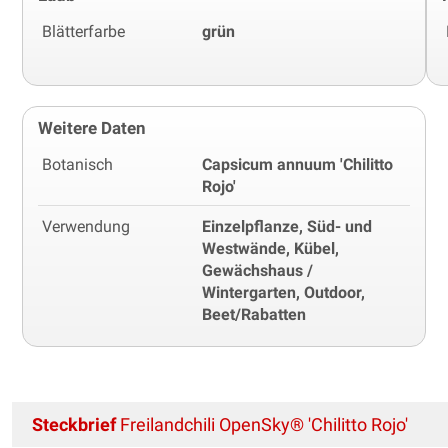
Blätterfarbe
grün
Weitere Daten
Botanisch
Capsicum annuum 'Chilitto
Rojo'
Verwendung
Einzelpflanze, Süd- und
Westwände, Kübel,
Gewächshaus /
Wintergarten, Outdoor,
Beet/Rabatten
Steckbrief
Freilandchili OpenSky® 'Chilitto Rojo'