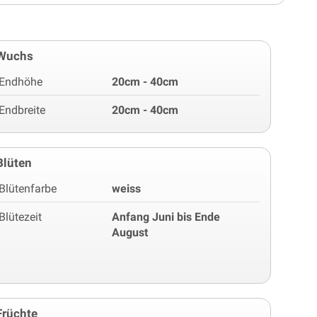
Wuchs
Endhöhe
20cm - 40cm
Endbreite
20cm - 40cm
Blüten
Blütenfarbe
weiss
Blütezeit
Anfang Juni bis Ende
August
Früchte