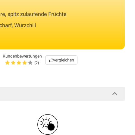
ere, spitz zulaufende Früchte
charf, Würzchili
Kundenbewertungen
vergleichen
(2)