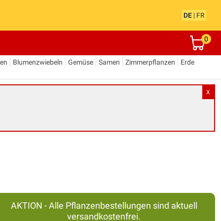
DE
|
FR
0
den
Blumenzwiebeln
Gemüse
Samen
Zimmerpflanzen
Erde
X
AKTION - Alle Pflanzenbestellungen sind aktuell
versandkostenfrei.