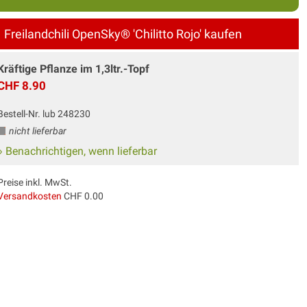
Freilandchili OpenSky® 'Chilitto Rojo' kaufen
Kräftige Pflanze im 1,3ltr.-Topf
CHF 8.90
Bestell-Nr. lub 248230
nicht lieferbar
» Benachrichtigen, wenn lieferbar
Preise inkl. MwSt.
Versandkosten
CHF 0.00