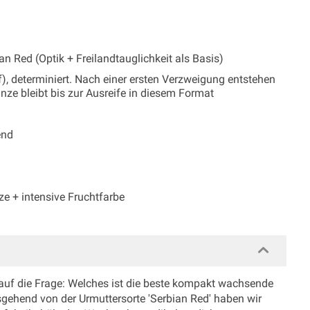
n Red (Optik + Freilandtauglichkeit als Basis)
), determiniert. Nach einer ersten Verzweigung entstehen
nze bleibt bis zur Ausreife in diesem Format
end
e + intensive Fruchtfarbe
t auf die Frage: Welches ist die beste kompakt wachsende
Ausgehend von der Urmuttersorte 'Serbian Red' haben wir