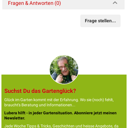
Fragen & Antworten (0)
Frage stellen...
Suchst Du das Gartenglück?
Glück im Garten kommt mit der Erfahrung. Wo sie (noch) fehlt,
braucht's Beratung und Informationen...
Lubera hilft - in jeder Gartensituation. Abonniere jetzt meinen
Newsletter.
Jede Woche Tipps & Tricks, Geschichten und heisse Angebote, da