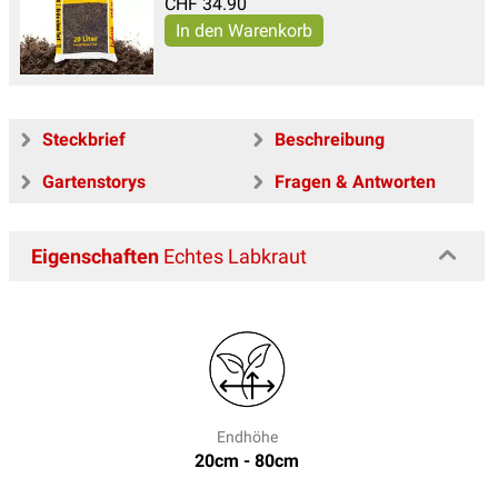
CHF
34.90
Steckbrief
Beschreibung
Gartenstorys
Fragen & Antworten
Eigenschaften
Echtes Labkraut
Endhöhe
20cm - 80cm