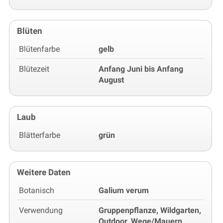
Blüten
Blütenfarbe
gelb
Blütezeit
Anfang Juni bis Anfang
August
Laub
Blätterfarbe
grün
Weitere Daten
Botanisch
Galium verum
Verwendung
Gruppenpflanze, Wildgarten,
Outdoor, Wege/Mauern,