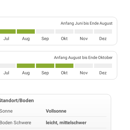
Anfang Juni bis Ende August
Jul
Aug
Sep
Okt
Nov
Dez
Anfang August bis Ende Oktober
Jul
Aug
Sep
Okt
Nov
Dez
Standort/Boden
Sonne
Vollsonne
Boden Schwere
leicht, mittelschwer