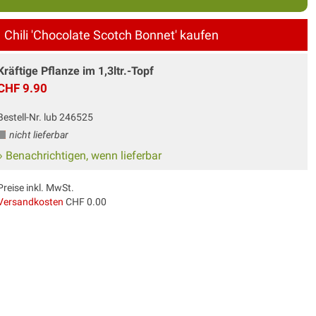
Chili 'Chocolate Scotch Bonnet' kaufen
Kräftige Pflanze im 1,3ltr.-Topf
CHF 9.90
Bestell-Nr. lub 246525
nicht lieferbar
» Benachrichtigen, wenn lieferbar
Preise inkl. MwSt.
Versandkosten
CHF 0.00