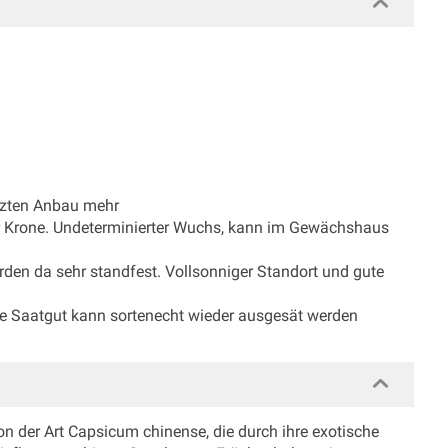
ützten Anbau mehr
er Krone. Undeterminierter Wuchs, kann im Gewächshaus
den da sehr standfest. Vollsonniger Standort und gute
e Saatgut kann sortenecht wieder ausgesät werden
ion der Art Capsicum chinense, die durch ihre exotische