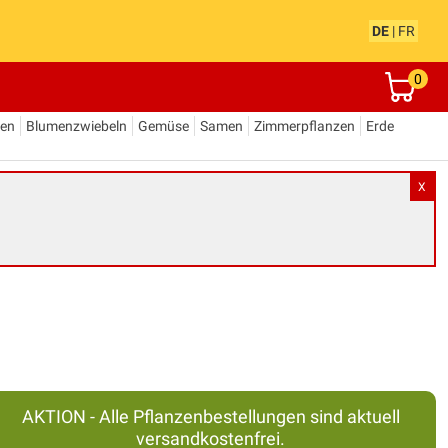
DE
|
FR
0
den
Blumenzwiebeln
Gemüse
Samen
Zimmerpflanzen
Erde
X
AKTION - Alle Pflanzenbestellungen sind aktuell
versandkostenfrei.