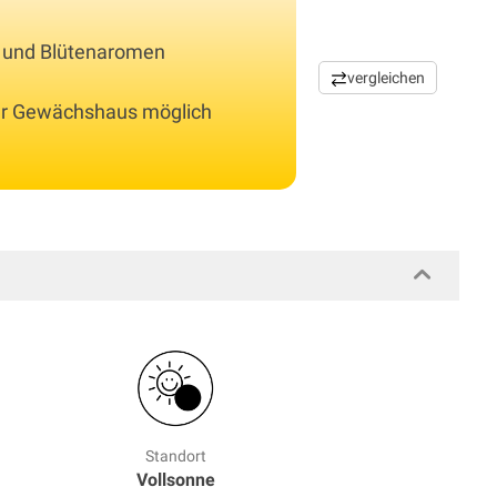
 und Blütenaromen
vergleichen
der Gewächshaus möglich
Standort
Vollsonne