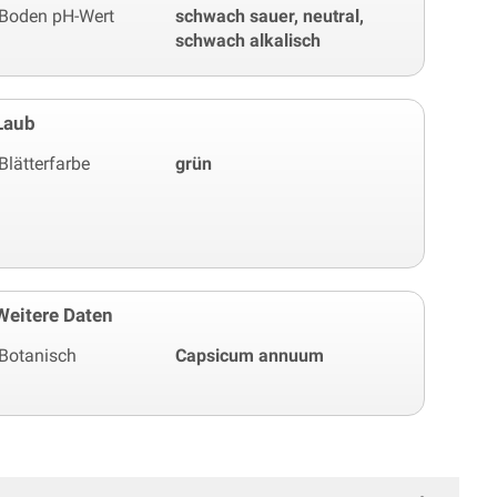
Boden pH-Wert
schwach sauer, neutral,
schwach alkalisch
Laub
Blätterfarbe
grün
Weitere Daten
Botanisch
Capsicum annuum