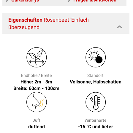
Eigenschaften
Rosenbeet 'Einfach
überzeugend'
Endhöhe / Breite
Standort
Höhe: 2m - 3m
Vollsonne, Halbschatten
Breite: 60cm - 100cm
Duft
Winterhärte
duftend
-16 °C und tiefer