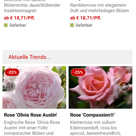
Blütenmitte, dauerblühender
Ramblerrose mit elegantem
Insektenmagnet
Duft und mehrfarbigen Blüten
ab € 18,71/Pfl.
ab € 18,71/Pfl.
lieferbar
lieferbar
Aktuelle Trends...
-25%
-25%
Rose 'Olivia Rose Austin'
Rose 'Compassion®'
Englische Rose 'Olivia Rose
Kletterrose mit süßem
Austin' mit einer Fülle
Edelrosenduft, rosa bis
romantischer Blüten und
apricot, bienenfreundlich,