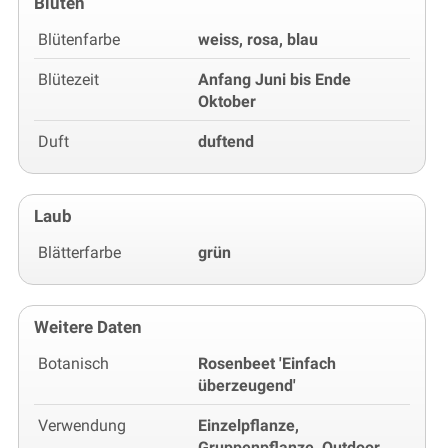
Blüten
Blütenfarbe
weiss, rosa, blau
Blütezeit
Anfang Juni bis Ende
Oktober
Duft
duftend
Laub
Blätterfarbe
grün
Weitere Daten
Botanisch
Rosenbeet 'Einfach
überzeugend'
Verwendung
Einzelpflanze,
Gruppenpflanze, Outdoor,