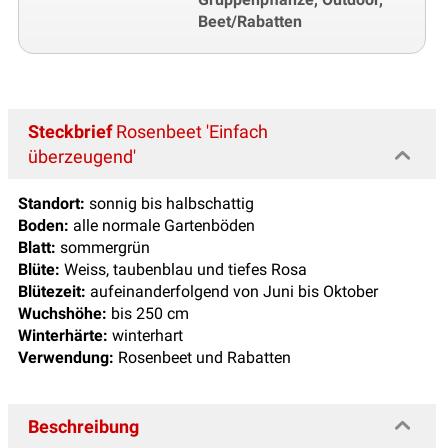
Beet/Rabatten
Steckbrief
Rosenbeet 'Einfach
überzeugend'
Standort:
sonnig bis halbschattig
Boden:
alle normale Gartenböden
Blatt:
sommergrün
Blüte:
Weiss, taubenblau und tiefes Rosa
Blütezeit:
aufeinanderfolgend von Juni bis Oktober
Wuchshöhe:
bis 250 cm
Winterhärte:
winterhart
Verwendung:
Rosenbeet und Rabatten
Beschreibung