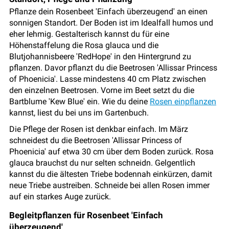
Pflanze dein Rosenbeet 'Einfach überzeugend' an einen
sonnigen Standort. Der Boden ist im Idealfall humos und
eher lehmig. Gestalterisch kannst du für eine
Höhenstaffelung die Rosa glauca und die
Blutjohannisbeere 'RedHope' in den Hintergrund zu
pflanzen. Davor pflanzt du die Beetrosen 'Allissar Princess
of Phoenicia'. Lasse mindestens 40 cm Platz zwischen
den einzelnen Beetrosen. Vorne im Beet setzt du die
Bartblume 'Kew Blue' ein. Wie du deine
Rosen einpflanzen
kannst, liest du bei uns im Gartenbuch.
Die Pflege der Rosen ist denkbar einfach. Im März
schneidest du die Beetrosen 'Allissar Princess of
Phoenicia' auf etwa 30 cm über dem Boden zurück. Rosa
glauca brauchst du nur selten schneidn. Gelgentlich
kannst du die ältesten Triebe bodennah einkürzen, damit
neue Triebe austreiben. Schneide bei allen Rosen immer
auf ein starkes Auge zurück.
Begleitpflanzen für Rosenbeet 'Einfach
überzeugend'