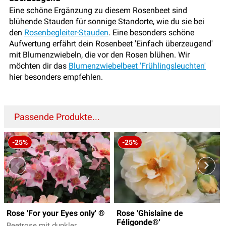
Eine schöne Ergänzung zu diesem Rosenbeet sind
blühende Stauden für sonnige Standorte, wie du sie bei
den
Rosenbegleiter-Stauden
. Eine besonders schöne
Aufwertung erfährt dein Rosenbeet 'Einfach überzeugend'
mit Blumenzwiebeln, die vor den Rosen blühen. Wir
möchten dir das
Blumenzwiebelbeet 'Frühlingsleuchten'
hier besonders empfehlen.
Passende Produkte...
-25%
-25%
Rose 'For your Eyes only' ®
Rose 'Ghislaine de
Féligonde®'
Beetrose mit dunkler