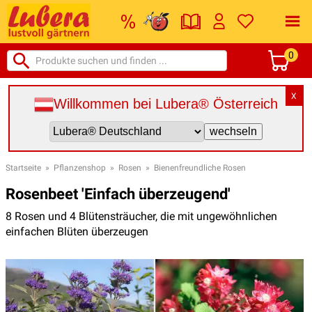
0
X
Willkommen bei Lubera® Österreich
Startseite
»
Pflanzenshop
»
Rosen
»
Bienenfreundliche Rosen
Rosenbeet 'Einfach überzeugend'
8 Rosen und 4 Blütensträucher, die mit ungewöhnlichen
einfachen Blüten überzeugen