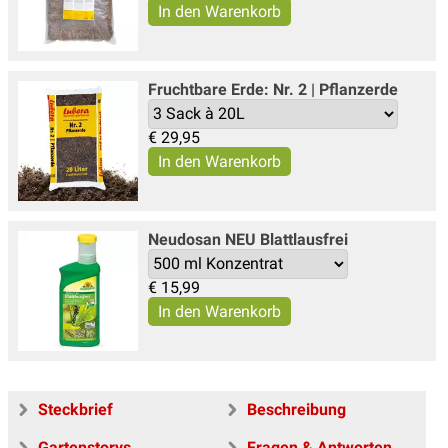
Fruchtbare Erde: Nr. 2 | Pflanzerde
€
29,95
Neudosan NEU Blattlausfrei
€
15,99
Steckbrief
Beschreibung
Gartenstorys
Fragen & Antworten