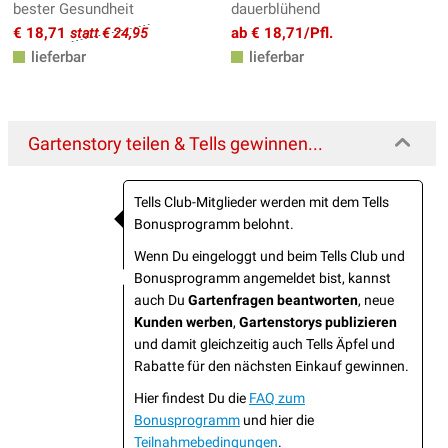
bester Gesundheit
dauerblühend
€ 18,71
ab € 18,71/Pfl.
statt € 24,95
lieferbar
lieferbar
Gartenstory teilen & Tells gewinnen...
Tells Club-Mitglieder werden mit dem Tells
Bonusprogramm belohnt.
Wenn Du eingeloggt und beim Tells Club und
Bonusprogramm angemeldet bist, kannst
auch Du
Gartenfragen beantworten
, neue
Kunden werben
,
Gartenstorys publizieren
und damit gleichzeitig auch Tells Äpfel und
Rabatte für den nächsten Einkauf gewinnen.
Hier findest Du die
FAQ zum
Bonusprogramm
und hier die
Teilnahmebedingungen
.