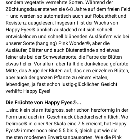
sondern vegetativ vermehrte Sorten. Während der
Züchtungsdauer stehen sie 6-8 Jahre auf dem freien Feld
– und werden so automatisch auch auf Robustheit und
Resistenz ausgelesen. Insgesamt ist der Wuchs von
Happy Eyes® ähnlich ausladend mit sich schnell
entwickelnden und schnell blühenden Ausläufern wie bei
unserer Sorte (hanging) Pink Wonder®, aber die
Ausläufer, Blätter und auch Blütenstände sind etwas
feiner als bei der Schwestersorte, die Farbe der Blüten
etwas heller. Vor allem aber fällt die dunkelrosa gefärbte
Mitte, das Auge der Blüten auf, das den einzelnen Blüten,
aber auch der ganzen Pflanze zu einem vitalen,
lebendigen, ja fast schon lustig-glücklichen Gesicht
verhilft: Happy Eyes!
Die Früchte von Happy Eyes®...
...sind klein bis mittelgross, sehr schön herzförmig in der
Form und auch im Geschmack überdurchschnittlich. Wo
Delirose® in einer 9er Skala eine 7.5 erreicht, hat Happy
Eyes® immer noch eine 5.5 bis 6, gleich gut wie die
meisten modernen Erwerbsanbausorten. Wie die Pink