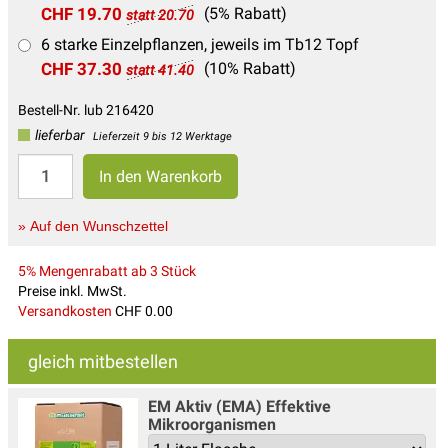
CHF 19.70
(5% Rabatt)
statt 20.70
6 starke Einzelpflanzen, jeweils im Tb12 Topf
CHF 37.30
(10% Rabatt)
statt 41.40
Bestell-Nr. lub 216420
lieferbar
Lieferzeit 9 bis 12 Werktage
» Auf den Wunschzettel
5% Mengenrabatt ab 3 Stück
Preise inkl. MwSt.
Versandkosten
CHF 0.00
gleich mitbestellen
EM Aktiv (EMA) Effektive
Mikroorganismen