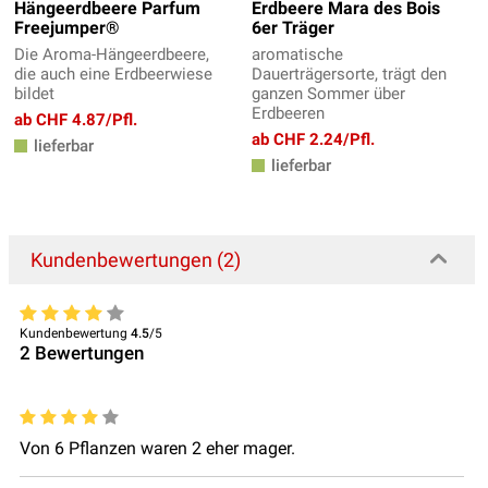
Hängeerdbeere Parfum
Erdbeere Mara des Bois
Freejumper®
6er Träger
Die Aroma-Hängeerdbeere,
aromatische
die auch eine Erdbeerwiese
Dauerträgersorte, trägt den
bildet
ganzen Sommer über
Erdbeeren
ab CHF 4.87/Pfl.
ab CHF 2.24/Pfl.
lieferbar
lieferbar
Kundenbewertungen (2)
Kundenbewertung
4.5
/5
2
Bewertungen
Von 6 Pflanzen waren 2 eher mager.