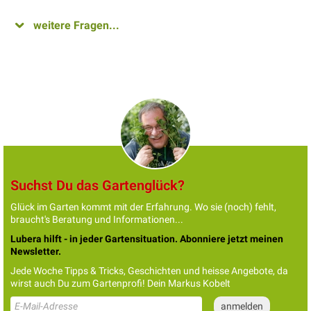
weitere Fragen...
Suchst Du das Gartenglück?
Glück im Garten kommt mit der Erfahrung. Wo sie (noch) fehlt,
braucht's Beratung und Informationen...
Lubera hilft - in jeder Gartensituation. Abonniere jetzt meinen
Newsletter.
Jede Woche Tipps & Tricks, Geschichten und heisse Angebote, da
wirst auch Du zum Gartenprofi! Dein Markus Kobelt