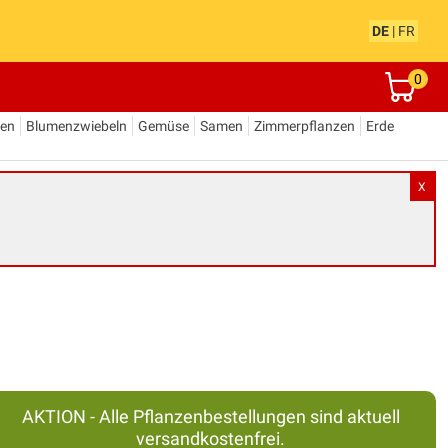
DE
|
FR
0
den
Blumenzwiebeln
Gemüse
Samen
Zimmerpflanzen
Erde
X
AKTION - Alle Pflanzenbestellungen sind aktuell
versandkostenfrei.