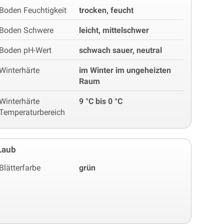
Boden Feuchtigkeit
trocken, feucht
Boden Schwere
leicht, mittelschwer
Boden pH-Wert
schwach sauer, neutral
Winterhärte
im Winter im ungeheizten
Raum
Winterhärte
9 °C bis 0 °C
Temperaturbereich
Laub
Blätterfarbe
grün