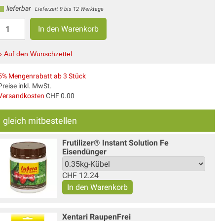
lieferbar
Lieferzeit 9 bis 12 Werktage
» Auf den Wunschzettel
5% Mengenrabatt ab 3 Stück
Preise inkl. MwSt.
Versandkosten
CHF 0.00
gleich mitbestellen
Frutilizer® Instant Solution Fe
Eisendünger
CHF
12.24
Xentari Raupen­Frei