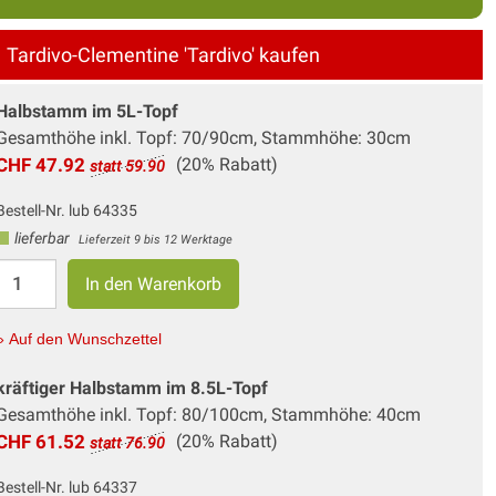
Tardivo-Clementine 'Tardivo' kaufen
Halbstamm im 5L-Topf
Gesamthöhe inkl. Topf: 70/90cm, Stammhöhe: 30cm
CHF 47.92
(20% Rabatt)
statt 59.90
Bestell-Nr. lub 64335
lieferbar
Lieferzeit 9 bis 12 Werktage
» Auf den Wunschzettel
kräftiger Halbstamm im 8.5L-Topf
Gesamthöhe inkl. Topf: 80/100cm, Stammhöhe: 40cm
CHF 61.52
(20% Rabatt)
statt 76.90
Bestell-Nr. lub 64337