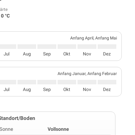
ärte
 0 °C
Anfang April, Anfang Mai
Jul
Aug
Sep
Okt
Nov
Dez
Anfang Januar, Anfang Februar
Jul
Aug
Sep
Okt
Nov
Dez
Standort/Boden
Sonne
Vollsonne