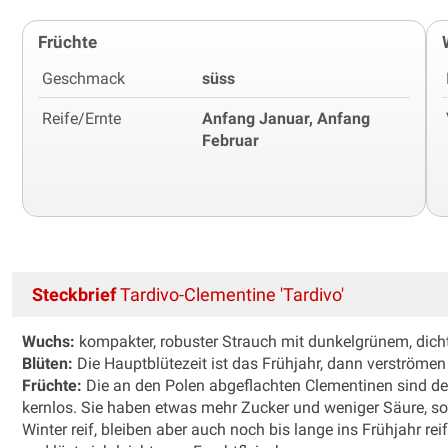
Früchte
Geschmack
süss
Reife/Ernte
Anfang Januar, Anfang
Februar
Steckbrief
Tardivo-Clementine 'Tardivo'
Wuchs:
kompakter, robuster Strauch mit dunkelgrünem, dic
Blüten:
Die Hauptblütezeit ist das Frühjahr, dann verströmen
Früchte:
Die an den Polen abgeflachten Clementinen sind de
kernlos. Sie haben etwas mehr Zucker und weniger Säure, so
Winter reif, bleiben aber auch noch bis lange ins Frühjahr r