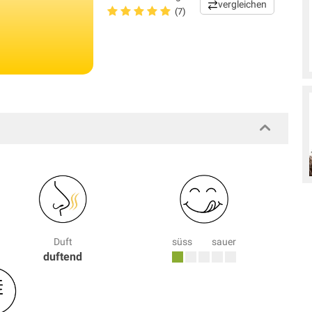
vergleichen
(7)
Duft
süss
sauer
duftend