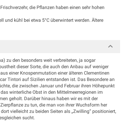
Frischverzehr, die Pflanzen haben einen sehr hohen
 und kühl bei etwa 5°C überwintert werden. Ältere
ina) zu den besonders weit verbreiteten, ja sogar
stheit dieser Sorte, die auch den Anbau auf weniger
e aus einer Knospenmutation einer älteren Clementinen
car Tintori auf Sizilien entstanden ist. Das Besondere an
 Früchte, die zwischen Januar und Februar ihren Höhepunkt
 das winterliche Obst in den Mittelmeerregionen im
umen geholt. Darüber hinaus haben wir es mit der
n Zierpflanze zu tun, die man von ihrer Wuchsform her
t vielleicht zu beiden Seiten als „Zwilling“ positioniert,
esgleichen sucht.