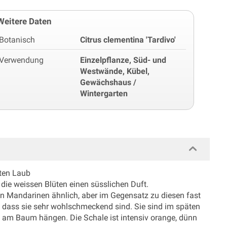
Weitere Daten
Botanisch
Citrus clementina 'Tardivo'
Verwendung
Einzelpflanze, Süd- und
Westwände, Kübel,
Gewächshaus /
Wintergarten
hten Laub
 die weissen Blüten einen süsslichen Duft.
n Mandarinen ähnlich, aber im Gegensatz zu diesen fast
 dass sie sehr wohlschmeckend sind. Sie sind im späten
eif am Baum hängen. Die Schale ist intensiv orange, dünn