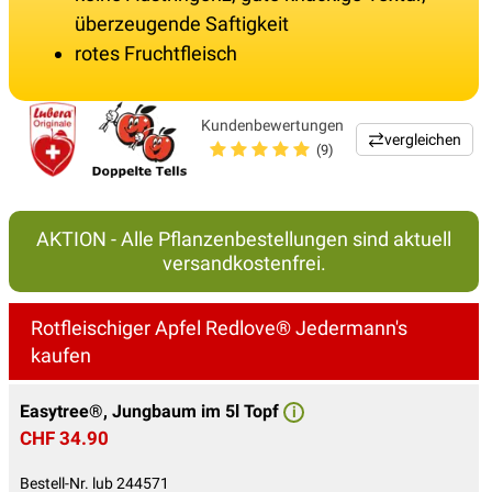
überzeugende Saftigkeit
rotes Fruchtfleisch
Kundenbewertungen
vergleichen
(9)
AKTION - Alle Pflanzenbestellungen sind aktuell
versandkostenfrei.
Rotfleischiger Apfel Redlove® Jedermann's
kaufen
Easytree®, Jungbaum im 5l Topf
i
CHF 34.90
Bestell-Nr. lub 244571