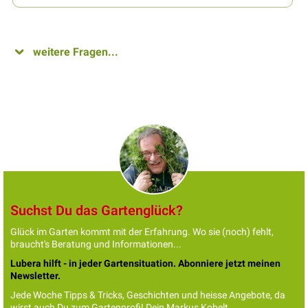
weitere Fragen...
Suchst Du das Gartenglück?
Glück im Garten kommt mit der Erfahrung. Wo sie (noch) fehlt,
braucht's Beratung und Informationen...
Lubera hilft - in jeder Gartensituation. Abonniere jetzt meinen
Newsletter.
Jede Woche Tipps & Tricks, Geschichten und heisse Angebote, da
wirst auch Du zum Gartenprofi! Dein Markus Kobelt