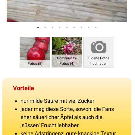
Community-
Eigene Fotos
Fotos (5)
Fotos (4)
hochladen
Vorteile
nur milde Säure mit viel Zucker
jeder mag diese Sorte, sowohl die Fans
eher säuerlicher Äpfel als auch die
‚süssen‘ Fruchtliebhaber
keine Adstringenz, gute knackige Textur,