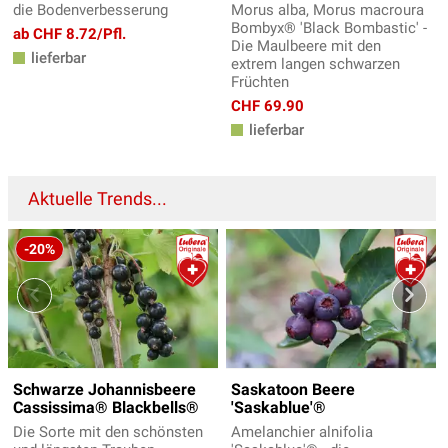
die Bodenverbesserung
Morus alba, Morus macroura
Bombyx® 'Black Bombastic' -
ab CHF 8.72/Pfl.
Die Maulbeere mit den
lieferbar
extrem langen schwarzen
Früchten
CHF 69.90
lieferbar
Aktuelle Trends...
-20%
Schwarze Johannisbeere
Saskatoon Beere
Cassissima® Blackbells®
'Saskablue'®
Die Sorte mit den schönsten
Amelanchier alnifolia