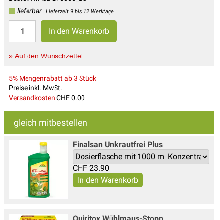
lieferbar
Lieferzeit 9 bis 12 Werktage
» Auf den Wunschzettel
5% Mengenrabatt ab 3 Stück
Preise inkl. MwSt.
Versandkosten
CHF 0.00
gleich mitbestellen
Finalsan Unkrautfrei Plus
CHF
23.90
Quiritox Wühlmaus-Stopp