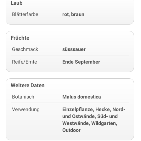
Laub
Blätterfarbe
rot, braun
Früchte
Geschmack
süsssauer
Reife/Ernte
Ende September
Weitere Daten
Botanisch
Malus domestica
Verwendung
Einzelpflanze, Hecke, Nord-
und Ostwände, Süd- und
Westwände, Wildgarten,
Outdoor