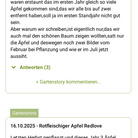
waren erstaunt das im ersten Jahr gleich so viele
Äpfel gekommen sind,das wir alle bis auf zwei
entfernt haben,soll ja im ersten Standjahr nicht gut
sein.
Aber warum wir schreiben,ist eigentlich nur,das wir
auch mal den schönen Baum zeigen wollten,satt nur
die Äpfel und deswegen noch zwei Bilder vom
Februar bei Pflanzung und wie er im Juli jetzt
aussiht.
Antworten (3)
» Gartenstory kommentieren...
Gartenstory
16.10.2025 - Rotfleischiger Apfel Redlove
Letzten Herbst gepflanzt und dieses Jahr 3 Äpfel