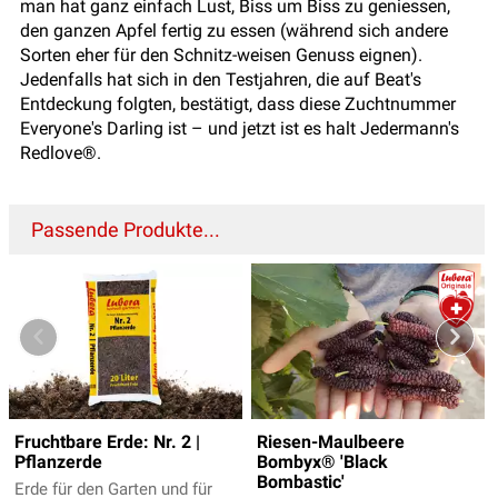
man hat ganz einfach Lust, Biss um Biss zu geniessen,
den ganzen Apfel fertig zu essen (während sich andere
Sorten eher für den Schnitz-weisen Genuss eignen).
Jedenfalls hat sich in den Testjahren, die auf Beat's
Entdeckung folgten, bestätigt, dass diese Zuchtnummer
Everyone's Darling ist – und jetzt ist es halt Jedermann's
Redlove®.
Passende Produkte...
Fruchtbare Erde: Nr. 2 |
Riesen-Maulbeere
Pflanzerde
Bombyx® 'Black
Bombastic'
Erde für den Garten und für