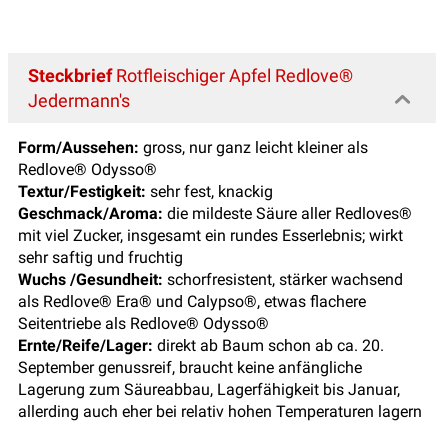
Steckbrief
Rotfleischiger Apfel Redlove®
Jedermann's
Form/Aussehen:
gross, nur ganz leicht kleiner als
Redlove® Odysso®
Textur/Festigkeit:
sehr fest, knackig
Geschmack/Aroma:
die mildeste Säure aller Redloves®
mit viel Zucker, insgesamt ein rundes Esserlebnis; wirkt
sehr saftig und fruchtig
Wuchs /Gesundheit:
schorfresistent, stärker wachsend
als Redlove® Era® und Calypso®, etwas flachere
Seitentriebe als Redlove® Odysso®
Ernte/Reife/Lager:
direkt ab Baum schon ab ca. 20.
September genussreif, braucht keine anfängliche
Lagerung zum Säureabbau, Lagerfähigkeit bis Januar,
allerding auch eher bei relativ hohen Temperaturen lagern