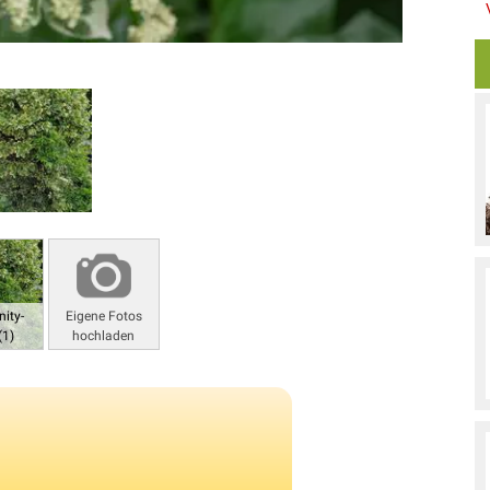
ity-
Eigene Fotos
(1)
hochladen