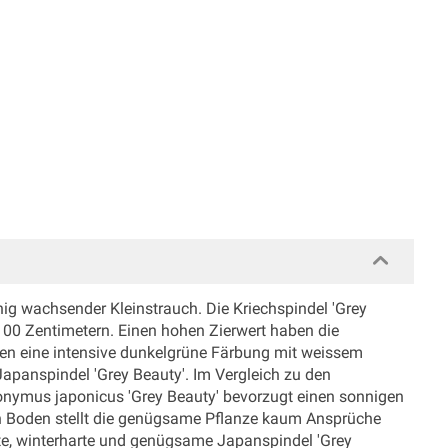
ig wachsender Kleinstrauch. Die Kriechspindel 'Grey
100 Zentimetern. Einen hohen Zierwert haben die
aben eine intensive dunkelgrüne Färbung mit weissem
apanspindel 'Grey Beauty'. Im Vergleich zu den
uonymus japonicus 'Grey Beauty' bevorzugt einen sonnigen
en Boden stellt die genügsame Pflanze kaum Ansprüche
hte, winterharte und genügsame Japanspindel 'Grey