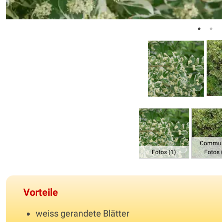
Commun
Fotos (1)
Fotos 
Vorteile
weiss gerandete Blätter