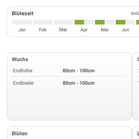
Blütezeit
Anfa
Jan
Feb
Mär
Apr
Mai
Jun
Wuchs
Endhöhe
80cm - 100cm
Endbreite
80cm - 100cm
Blüten