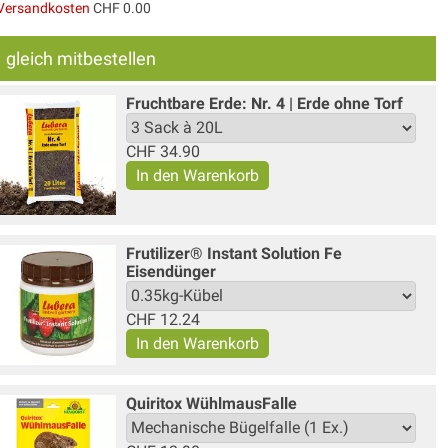
Versandkosten
CHF 0.00
gleich mitbestellen
Fruchtbare Erde: Nr. 4 | Erde ohne Torf
CHF
34.90
Frutilizer® Instant Solution Fe
Eisendünger
CHF
12.24
Quiritox WühlmausFalle