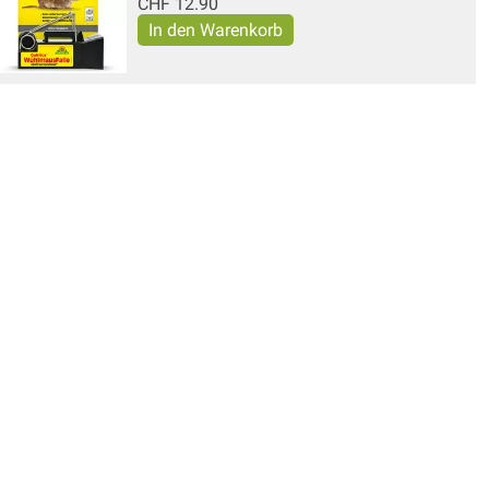
CHF
12.90