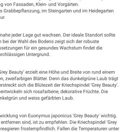
nung von Fassaden, Klein- und Vorgärten.
ls Grabbepflanzung, im Steingarten und im Heidegarten
ur.
nahe jeder Lage gut wachsen. Der ideale Standort sollte
 bei der Wahl des Bodens zeigt sich der robuste
etzungen für ein gesundes Wachstum findet die
urchlässigen Untergrund.
ey Beauty' erzielt eine Höhe und Breite von rund einem
n, zweifarbigen Blätter. Denn das dunkelgrüne Laub trägt
treckt sich die Blütezeit der Kriechspindel 'Grey Beauty'.
n entwickeln sich rosafarbene, dekorative Früchte. Die
nkelgrün und weiss gefärbten Laub.
twicklung von Euonymus japonicus 'Grey Beauty' wichtig.
entfernen sind, ist zu empfehlen. Die Kriechspindel 'Grey
 reagieren frostempfindlich. Fallen die Temperaturen unter