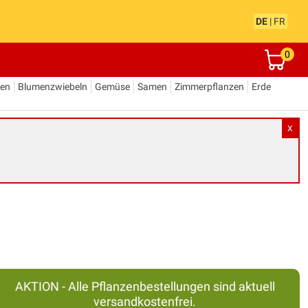
DE
|
FR
0
den
Blumenzwiebeln
Gemüse
Samen
Zimmerpflanzen
Erde
X
AKTION - Alle Pflanzenbestellungen sind aktuell
versandkostenfrei.