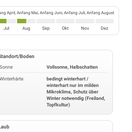
ng April, Anfang Mai, Anfang Juni, Anfang Juli, Anfang August
Jul
Aug
Sep
Okt
Nov
Dez
Standort/Boden
Sonne
Vollsonne, Halbschatten
Winterhärte
bedingt winterhart /
winterhart nur im milden
Mikroklima, Schutz über
Winter notwendig (Freiland,
Topfkultur)
Laub