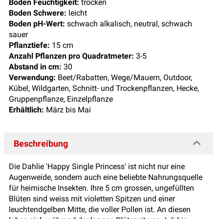
Boden Feuchtigkeit:
trocken
Boden Schwere:
leicht
Boden pH-Wert:
schwach alkalisch, neutral, schwach
sauer
Pflanztiefe:
15 cm
Anzahl Pflanzen pro Quadratmeter:
3-5
Abstand in cm:
30
Verwendung:
Beet/Rabatten, Wege/Mauern, Outdoor,
Kübel, Wildgarten, Schnitt- und Trockenpflanzen, Hecke,
Gruppenpflanze, Einzelpflanze
Erhältlich:
März bis Mai
Beschreibung
Die Dahlie 'Happy Single Princess' ist nicht nur eine
Augenweide, sondern auch eine beliebte Nahrungsquelle
für heimische Insekten. Ihre 5 cm grossen, ungefüllten
Blüten sind weiss mit violetten Spitzen und einer
leuchtendgelben Mitte, die voller Pollen ist. An diesen