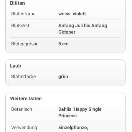
Blüten
Blütenfarbe
weiss, violett
Blütezeit
Anfang Juli bis Anfang
Oktober
Blütengrösse
5 cm
Laub
Blätterfarbe
grün
Weitere Daten
Botanisch
Dahlia 'Happy Single
Princess'
Verwendung
Einzelpflanze,