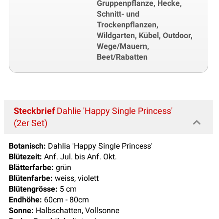
Gruppenpflanze, Hecke,
Schnitt- und
Trockenpflanzen,
Wildgarten, Kübel, Outdoor,
Wege/Mauern,
Beet/Rabatten
Steckbrief
Dahlie 'Happy Single Princess'
(2er Set)
Botanisch:
Dahlia 'Happy Single Princess'
Blütezeit:
Anf. Jul. bis Anf. Okt.
Blätterfarbe:
grün
Blütenfarbe:
weiss, violett
Blütengrösse:
5 cm
Endhöhe:
60cm - 80cm
Sonne:
Halbschatten, Vollsonne