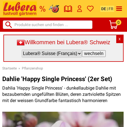
DE
|
FR
0
X
Willkommen bei Lubera® Schweiz
Startseite
»
Pflanzenshop
Dahlie 'Happy Single Princess' (2er Set)
Dahlia 'Happy Single Princess' - dunkellaubige Dahlie mit
bezaubernden ungefüllten Blüten, deren zartviolette Spitzen
mit der weissen Grundfarbe fantastisch harmonieren