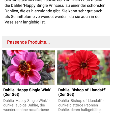
die Dahlie 'Happy Single Princess' zu einer der schönsten
Dahlien, die es hierzulande gibt. Sie kann sehr gut auch
als Schnittblume verwendet werden, da sie auch in der
Vase sehr langlebig ist.
Passende Produkte...
Dahlie 'Happy Single Wink'
Dahlie 'Bishop of Llandaff'
(2er Set)
(2er Set)
Dahlia 'Happy Single Wink' -
Dahlia 'Bishop of Llandaff' -
dunkellaubige Dahlie, die
dunkelblättrige Päonien
wunderschöne rosafarbene
Dahlie, deren halbgefüllte,