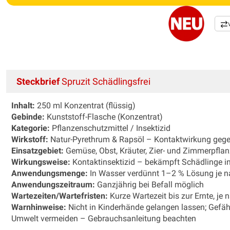
Steckbrief
Spruzit Schädlingsfrei
Inhalt:
250 ml Konzentrat (flüssig)
Gebinde:
Kunststoff-Flasche (Konzentrat)
Kategorie:
Pflanzenschutzmittel / Insektizid
Wirkstoff:
Natur-Pyrethrum & Rapsöl – Kontaktwirkung gege
Einsatzgebiet:
Gemüse, Obst, Kräuter, Zier- und Zimmerpfla
Wirkungsweise:
Kontaktinsektizid – bekämpft Schädlinge in 
Anwendungsmenge:
In Wasser verdünnt 1–2 % Lösung je n
Anwendungszeitraum:
Ganzjährig bei Befall möglich
Wartezeiten/Wartefristen:
Kurze Wartezeit bis zur Ernte, je 
Warnhinweise:
Nicht in Kinderhände gelangen lassen; Gefäh
Umwelt vermeiden – Gebrauchsanleitung beachten