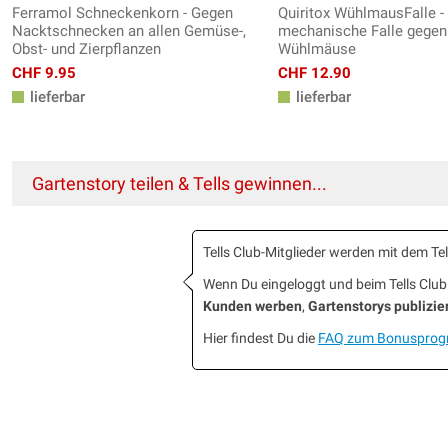
Ferramol Schneckenkorn - Gegen
Quiritox WühlmausFalle -
Nacktschnecken an allen Gemüse-,
mechanische Falle gegen
Obst- und Zierpflanzen
Wühlmäuse
CHF 9.95
CHF 12.90
lieferbar
lieferbar
Gartenstory teilen & Tells gewinnen...
Tells Club-Mitglieder werden mit dem T
Wenn Du eingeloggt und beim Tells Cl
Kunden werben
,
Gartenstorys publizie
Hier findest Du die
FAQ zum Bonuspro