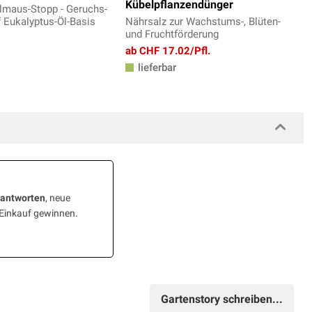
Kübelpflanzendünger
lmaus-Stopp - Geruchs-
f Eukalyptus-Öl-Basis
Nährsalz zur Wachstums-, Blüten-
und Fruchtförderung
ab CHF 17.02/Pfl.
lieferbar
eantworten
, neue
 Einkauf gewinnen.
Gartenstory schreiben...