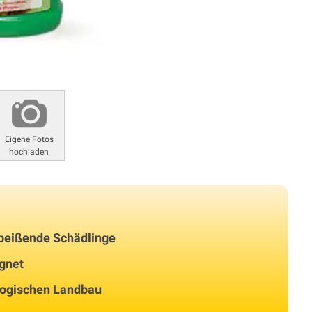
Eigene Fotos
hochladen
 beißende Schädlinge
ignet
ologischen Landbau