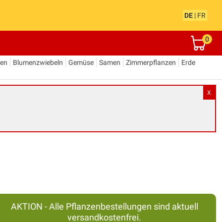
DE
|
FR
0
den
Blumenzwiebeln
Gemüse
Samen
Zimmerpflanzen
Erde
X
AKTION - Alle Pflanzenbestellungen sind aktuell
versandkostenfrei.