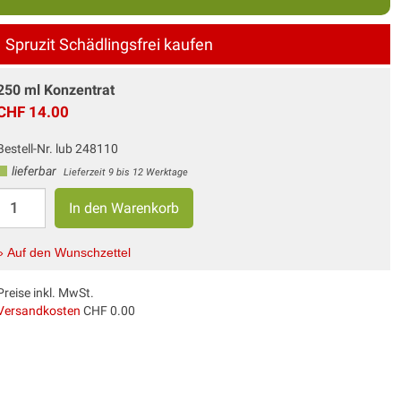
Spruzit Schädlingsfrei kaufen
250 ml Konzentrat
CHF 14.00
Bestell-Nr. lub 248110
lieferbar
Lieferzeit 9 bis 12 Werktage
» Auf den Wunschzettel
Preise inkl. MwSt.
Versandkosten
CHF 0.00