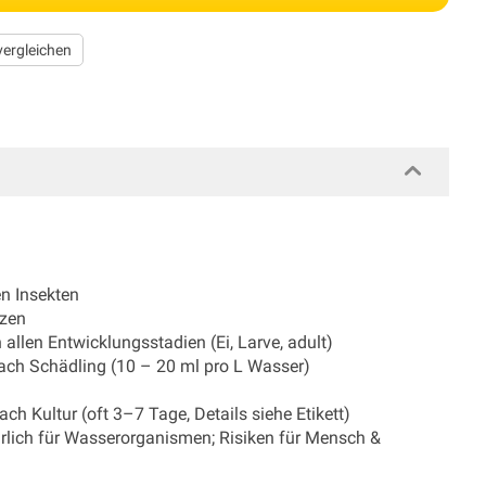
vergleichen
n Insekten
nzen
allen Entwicklungsstadien (Ei, Larve, adult)
ach Schädling (10 – 20 ml pro L Wasser)
nach Kultur (oft 3–7 Tage, Details siehe Etikett)
rlich für Wasserorganismen; Risiken für Mensch &