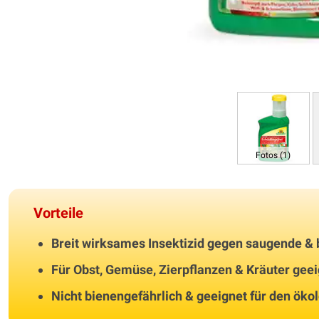
Fotos (1)
Vorteile
Breit wirksames Insektizid gegen saugende &
Für Obst, Gemüse, Zierpflanzen & Kräuter gee
Nicht bienengefährlich & geeignet für den ök