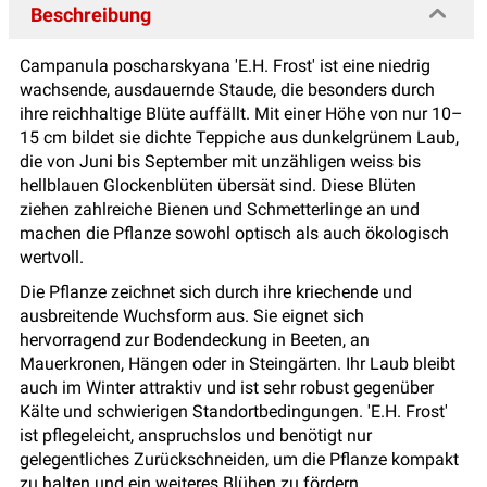
Beschreibung
Campanula poscharskyana 'E.H. Frost' ist eine niedrig
wachsende, ausdauernde Staude, die besonders durch
ihre reichhaltige Blüte auffällt. Mit einer Höhe von nur 10–
15 cm bildet sie dichte Teppiche aus dunkelgrünem Laub,
die von Juni bis September mit unzähligen
weiss bis
hellblauen
Glockenblüten übersät sind. Diese Blüten
ziehen zahlreiche Bienen und Schmetterlinge an und
machen die Pflanze sowohl optisch als auch ökologisch
wertvoll.
Die Pflanze zeichnet sich durch ihre kriechende und
ausbreitende Wuchsform aus. Sie eignet sich
hervorragend zur Bodendeckung in Beeten, an
Mauerkronen, Hängen oder in Steingärten. Ihr Laub bleibt
auch im Winter attraktiv und ist sehr robust gegenüber
Kälte und schwierigen Standortbedingungen. 'E.H. Frost'
ist pflegeleicht, anspruchslos und benötigt nur
gelegentliches Zurückschneiden, um die Pflanze kompakt
zu halten und ein weiteres Blühen zu fördern.