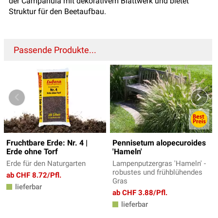
der Campanula mit dekorativem Blattwerk und bietet
Struktur für den Beetaufbau.
Passende Produkte...
Fruchtbare Erde: Nr. 4 |
Pennisetum alopecuroides
Erde ohne Torf
'Hameln'
Erde für den Naturgarten
Lampenputzergras 'Hameln' -
robustes und frühblühendes
ab CHF 8.72/Pfl.
Gras
lieferbar
ab CHF 3.88/Pfl.
lieferbar