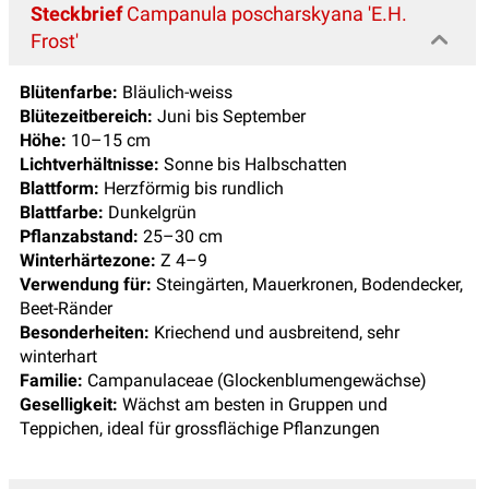
Steckbrief
Campanula poscharskyana 'E.H.
Frost'
Blütenfarbe:
Bläulich-weiss
Blütezeitbereich:
Juni bis September
Höhe:
10–15 cm
Lichtverhältnisse:
Sonne bis Halbschatten
Blattform:
Herzförmig bis rundlich
Blattfarbe:
Dunkelgrün
Pflanzabstand:
25–30 cm
Winterhärtezone:
Z 4–9
Verwendung für:
Steingärten, Mauerkronen, Bodendecker,
Beet-Ränder
Besonderheiten:
Kriechend und ausbreitend, sehr
winterhart
Familie:
Campanulaceae (Glockenblumengewächse)
Geselligkeit:
Wächst am besten in Gruppen und
Teppichen, ideal für grossflächige Pflanzungen