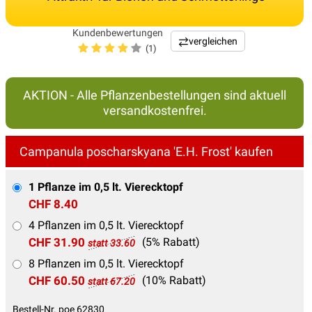
Kundenbewertungen
vergleichen
(1)
AKTION - Alle Pflanzenbestellungen sind aktuell
versandkostenfrei.
Campanula poscharskyana 'E.H. Frost' kaufen
1 Pflanze im 0,5 lt. Vierecktopf
CHF 8.40
4 Pflanzen im 0,5 lt. Vierecktopf
CHF 31.90
(5% Rabatt)
statt 33.60
8 Pflanzen im 0,5 lt. Vierecktopf
CHF 60.50
(10% Rabatt)
statt 67.20
Bestell-Nr. poe 62830