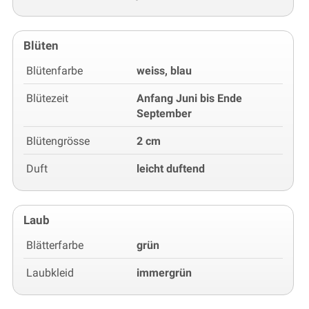
Blüten
Blütenfarbe
weiss, blau
Blütezeit
Anfang Juni bis Ende
September
Blütengrösse
2 cm
Duft
leicht duftend
Laub
Blätterfarbe
grün
Laubkleid
immergrün