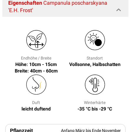
Eigenschaften
Campanula poscharskyana
'E.H. Frost'
Endhöhe / Breite
Standort
Höhe: 10cm - 15cm
Vollsonne, Halbschatten
Breite: 40cm - 60cm
Duft
Winterhärte
leicht duftend
-35 °C bis -29 °C
Pflanzzeit
Anfang März bis Ende November