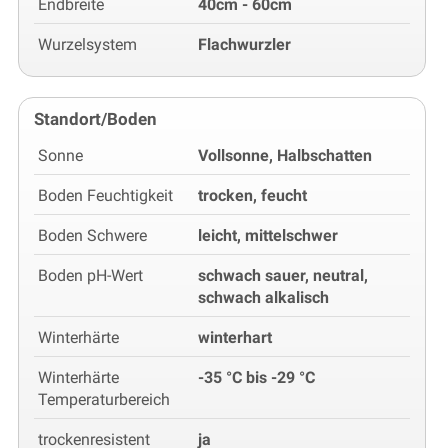
Endbreite
40cm - 60cm
Wurzelsystem
Flachwurzler
Standort/Boden
Sonne
Vollsonne, Halbschatten
Boden Feuchtigkeit
trocken, feucht
Boden Schwere
leicht, mittelschwer
Boden pH-Wert
schwach sauer, neutral,
schwach alkalisch
Winterhärte
winterhart
Winterhärte
-35 °C bis -29 °C
Temperaturbereich
trockenresistent
ja