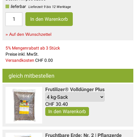
lieferbar
Lieferzeit 9 bis 12 Werktage
» Auf den Wunschzettel
5% Mengenrabatt ab 3 Stück
Preise inkl. MwSt.
Versandkosten
CHF 0.00
gleich mitbestellen
Frutilizer® Volldünger Plus
CHF
30.40
Fruchtbare Erde: Nr. 2 | Pflanzerde