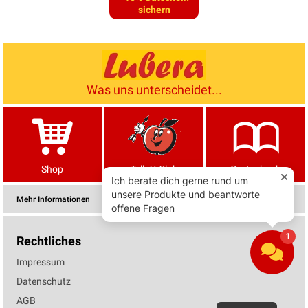
sichern
Was uns unterscheidet...
Shop
Tells® Club
Gartenbuch
Mehr Informationen
Rechtliches
Impressum
Datenschutz
AGB