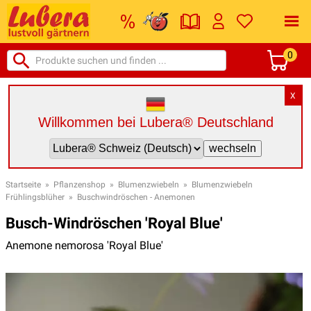
0
X
Willkommen bei Lubera® Deutschland
Startseite
»
Pflanzenshop
»
Blumenzwiebeln
»
Blumenzwiebeln
Frühlingsblüher
»
Buschwindröschen - Anemonen
Busch-Windröschen 'Royal Blue'
Anemone nemorosa 'Royal Blue'