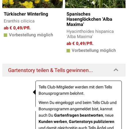
Türkischer Winterling
Spanisches
Hasenglöckchen 'Alba
Eranthis cilicica
Maxima'
ab € 0,49/Pfl.
Hyacinthoides hispanica
Vorbestellung möglich
'Alba Maxima'
ab € 0,49/Pfl.
Vorbestellung möglich
Gartenstory teilen & Tells gewinnen...
Tells Club-Mitglieder werden mit dem Tells
Bonusprogramm belohnt.
Wenn Du eingeloggt und beim Tells Club und
Bonusprogramm angemeldet bist, kannst
auch Du
Gartenfragen beantworten
, neue
Kunden werben
,
Gartenstorys publizieren
und damit gleichzeitig auch Tells Äpfel und