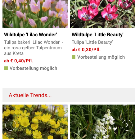
Wildtulpe 'Lilac Wonder'
Wildtulpe 'Little Beauty'
Tulipa bakeri 'Lilac Wonder' -
Tulipa 'Little Beauty'
ein rosa-gelber Tulpentraum
ab € 0,30/Pfl.
aus Kreta
Vorbestellung möglich
ab € 0,40/Pfl.
Vorbestellung möglich
Aktuelle Trends...