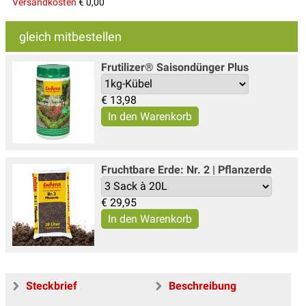
Versandkosten
€ 0,00
gleich mitbestellen
Frutilizer® Saisondünger Plus
€
13,98
Fruchtbare Erde: Nr. 2 | Pflanzerde
€
29,95
Steckbrief
Beschreibung