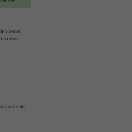
 Hecken.
den Vorteil,
nzen muss
en Oase sein