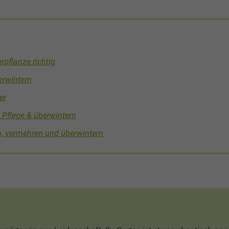
rpflanze richtig
erwintern
er
Pflege & überwintern
, vermehren und überwintern