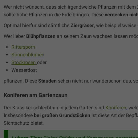
Wer nicht wünscht, dass sich irgendwelche Pflanzen mit dem 
sollte hohe Pflanzen in die Erde bringen. Diese
verdecken nich
Optimal hierfür sind sämtliche
Ziergräser
, wie beispielsweise
Wer lieber
Blühpflanzen
an seinem Zaun wachsen lassen möcht
Rittersporn
Sonnenblumen
Stockrosen
oder
Wasserdost
pflanzen. Diese
Stauden
sehen nicht nur wunderschön aus, s
Koniferen am Gartenzaun
Der Klassiker schlechthin in jedem Garten sind
Koniferen
, wel
Insbesondere
bei großen Grundstücken
ist diese Art der Bepf
Sichtschutz bietet.