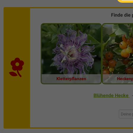
Finde die
Kletterpflanzen
Heckenp
Blühende Hecke