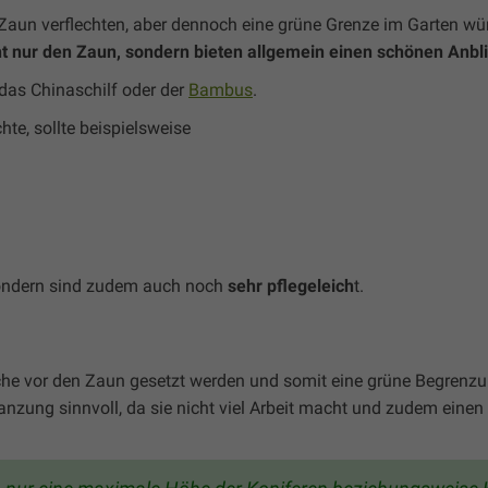
Zaun verflechten, aber dennoch eine grüne Grenze im Garten wü
t nur den Zaun, sondern bieten allgemein einen schönen Anbl
 das Chinaschilf oder der
Bambus
.
e, sollte beispielsweise
ondern sind zudem auch noch
sehr pflegeleich
t.
che vor den Zaun gesetzt werden und somit eine grüne Begrenzun
lanzung sinnvoll, da sie nicht viel Arbeit macht und zudem einen