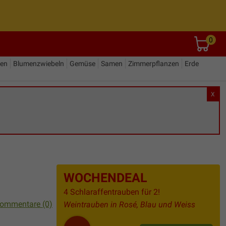
0
den
Blumenzwiebeln
Gemüse
Samen
Zimmerpflanzen
Erde
X
WOCHENDEAL
4 Schlaraffentrauben für 2!
ommentare (0)
Weintrauben in Rosé, Blau und Weiss