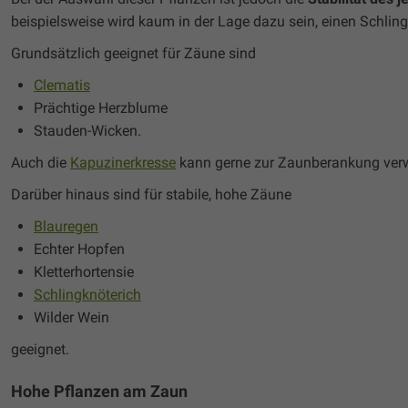
beispielsweise wird kaum in der Lage dazu sein, einen Schling
Grundsätzlich geeignet für Zäune sind
Clematis
Prächtige Herzblume
Stauden-Wicken.
Auch die
Kapuzinerkresse
kann gerne zur Zaunberankung ver
Darüber hinaus sind für stabile, hohe Zäune
Blauregen
Echter Hopfen
Kletterhortensie
Schlingknöterich
Wilder Wein
geeignet.
Hohe Pflanzen am Zaun