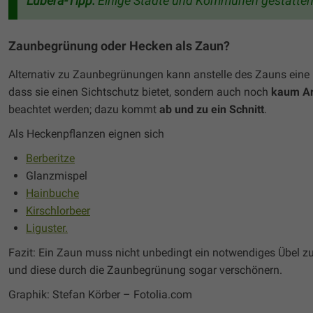
Lubera-Tipp:
Einige Städte und Kommunen gestatten
Zaunbegrünung oder Hecken als Zaun?
Alternativ zu Zaunbegrünungen kann anstelle des Zauns eine
dass sie einen Sichtschutz bietet, sondern auch noch
kaum Ar
beachtet werden; dazu kommt
ab und zu ein Schnitt
.
Als Heckenpflanzen eignen sich
Berberitze
Glanzmispel
Hainbuche
Kirschlorbeer
Liguster.
Fazit: Ein Zaun muss nicht unbedingt ein notwendiges Übel z
und diese durch die Zaunbegrünung sogar verschönern.
Graphik: Stefan Körber – Fotolia.com