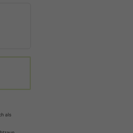
h als
ahtzaun