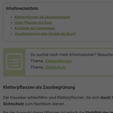
Inhaltsverzeichnis
Kletterpflanzen als Zaunbegrünung
Hohe Pflanzen am Zaun
Koniferen am Gartenzaun
Zaunbegrünung oder Hecken als Zaun?
Du suchst noch mehr Informationen? Besuche
Thema:
Kletterpflanzen
Thema:
Sichtschutz
Kletterpflanzen als Zaunbegrünung
Der Klassiker schlechthin sind Kletterpflanzen, die sich
durch 
Sichtschutz
zum Nachbarn dienen.
Bei der Auswahl dieser Pflanzen ist jedoch die
Stabilität des 