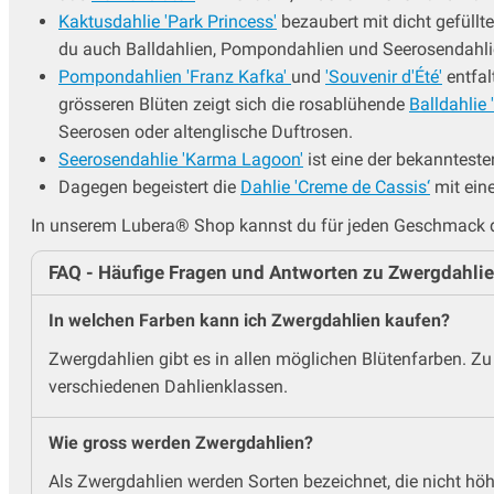
Kaktusdahlie 'Park Princess'
bezaubert mit dicht gefüllt
du auch Balldahlien, Pompondahlien und Seerosendahli
Pompondahlien 'Franz Kafka'
und
'Souvenir d'Été'
entfal
grösseren Blüten zeigt sich die rosablühende
Balldahlie 
Seerosen oder altenglische Duftrosen.
Seerosendahlie 'Karma Lagoon'
ist eine der bekannteste
Dagegen begeistert die
Dahlie 'Creme de Cassis‘
mit eine
In unserem Lubera® Shop kannst du für jeden Geschmack 
FAQ - Häufige Fragen und Antworten zu Zwergdahli
In welchen Farben kann ich Zwergdahlien kaufen?
Zwergdahlien gibt es in allen möglichen Blütenfarben. Zu
verschiedenen Dahlienklassen.
Wie gross werden Zwergdahlien?
Als Zwergdahlien werden Sorten bezeichnet, die nicht hö