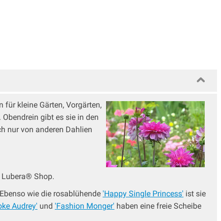
für kleine Gärten, Vorgärten,
Obendrein gibt es sie in den
ch nur von anderen Dahlien
m Lubera® Shop.
. Ebenso wie die rosablühende
'Happy Single Princess'
ist sie
oke Audrey'
und
'Fashion Monger'
haben eine freie Scheibe