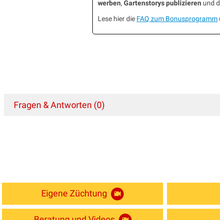
werben
,
Gartenstorys publizieren
und da
Lese hier die
FAQ zum Bonusprogramm
Fragen & Antworten (0)
Eigene Züchtung
Beratung und Videos