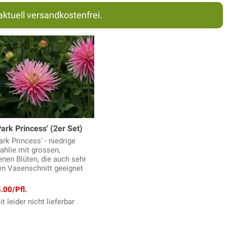
aktuell versandkostenfrei.
Park Princess' (2er Set)
ark Princess' - niedrige
ahlie mit grossen,
enen Blüten, die auch sehr
den Vasenschnitt geeignet
.00/Pfl.
t leider nicht lieferbar