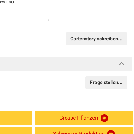
gewinnen.
Gartenstory schreiben...
Frage stellen...
Grosse Pflanzen
Schweizer Produktion