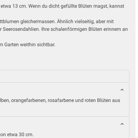
 etwa 13 cm. Wenn du dicht gefüllte Blüten magst, kannst
tblumen gleichermassen. Ähnlich vielseitig, aber mit
er Seerosendahlien. Ihre schalenförmigen Blüten erinnern an
m Garten weithin sichtbar.
elben, orangefarbenen, rosafarbene und roten Blüten aus
von etwa 30 cm.