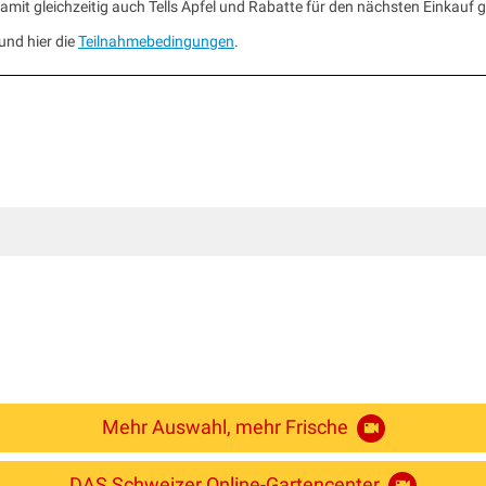
mit gleichzeitig auch Tells Äpfel und Rabatte für den nächsten Einkauf 
und hier die
Teilnahmebedingungen
.
Mehr Auswahl, mehr Frische
DAS Schweizer Online-Gartencenter