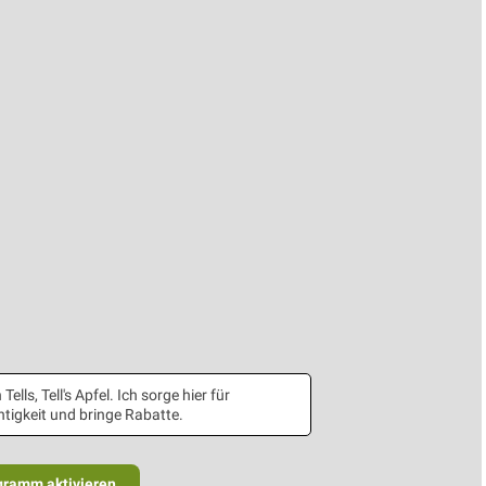
 Tells, Tell's Apfel. Ich sorge hier für
tigkeit und bringe Rabatte.
gramm aktivieren