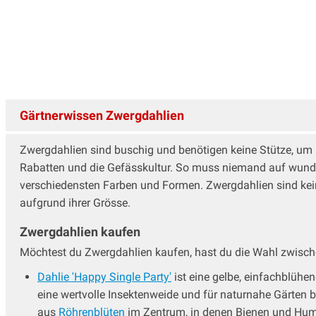
Gärtnerwissen Zwergdahlien
Zwergdahlien sind buschig und benötigen keine Stütze, um 
Rabatten und die Gefässkultur. So muss niemand auf wunders
verschiedensten Farben und Formen. Zwergdahlien sind kein
aufgrund ihrer Grösse.
Zwergdahlien kaufen
Möchtest du Zwergdahlien kaufen, hast du die Wahl zwisch
Dahlie 'Happy Single Party'
ist eine gelbe, einfachblüh
eine wertvolle Insektenweide und für naturnahe Gärten
aus
Röhrenblüten
im Zentrum, in denen Bienen und Hum