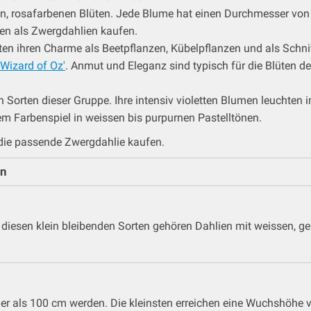
en, rosafarbenen Blüten. Jede Blume hat einen Durchmesser von
en als Zwergdahlien kaufen.
ten ihren Charme als Beetpflanzen, Kübelpflanzen und als Schnit
'Wizard of Oz'
. Anmut und Eleganz sind typisch für die Blüten d
n Sorten dieser Gruppe. Ihre intensiv violetten Blumen leuchten i
m Farbenspiel in weissen bis purpurnen Pastelltönen.
die passende Zwergdahlie kaufen.
en
 diesen klein bleibenden Sorten gehören Dahlien mit weissen, g
her als 100 cm werden. Die kleinsten erreichen eine Wuchshöhe 