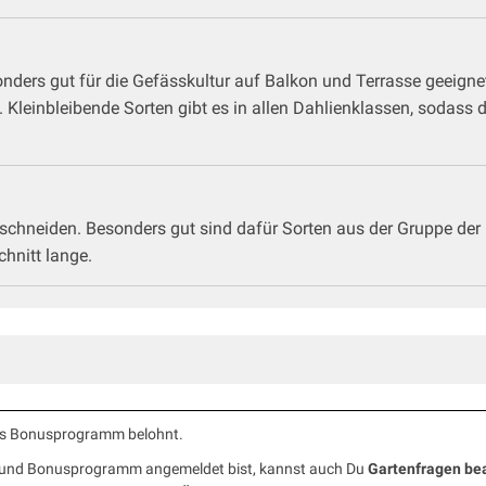
ers gut für die Gefässkultur auf Balkon und Terrasse geeignet
einbleibende Sorten gibt es in allen Dahlienklassen, sodass 
 schneiden. Besonders gut sind dafür Sorten aus der Gruppe der
hnitt lange.
ells Bonusprogramm belohnt.
b und Bonusprogramm angemeldet bist, kannst auch Du
Gartenfragen be