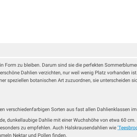
in Form zu bleiben. Darum sind sie die perfekten Sommerblumen 
chöne Dahlien verzichten, nur weil wenig Platz vorhanden ist. 
er speziellen botanischen Art zuzuordnen, sie unterscheiden si
en verschiedenfarbigen Sorten aus fast allen Dahlienklassen i
ende, dunkellaubige Dahlie mit einer Wuchshöhe von etwa 60 cm
 besonders zu empfehlen. Auch Halskrausendahlien wie
'Teesbro
meln Nektar und Pollen finden.