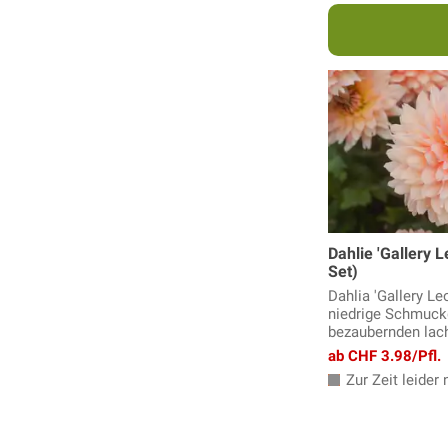
Dahlie 'Gallery 
Set)
Dahlia 'Gallery Le
niedrige Schmuck
bezaubernden lac
ab CHF 3.98/Pfl.
Zur Zeit leider n