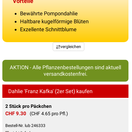
Vorteile
Bewährte Pompondahlie
Haltbare kugelförmige Blüten
Exzellente Schnittblume
vergleichen
AKTION - Alle Pflanzenbestellungen sind aktuell
versandkostenfrei.
Dahlie 'Franz Kafka' (2er Set) kaufen
2 Stück pro Päckchen
CHF 9.30
(CHF 4.65 pro Pfl.)
Bestell-Nr. lub 246333