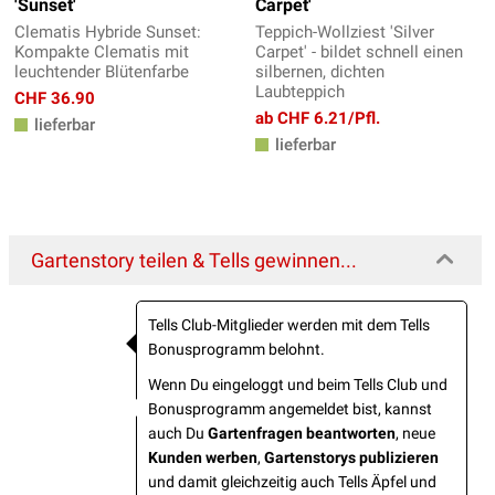
'Sunset'
Carpet'
Clematis Hybride Sunset:
Teppich-Wollziest 'Silver
Kompakte Clematis mit
Carpet' - bildet schnell einen
leuchtender Blütenfarbe
silbernen, dichten
Laubteppich
CHF 36.90
ab CHF 6.21/Pfl.
lieferbar
lieferbar
Gartenstory teilen & Tells gewinnen...
Tells Club-Mitglieder werden mit dem Tells
Bonusprogramm belohnt.
Wenn Du eingeloggt und beim Tells Club und
Bonusprogramm angemeldet bist, kannst
auch Du
Gartenfragen beantworten
, neue
Kunden werben
,
Gartenstorys publizieren
und damit gleichzeitig auch Tells Äpfel und