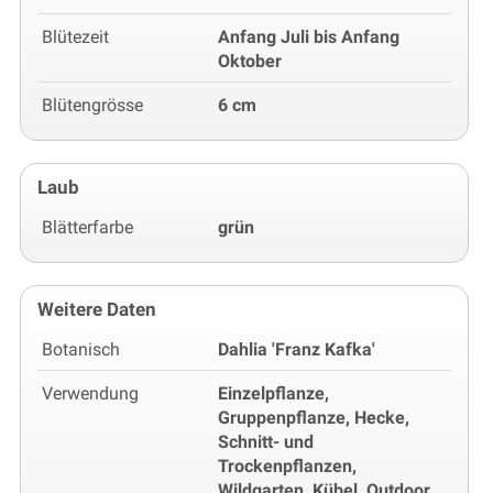
Blütezeit
Anfang Juli bis Anfang
Oktober
Blütengrösse
6 cm
Laub
Blätterfarbe
grün
Weitere Daten
Botanisch
Dahlia 'Franz Kafka'
Verwendung
Einzelpflanze,
Gruppenpflanze, Hecke,
Schnitt- und
Trockenpflanzen,
Wildgarten, Kübel, Outdoor,