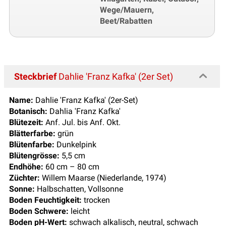
Wege/Mauern,
Beet/Rabatten
Steckbrief
Dahlie 'Franz Kafka' (2er Set)
Name:
Dahlie 'Franz Kafka' (2er-Set)
Botanisch:
Dahlia 'Franz Kafka'
Blütezeit:
Anf. Jul. bis Anf. Okt.
Blätterfarbe:
grün
Blütenfarbe:
Dunkelpink
Blütengrösse:
5,5 cm
Endhöhe:
60 cm – 80 cm
Züchter:
Willem Maarse (Niederlande, 1974)
Sonne:
Halbschatten, Vollsonne
Boden Feuchtigkeit:
trocken
Boden Schwere:
leicht
Boden pH-Wert:
schwach alkalisch, neutral, schwach