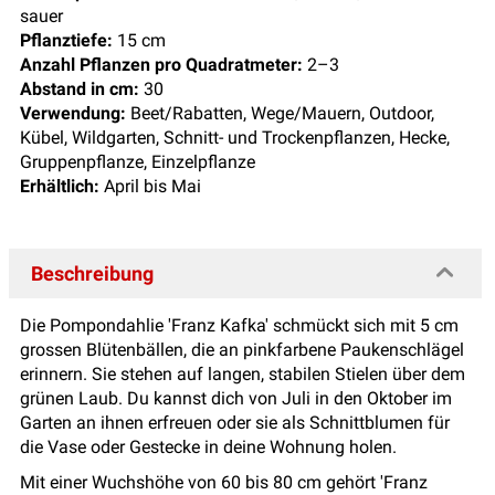
sauer
Pflanztiefe:
15 cm
Anzahl Pflanzen pro Quadratmeter:
2–3
Abstand in cm:
30
Verwendung:
Beet/Rabatten, Wege/Mauern, Outdoor,
Kübel, Wildgarten, Schnitt- und Trockenpflanzen, Hecke,
Gruppenpflanze, Einzelpflanze
Erhältlich:
April bis Mai
Beschreibung
Die Pompondahlie 'Franz Kafka' schmückt sich mit 5 cm
grossen Blütenbällen, die an pinkfarbene Paukenschlägel
erinnern. Sie stehen auf langen, stabilen Stielen über dem
grünen Laub. Du kannst dich von Juli in den Oktober im
Garten an ihnen erfreuen oder sie als Schnittblumen für
die Vase oder Gestecke in deine Wohnung holen.
Mit einer Wuchshöhe von 60 bis 80 cm gehört 'Franz