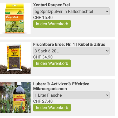
Xentari Raupen­Frei
CHF
15.40
Fruchtbare Erde: Nr. 1 | Kübel & Zitrus
CHF
34.90
Lubera® Activizer® Effektive
Mikroorganismen
CHF
27.40