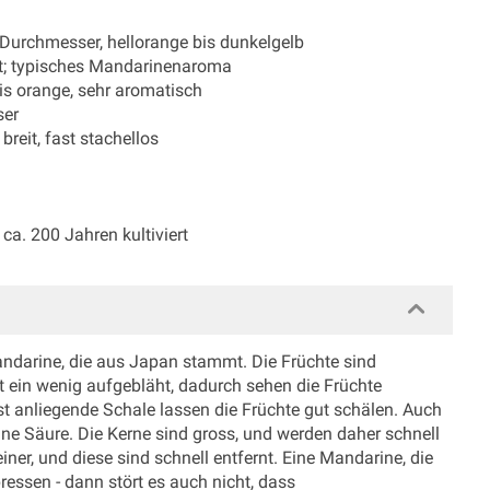
m Durchmesser, hellorange bis dunkelgelb
aft; typisches Mandarinenaroma
bis orange, sehr aromatisch
ser
reit, fast stachellos
ca. 200 Jahren kultiviert
andarine, die aus Japan stammt. Die Früchte sind
t ein wenig aufgebläht, dadurch sehen die Früchte
fest anliegende Schale lassen die Früchte gut schälen. Auch
ohne Säure. Die Kerne sind gross, und werden daher schnell
ner, und diese sind schnell entfernt. Eine Mandarine, die
essen - dann stört es auch nicht, dass