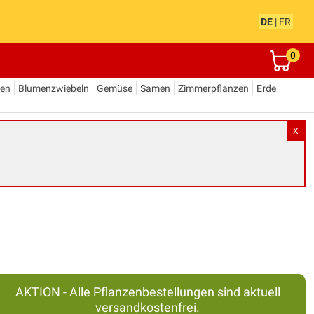
DE
|
FR
0
den
Blumenzwiebeln
Gemüse
Samen
Zimmerpflanzen
Erde
X
AKTION - Alle Pflanzenbestellungen sind aktuell
versandkostenfrei.