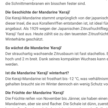
die Schnittmembranen ein bisschen fester sind.
Die Geschichte der Mandarine 'Keraji'
Die Keraji-Mandarine stammt ursprünglich von der japanisch
dieser Insel, die aus Korallenriffen entstanden ist, ist ideal 
angebaut. Als 1929 wegen der Japanischen Zitrusfruchtflieg
'Keraji' fast aus. Heute zählt sie zu den teuersten Zitrusfrü
Winterhärte geschätzt.
So wächst die Mandarine 'Keraji'
Der strauchartig wachsende Zitrusbaum ist fast stachellos.
hoch und 2 m breit. Dank seines kompakten Wuchses kann er 
werden.
Ist die Mandarine 'Keraji' winterhart?
Die Keraji-Mandarine ist frosthart bis -12 °C, was verhältnism
gehalten braucht sie im Winter dennoch ein wenig Schutz vor
Die Früchte der Mandarine 'Keraji'
Die Früchte reifen von November bis Jänner, sie haben einen
Mandarinen, aber sie sind flacher. Die Schale ist dünn, zuers