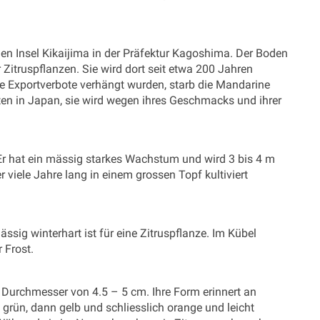
en Insel Kikaijima in der Präfektur Kagoshima. Der Boden
für Zitruspflanzen. Sie wird dort seit etwa 200 Jahren
e Exportverbote verhängt wurden, starb die Mandarine
chten in Japan, sie wird wegen ihres Geschmacks und ihrer
 Er hat ein mässig starkes Wachstum und wird 3 bis 4 m
viele Jahre lang in einem grossen Topf kultiviert
ässig winterhart ist für eine Zitruspflanze. Im Kübel
 Frost.
 Durchmesser von 4.5 – 5 cm. Ihre Form erinnert an
t grün, dann gelb und schliesslich orange und leicht