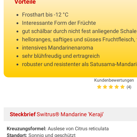
Vorteile
Frosthart bis -12 °C
Interessante Form der Früchte
gut schälbar durch nicht fest anliegende Schale
helloranges, saftiges und süsses Fruchtfleisch,
intensives Mandarinenaroma
sehr blühfreudig und ertragreich
robuster und resistenter als Satusama-Mandar
Kundenbewertungen
(4)
Steckbrief
Switrus® Mandarine 'Keraji'
Kreuzungsformel:
Auslese von Citrus reticulata
Standort:
Sonnig und geschützt