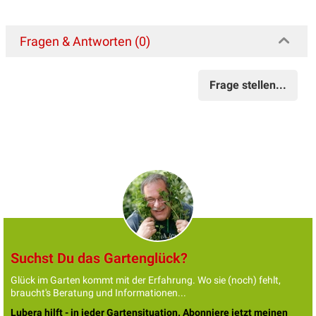
Fragen & Antworten (0)
Frage stellen...
Suchst Du das Gartenglück?
Glück im Garten kommt mit der Erfahrung. Wo sie (noch) fehlt,
braucht's Beratung und Informationen...
Lubera hilft - in jeder Gartensituation. Abonniere jetzt meinen