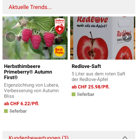
Aktuelle Trends...
Herbsthimbeere
Redlove-Saft
Primeberry® Autumn
5 Liter aus dem roten Saft
First®
der Redlove-Äpfel
Eigenzüchtung von Lubera,
ab CHF 25.98/Pfl.
Verbesserung von Autumn
lieferbar
Bliss
ab CHF 6.22/Pfl.
lieferbar
Kundenbewertungen (3)