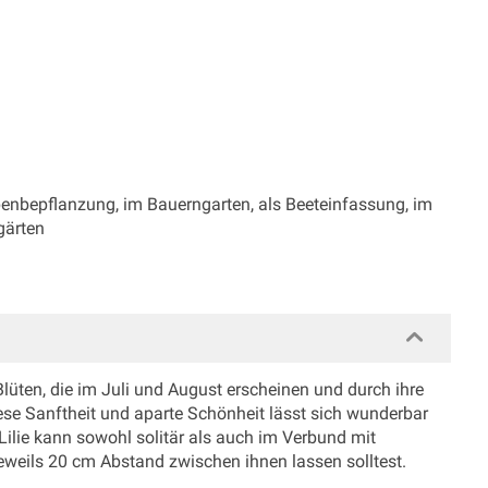
ppenbepflanzung, im Bauerngarten, als Beeteinfassung, im
gärten
 Blüten, die im Juli und August erscheinen und durch ihre
se Sanftheit und aparte Schönheit lässt sich wunderbar
 Lilie kann sowohl solitär als auch im Verbund mit
jeweils 20 cm Abstand zwischen ihnen lassen solltest.