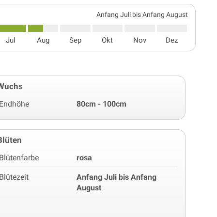
Anfang Juli bis Anfang August
Jul
Aug
Sep
Okt
Nov
Dez
Wuchs
Endhöhe
80cm - 100cm
Blüten
Blütenfarbe
rosa
Blütezeit
Anfang Juli bis Anfang
August