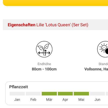
Eigenschaften
Lilie 'Lotus Queen' (5er Set)
Endhöhe
Stand
80cm - 100cm
Vollsonne, H
Pflanzzeit
Jan
Feb
Mär
Apr
Mai
Jun