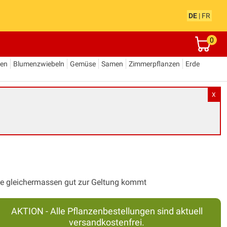
DE
|
FR
0
den
Blumenzwiebeln
Gemüse
Samen
Zimmerpflanzen
Erde
X
Vase gleichermassen gut zur Geltung kommt
AKTION - Alle Pflanzenbestellungen sind aktuell
versandkostenfrei.