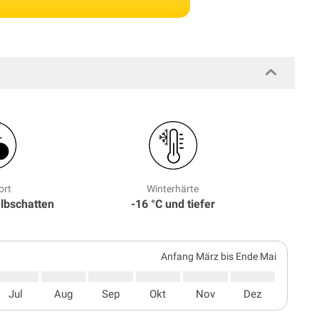
ort
Winterhärte
albschatten
-16 °C und tiefer
Anfang März bis Ende Mai
Jul
Aug
Sep
Okt
Nov
Dez