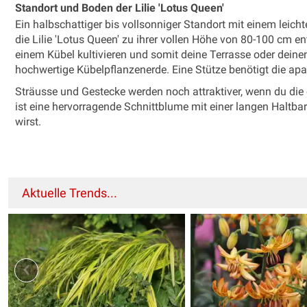
Standort und Boden der Lilie 'Lotus Queen'
Ein halbschattiger bis vollsonniger Standort mit einem leich
die Lilie 'Lotus Queen' zu ihrer vollen Höhe von 80-100 cm 
einem Kübel kultivieren und somit deine Terrasse oder deine
hochwertige Kübelpflanzenerde. Eine Stütze benötigt die apart
Sträusse und Gestecke werden noch attraktiver, wenn du die ei
ist eine hervorragende Schnittblume mit einer langen Haltbar
wirst.
Aktuelle Trends...