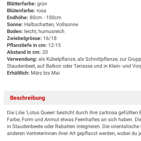
Blätterfarbe:
grün
Blütenfarbe:
rosa
Endhöhe:
80cm - 100cm
Sonne:
Halbschatten, Vollsonne
Boden:
leicht, humusreich
Zwiebelgrösse:
16/18
Pflanztiefe in cm:
12-15
Abstand in cm:
20
Verwendung:
als Kübelpflanze, als Schnittpflanze, zur Gru
Staudenbeet, auf Balkon oder Terrasse und in Klein- und Vor
Erhältlich:
März bis Mai
Beschreibung
Die Lilie 'Lotus Queen' besticht durch ihre zartrosa gefüllten
Farbe, Form und Anmut etwas Feenhaftes an sich haben. Die
in Staudenbeete oder Rabatten integrieren. Die orientalische
anderen Vertreterinnen ihrer Art gepflanzt werden, wobei du 