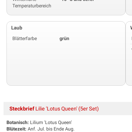
Temperaturbereich
Laub
Blätterfarbe
grün
Steckbrief
Lilie 'Lotus Queen' (5er Set)
Botanisch:
Lilium 'Lotus Queen'
Blütezeit:
Anf. Jul. bis Ende Aug.