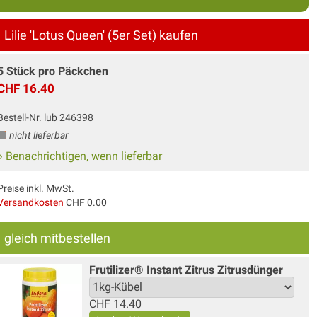
Lilie 'Lotus Queen' (5er Set) kaufen
5 Stück pro Päckchen
CHF 16.40
Bestell-Nr. lub 246398
nicht lieferbar
» Benachrichtigen, wenn lieferbar
Preise inkl. MwSt.
Versandkosten
CHF 0.00
gleich mitbestellen
Frutilizer® Instant Zitrus Zitrusdünger
CHF
14.40