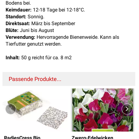
Bodens bei.
Keimdauer:
12-18 Tage bei 12-18°C.
Standort:
Sonnig.
Direktsaat:
März bis September
Blüte:
Juni bis August
Verwendung:
Hervorragende Bienenweide. Kann als
Tierfutter genutzt werden.
Inhalt:
50 g reicht für ca. 8 m2
Passende Produkte...
RadiesCress Bio
Zwerg-Edelwicken