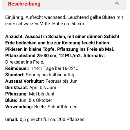
Beschreibung
Einjährig. Aufrecht wachsend. Leuchtend gelbe Blüten mit
einer schwarzen Mitte. Höhe ca. 50 cm.
Anzucht:
Aussaat in Schalen, mit einer dünnen Schicht
Erde bedecken und bis zur Keimung feucht halten.
Pikieren in kleine Töpfe. Pflanzung ins Freie ab Mai.
Pflanzabstand 25-30 cm, 12 Pfl./m2. Alternativ:
Direksaat ins Freie.
Keimdauer:
14-21 Tage bei 16-22°C.
Standort:
Sonnig bis halbschattig.
Aussaat Vorkultur:
Februar bis Juni
Direktsaat:
April bis Juni
Pflanzung:
Mai bis Juni
Blüte:
Juni bis Oktober
Verwendung:
Beete, Schnittblumen.
Inhalt:
0,5 g reicht für ca. 200 Pflanzen