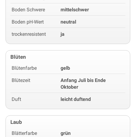
Boden Schwere
mittelschwer
Boden pH-Wert
neutral
trockenresistent
ja
Blüten
Blütenfarbe
gelb
Blütezeit
Anfang Juli bis Ende
Oktober
Duft
leicht duftend
Laub
Blätterfarbe
grün