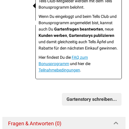
Tells Club-Mitglieder werden mit dem Tells
Bonusprogramm belohnt.
Wenn Du eingeloggt und beim Tells Club und
Bonusprogramm angemeldet bist, kannst
auch Du
Gartenfragen beantworten
, neue
Kunden werben
,
Gartenstorys publizieren
und damit gleichzeitig auch Tells Äpfel und
Rabatte für den nächsten Einkauf gewinnen.
Hier findest Du die
FAQ zum
Bonusprogramm
und hier die
Teilnahmebedingungen
.
Gartenstory schreiben...
Fragen & Antworten (0)