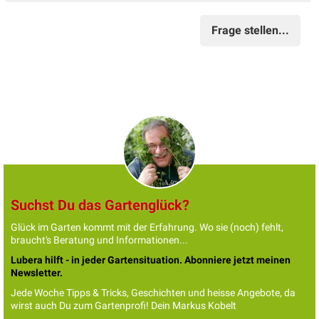
Frage stellen...
Suchst Du das Gartenglück?
Glück im Garten kommt mit der Erfahrung. Wo sie (noch) fehlt,
braucht's Beratung und Informationen...
Lubera hilft - in jeder Gartensituation. Abonniere jetzt meinen
Newsletter.
Jede Woche Tipps & Tricks, Geschichten und heisse Angebote, da
wirst auch Du zum Gartenprofi! Dein Markus Kobelt