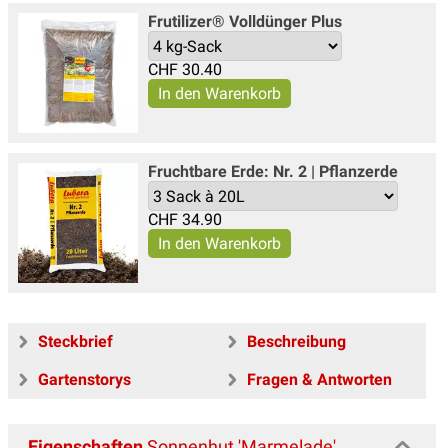
Frutilizer® Volldünger Plus
CHF
30.40
Fruchtbare Erde: Nr. 2 | Pflanzerde
CHF
34.90
Steckbrief
Beschreibung
Gartenstorys
Fragen & Antworten
Eigenschaften
Sonnenhut 'Marmelade'