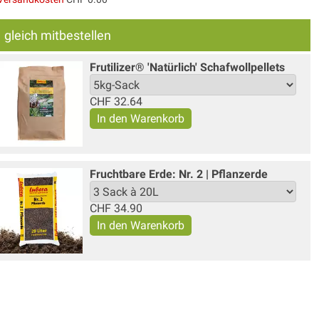
gleich mitbestellen
Frutilizer® 'Natürlich' Schafwollpellets
CHF
32.64
Fruchtbare Erde: Nr. 2 | Pflanzerde
CHF
34.90