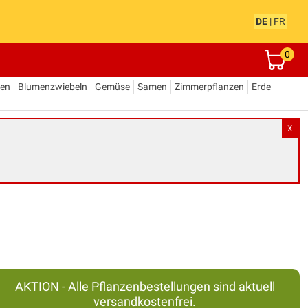
DE
|
FR
0
den
Blumenzwiebeln
Gemüse
Samen
Zimmerpflanzen
Erde
X
AKTION - Alle Pflanzenbestellungen sind aktuell
versandkostenfrei.