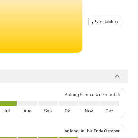
vergleichen
Anfang Februar bis Ende Juli
Jul
Aug
Sep
Okt
Nov
Dez
Anfang Juli bis Ende Oktober