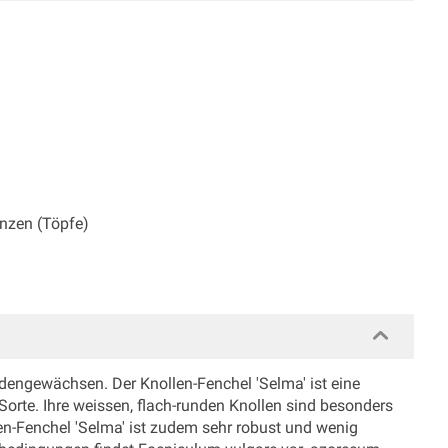
anzen (Töpfe)
dengewächsen. Der Knollen-Fenchel 'Selma' ist eine
orte. Ihre weissen, flach-runden Knollen sind besonders
len-Fenchel 'Selma' ist zudem sehr robust und wenig