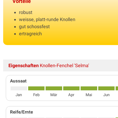
Vorteile
robust
weisse, platt-runde Knollen
gut schossfest
ertragreich
Eigenschaften
Knollen-Fenchel 'Selma'
Aussaat
Jan
Feb
Mär
Apr
Mai
Jun
Reife/Ernte