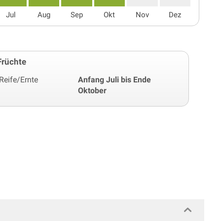
Jul
Aug
Sep
Okt
Nov
Dez
Früchte
Reife/Ernte
Anfang Juli bis Ende
Oktober