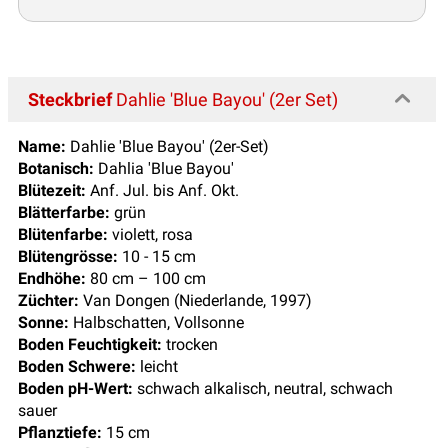
Steckbrief
Dahlie 'Blue Bayou' (2er Set)
Name:
Dahlie 'Blue Bayou' (2er-Set)
Botanisch:
Dahlia 'Blue Bayou'
Blütezeit:
Anf. Jul. bis Anf. Okt.
Blätterfarbe:
grün
Blütenfarbe:
violett, rosa
Blütengrösse:
10 - 15 cm
Endhöhe:
80 cm – 100 cm
Züchter:
Van Dongen (Niederlande, 1997)
Sonne:
Halbschatten, Vollsonne
Boden Feuchtigkeit:
trocken
Boden Schwere:
leicht
Boden pH-Wert:
schwach alkalisch, neutral, schwach
sauer
Pflanztiefe:
15 cm