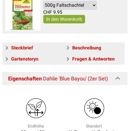
CHF
9.95
Steckbrief
Beschreibung
Gartenstorys
Fragen & Antworten
Eigenschaften
Dahlie 'Blue Bayou' (2er Set)
Endhöhe
Standort