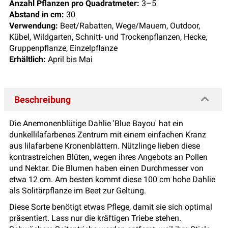
Anzahl Pflanzen pro Quadratmeter:
3–5
Abstand in cm:
30
Verwendung:
Beet/Rabatten, Wege/Mauern, Outdoor,
Kübel, Wildgarten, Schnitt- und Trockenpflanzen, Hecke,
Gruppenpflanze, Einzelpflanze
Erhältlich:
April bis Mai
Beschreibung
Die Anemonenblütige Dahlie 'Blue Bayou' hat ein
dunkellilafarbenes Zentrum mit einem einfachen Kranz
aus lilafarbene Kronenblättern. Nützlinge lieben diese
kontrastreichen Blüten, wegen ihres Angebots an Pollen
und Nektar. Die Blumen haben einen Durchmesser von
etwa 12 cm. Am besten kommt diese 100 cm hohe Dahlie
als Solitärpflanze im Beet zur Geltung.
Diese Sorte benötigt etwas Pflege, damit sie sich optimal
präsentiert. Lass nur die kräftigen Triebe stehen.