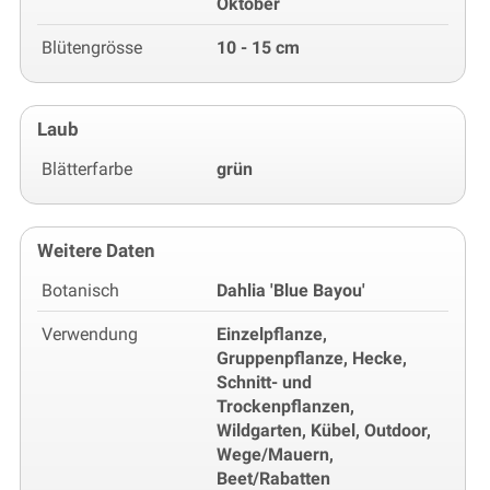
Oktober
Blütengrösse
10 - 15 cm
Laub
Blätterfarbe
grün
Weitere Daten
Botanisch
Dahlia 'Blue Bayou'
Verwendung
Einzelpflanze,
Gruppenpflanze, Hecke,
Schnitt- und
Trockenpflanzen,
Wildgarten, Kübel, Outdoor,
Wege/Mauern,
Beet/Rabatten