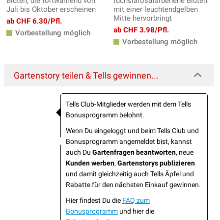
Blüten, die fortwährend von
fuchsiarosafarbenene Blüten
Juli bis Oktober erscheinen
mit einer leuchtendgelben
Mitte hervorbringt
ab CHF 6.30/Pfl.
ab CHF 3.98/Pfl.
Vorbestellung möglich
Vorbestellung möglich
Gartenstory teilen & Tells gewinnen...
Tells Club-Mitglieder werden mit dem Tells
Bonusprogramm belohnt.
Wenn Du eingeloggt und beim Tells Club und
Bonusprogramm angemeldet bist, kannst
auch Du
Gartenfragen beantworten
, neue
Kunden werben
,
Gartenstorys publizieren
und damit gleichzeitig auch Tells Äpfel und
Rabatte für den nächsten Einkauf gewinnen.
Hier findest Du die
FAQ zum
Bonusprogramm
und hier die