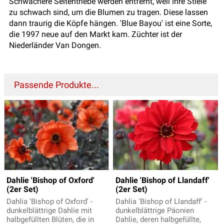
Schwächere Seitentriebe werden entfernt, weil ihre Stiele
zu schwach sind, um die Blumen zu tragen. Diese lassen
dann traurig die Köpfe hängen. 'Blue Bayou' ist eine Sorte,
die 1997 neue auf den Markt kam. Züchter ist der
Niederländer Van Dongen.
Passende Produkte...
Dahlie 'Bishop of Oxford'
Dahlie 'Bishop of Llandaff'
(2er Set)
(2er Set)
Dahlia 'Bishop of Oxford' -
Dahlia 'Bishop of Llandaff' -
dunkelblättrige Dahlie mit
dunkelblättrige Päonien
halbgefüllten Blüten, die in
Dahlie, deren halbgefüllte,