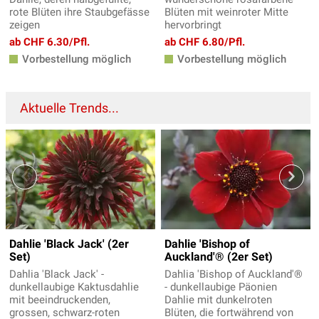
rote Blüten ihre Staubgefässe
Blüten mit weinroter Mitte
zeigen
hervorbringt
ab CHF 6.30/Pfl.
ab CHF 6.80/Pfl.
Vorbestellung möglich
Vorbestellung möglich
Aktuelle Trends...
Dahlie 'Black Jack' (2er
Dahlie 'Bishop of
Set)
Auckland'® (2er Set)
Dahlia 'Black Jack' -
Dahlia 'Bishop of Auckland'®
dunkellaubige Kaktusdahlie
- dunkellaubige Päonien
mit beeindruckenden,
Dahlie mit dunkelroten
grossen, schwarz-roten
Blüten, die fortwährend von