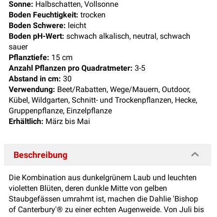
Sonne:
Halbschatten, Vollsonne
Boden Feuchtigkeit:
trocken
Boden Schwere:
leicht
Boden pH-Wert:
schwach alkalisch, neutral, schwach
sauer
Pflanztiefe:
15 cm
Anzahl Pflanzen pro Quadratmeter:
3-5
Abstand in cm:
30
Verwendung:
Beet/Rabatten, Wege/Mauern, Outdoor,
Kübel, Wildgarten, Schnitt- und Trockenpflanzen, Hecke,
Gruppenpflanze, Einzelpflanze
Erhältlich:
März bis Mai
Beschreibung
Die Kombination aus dunkelgrünem Laub und leuchten
violetten Blüten, deren dunkle Mitte von gelben
Staubgefässen umrahmt ist, machen die Dahlie 'Bishop
of Canterbury'® zu einer echten Augenweide. Von Juli bis