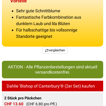
Vorteile
Sehr gute Schnittblume
Fantastische Farbkombination aus
dunklem Laub und lila Blüten
Für halbschattige bis vollsonnige
Standorte geeignet
vergleichen
AKTION - Alle Pflanzenbestellungen sind aktuell
versandkostenfrei.
Dahlie 'Bishop of Canterbury'® (2er Set) kaufen
2 Stück pro Päckchen
CHF 13.60
(CHF 6.80 pro Pfl.)