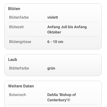
Blüten
Blütenfarbe
violett
Blütezeit
Anfang Juli bis Anfang
Oktober
Blütengrösse
6 - 10 cm
Laub
Blätterfarbe
grün
Weitere Daten
Botanisch
Dahlia 'Bishop of
Canterbury'®