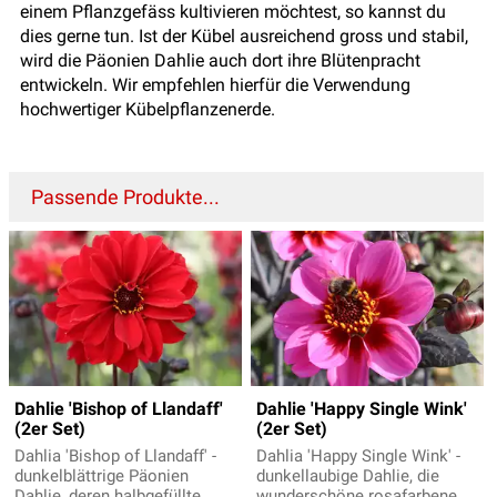
einem Pflanzgefäss kultivieren möchtest, so kannst du
dies gerne tun. Ist der Kübel ausreichend gross und stabil,
wird die Päonien Dahlie auch dort ihre Blütenpracht
entwickeln. Wir empfehlen hierfür die Verwendung
hochwertiger Kübelpflanzenerde.
Passende Produkte...
Dahlie 'Bishop of Llandaff'
Dahlie 'Happy Single Wink'
(2er Set)
(2er Set)
Dahlia 'Bishop of Llandaff' -
Dahlia 'Happy Single Wink' -
dunkelblättrige Päonien
dunkellaubige Dahlie, die
Dahlie, deren halbgefüllte,
wunderschöne rosafarbene