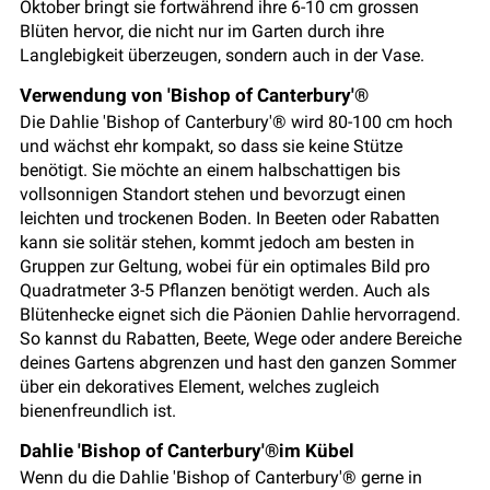
Oktober bringt sie fortwährend ihre 6-10 cm grossen
Blüten hervor, die nicht nur im Garten durch ihre
Langlebigkeit überzeugen, sondern auch in der Vase.
Verwendung von 'Bishop of Canterbury'®
Die Dahlie 'Bishop of Canterbury'® wird 80-100 cm hoch
und wächst ehr kompakt, so dass sie keine Stütze
benötigt. Sie möchte an einem halbschattigen bis
vollsonnigen Standort stehen und bevorzugt einen
leichten und trockenen Boden. In Beeten oder Rabatten
kann sie solitär stehen, kommt jedoch am besten in
Gruppen zur Geltung, wobei für ein optimales Bild pro
Quadratmeter 3-5 Pflanzen benötigt werden. Auch als
Blütenhecke eignet sich die Päonien Dahlie hervorragend.
So kannst du Rabatten, Beete, Wege oder andere Bereiche
deines Gartens abgrenzen und hast den ganzen Sommer
über ein dekoratives Element, welches zugleich
bienenfreundlich ist.
Dahlie 'Bishop of Canterbury'®im Kübel
Wenn du die Dahlie 'Bishop of Canterbury'® gerne in