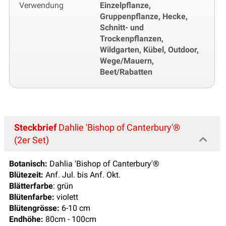
Verwendung
Einzelpflanze,
Gruppenpflanze, Hecke,
Schnitt- und
Trockenpflanzen,
Wildgarten, Kübel, Outdoor,
Wege/Mauern,
Beet/Rabatten
Steckbrief
Dahlie 'Bishop of Canterbury'®
(2er Set)
Botanisch:
Dahlia 'Bishop of Canterbury'®
Blütezeit:
Anf. Jul. bis Anf. Okt.
Blätterfarbe
: grün
Blütenfarbe:
violett
Blütengrösse:
6-10 cm
Endhöhe:
80cm - 100cm