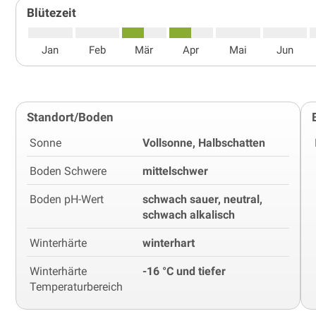
Blütezeit
Jan
Feb
Mär
Apr
Mai
Jun
Standort/Boden
Sonne
Vollsonne, Halbschatten
Boden Schwere
mittelschwer
Boden pH-Wert
schwach sauer, neutral,
schwach alkalisch
Winterhärte
winterhart
Winterhärte
-16 °C und tiefer
Temperaturbereich