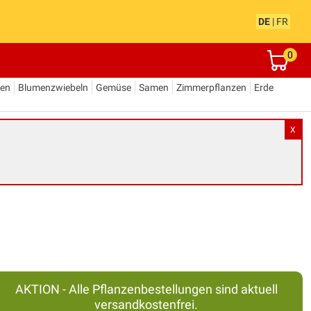
DE
|
FR
0
den
Blumenzwiebeln
Gemüse
Samen
Zimmerpflanzen
Erde
X
AKTION - Alle Pflanzenbestellungen sind aktuell
versandkostenfrei.