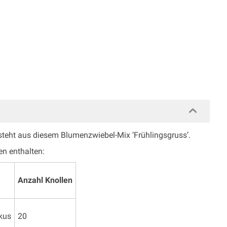
steht aus diesem Blumenzwiebel-Mix ‘Frühlingsgruss’.
en enthalten:
Anzahl Knollen
kus
20