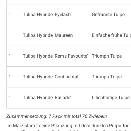
1
Tulipa Hybride 'Eyelash'
Gefranste Tulpe
1
Tulipa Hybride 'Maureen'
Einfache frühe Tul
1
Tulipa Hybride 'Rem's Favourite'
Triumph Tulpe
1
Tulipa Hybride 'Continental'
Triumph Tulpe
1
Tulipa Hybride 'Ballade'
Lilienblütige Tulpe
Zusammensetzung: 7 Pack mit total 70 Zwiebeln
Im März startet deine Pflanzung mit dem dunklen Purpurto