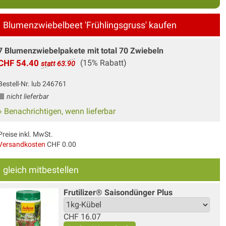
Blumenzwiebelbeet 'Frühlingsgruss' kaufen
7 Blumenzwiebelpakete mit total 70 Zwiebeln
CHF 54.40
(15% Rabatt)
statt 63.90
Bestell-Nr. lub 246761
nicht lieferbar
» Benachrichtigen, wenn lieferbar
Preise inkl. MwSt.
Versandkosten
CHF 0.00
gleich mitbestellen
Frutilizer® Saisondünger Plus
CHF
16.07