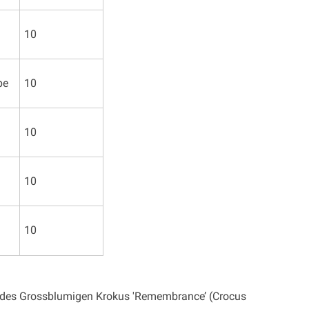
10
pe
10
10
10
10
n des Grossblumigen Krokus 'Remembrance’ (Crocus