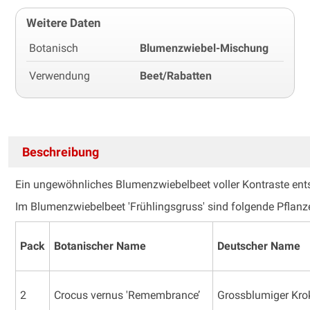
Weitere Daten
Botanisch
Blumenzwiebel-Mischung
Verwendung
Beet/Rabatten
Beschreibung
Ein ungewöhnliches Blumenzwiebelbeet voller Kontraste ent
Im Blumenzwiebelbeet 'Frühlingsgruss' sind folgende Pflanz
Pack
Botanischer Name
Deutscher Name
2
Crocus vernus 'Remembrance’
Grossblumiger Kro