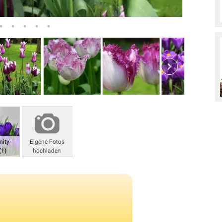
ity-
Eigene Fotos
(1)
hochladen