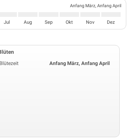
Anfang März, Anfang April
Jul
Aug
Sep
Okt
Nov
Dez
Blüten
Blütezeit
Anfang März, Anfang April