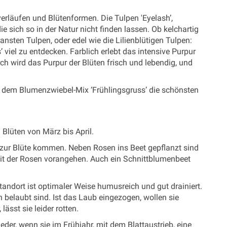
verläufen und Blütenformen. Die Tulpen 'Eyelash’,
ie sich so in der Natur nicht finden lassen. Ob kelchartig
ansten Tulpen, oder edel wie die Lilienblütigen Tulpen:
 viel zu entdecken. Farblich erlebt das intensive Purpur
ch wird das Purpur der Blüten frisch und lebendig, und
it dem Blumenzwiebel-Mix ‘Frühlingsgruss’ die schönsten
Blüten von März bis April.
 zur Blüte kommen. Neben Rosen ins Beet gepflanzt sind
zeit der Rosen vorangehen. Auch ein Schnittblumenbeet
andort ist optimaler Weise humusreich und gut drainiert.
 belaubt sind. Ist das Laub eingezogen, wollen sie
sst sie leider rotten.
eder, wenn sie im Frühjahr, mit dem Blattaustrieb, eine