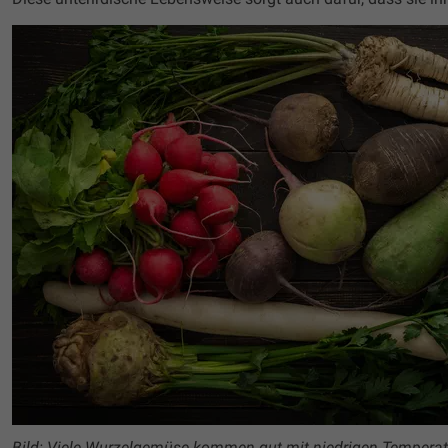
Bild: Viele Wurzelgemüse kommen gut mit niedrigen Temperat