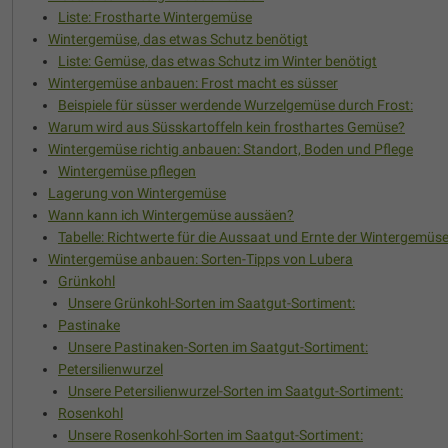
Liste: Frostharte Wintergemüse
Wintergemüse, das etwas Schutz benötigt
Liste: Gemüse, das etwas Schutz im Winter benötigt
Wintergemüse anbauen: Frost macht es süsser
Beispiele für süsser werdende Wurzelgemüse durch Frost:
Warum wird aus Süsskartoffeln kein frosthartes Gemüse?
Wintergemüse richtig anbauen: Standort, Boden und Pflege
Wintergemüse pflegen
Lagerung von Wintergemüse
Wann kann ich Wintergemüse aussäen?
Tabelle: Richtwerte für die Aussaat und Ernte der Wintergemüs
Wintergemüse anbauen: Sorten-Tipps von Lubera
Grünkohl
Unsere Grünkohl-Sorten im Saatgut-Sortiment:
Pastinake
Unsere Pastinaken-Sorten im Saatgut-Sortiment:
Petersilienwurzel
Unsere Petersilienwurzel-Sorten im Saatgut-Sortiment:
Rosenkohl
Unsere Rosenkohl-Sorten im Saatgut-Sortiment: