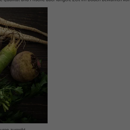
uren zurecht