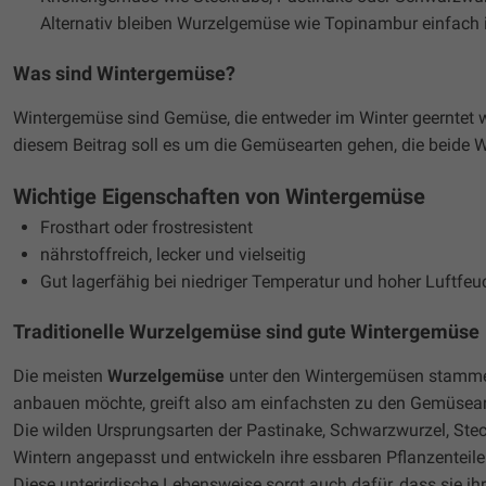
Alternativ bleiben Wurzelgemüse wie Topinambur einfach
Was sind Wintergemüse?
Wintergemüse sind Gemüse, die entweder im Winter geerntet wer
diesem Beitrag soll es um die Gemüsearten gehen, die beide Wü
Wichtige Eigenschaften von Wintergemüse
Frosthart oder frostresistent
nährstoffreich, lecker und vielseitig
Gut lagerfähig bei niedriger Temperatur und hoher Luftfeu
Traditionelle Wurzelgemüse sind gute Wintergemüse
Die meisten
Wurzelgemüse
unter den Wintergemüsen stam
anbauen möchte, greift also am einfachsten zu den Gemüsearte
Die wilden Ursprungsarten der Pastinake, Schwarzwurzel, Stec
Wintern angepasst und entwickeln ihre essbaren Pflanzenteile 
Diese unterirdische Lebensweise sorgt auch dafür, dass sie i