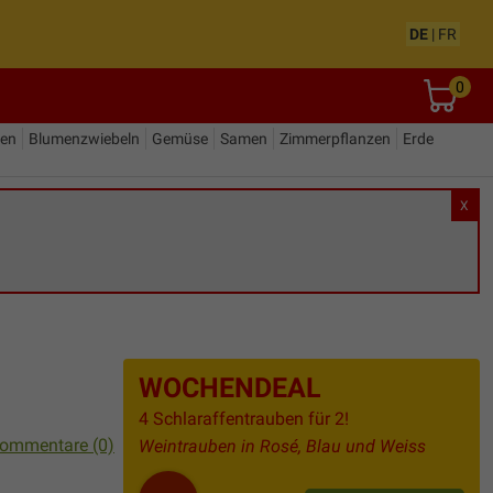
DE
|
FR
0
den
Blumenzwiebeln
Gemüse
Samen
Zimmerpflanzen
Erde
X
WOCHENDEAL
4 Schlaraffentrauben für 2!
ommentare (0)
Weintrauben in Rosé, Blau und Weiss