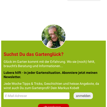
Suchst Du das Gartenglück?
Glück im Garten kommt mit der Erfahrung. Wo sie (noch) fehlt,
braucht's Beratung und Informationen...
Lubera hilft - in jeder Gartensituation. Abonniere jetzt meinen
Newsletter.
Jede Woche Tipps & Tricks, Geschichten und heisse Angebote, da
wirst auch Du zum Gartenprofi! Dein Markus Kobelt