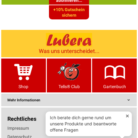
abonnieren...
+10% Gutschein
sichern
Was uns unterscheidet...
Shop
Tells® Club
Gartenbuch
Mehr Informationen
Rechtliches
Impressum
Datenschutz