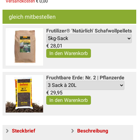
Versandkosten
€ 0,00
gleich mitbestellen
Frutilizer® 'Natürlich' Schafwollpellets
€
28,01
Fruchtbare Erde: Nr. 2 | Pflanzerde
€
29,95
Steckbrief
Beschreibung