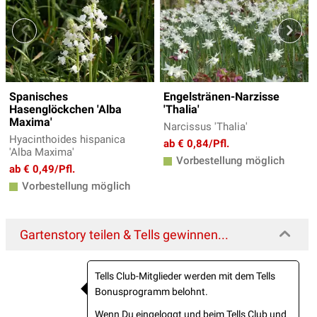
Spanisches
Engelstränen-Narzisse
Hasenglöckchen 'Alba
'Thalia'
Maxima'
Narcissus 'Thalia'
Hyacinthoides hispanica
ab € 0,84/Pfl.
'Alba Maxima'
Vorbestellung möglich
ab € 0,49/Pfl.
Vorbestellung möglich
Gartenstory teilen & Tells gewinnen...
Tells Club-Mitglieder werden mit dem Tells
Bonusprogramm belohnt.
Wenn Du eingeloggt und beim Tells Club und