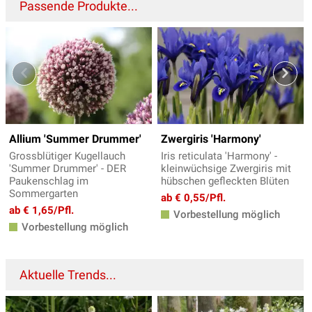
Passende Produkte...
Allium 'Summer Drummer'
Zwergiris 'Harmony'
Grossblütiger Kugellauch
Iris reticulata 'Harmony' -
'Summer Drummer' - DER
kleinwüchsige Zwergiris mit
Paukenschlag im
hübschen gefleckten Blüten
Sommergarten
ab € 0,55/Pfl.
ab € 1,65/Pfl.
Vorbestellung möglich
Vorbestellung möglich
Aktuelle Trends...