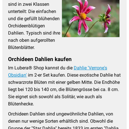
sind in zwei Klassen
unterteilt: Die einfachen
und die gefüllt blühenden
Orchideenblütigen
Dahlien. Typisch sind ihre
nach oben aufgerollten
Blütenblätter.
Orchideen Dahlien kaufen
Im Lubera® Shop kannst du die
Dahlie 'Verrone's
Obsidian'
im 2-er Set kaufen. Diese exotische Dahlie hat
schwarzrote Blüten mit einer gelben Mitte. Die Endhöhe
liegt bei 120 bis 140 cm, die Blütengrösse bei ca. 8 cm.
Sie eignet sich sowohl als Solitär, wie auch als
Blütenhecke.
Orchideen Dahlien sind ungewöhnliche Dahlien, von
denen nur wenige Sorten erhältlich sind. Obwohl die
Gruppe der "Star Dahlia" bereits 1833 im ersten "Dahlia