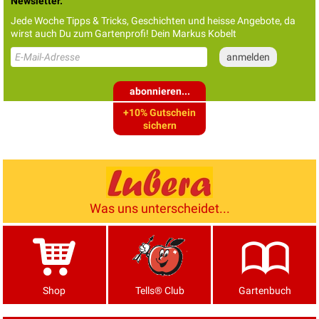
Newsletter.
Jede Woche Tipps & Tricks, Geschichten und heisse Angebote, da
wirst auch Du zum Gartenprofi! Dein Markus Kobelt
abonnieren...
+10% Gutschein
sichern
Was uns unterscheidet...
Shop
Tells® Club
Gartenbuch