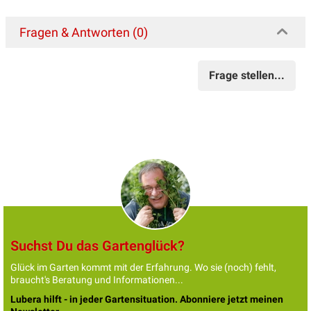
Fragen & Antworten (0)
Frage stellen...
Suchst Du das Gartenglück?
Glück im Garten kommt mit der Erfahrung. Wo sie (noch) fehlt,
braucht's Beratung und Informationen...
Lubera hilft - in jeder Gartensituation. Abonniere jetzt meinen