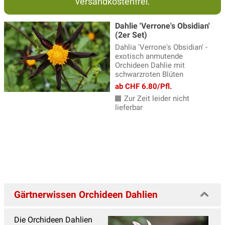
versandkostenfrei.
Dahlie 'Verrone's Obsidian'
(2er Set)
Dahlia 'Verrone's Obsidian' -
exotisch anmutende
Orchideen Dahlie mit
schwarzroten Blüten
ab CHF 6.80/Pfl.
Zur Zeit leider nicht
lieferbar
Gärtnerwissen Orchideen Dahlien
Die Orchideen Dahlien