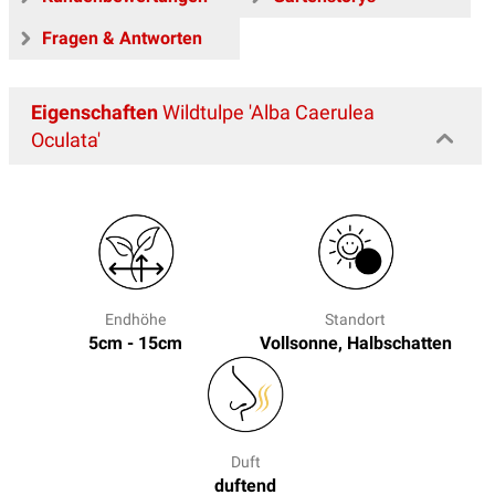
Fragen & Antworten
Eigenschaften
Wildtulpe 'Alba Caerulea
Oculata'
Endhöhe
Standort
5cm - 15cm
Vollsonne, Halbschatten
Duft
duftend