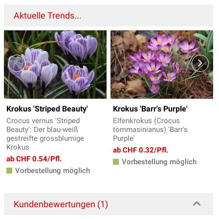
Aktuelle Trends...
Krokus 'Striped Beauty'
Krokus 'Barr's Purple'
Crocus vernus 'Striped
Elfenkrokus (Crocus
Beauty': Der blau-weiß
tommasinianus) 'Barr's
gestreifte grossblumige
Purple'
Krokus
ab CHF 0.32/Pfl.
ab CHF 0.54/Pfl.
Vorbestellung möglich
Vorbestellung möglich
Kundenbewertungen (1)