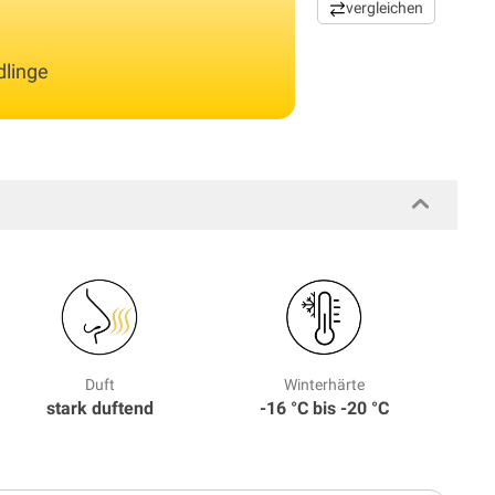
vergleichen
dlinge
Duft
Winterhärte
stark duftend
-16 °C bis -20 °C