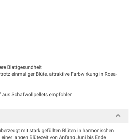
ere Blattgesundheit
trotz einmaliger Blüte, attraktive Farbwirkung in Rosa-
h“ aus Schafwollpellets empfohlen
berzeugt mit stark gefüllten Blüten in harmonischen
n einer langen Blütezeit von Anfang Juni bis Ende