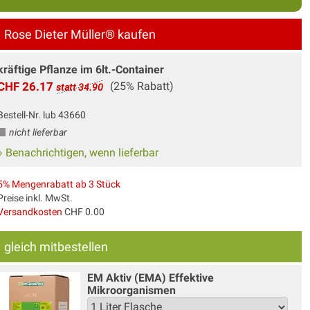
Rose Dieter Müller® kaufen
kräftige Pflanze im 6lt.-Container
CHF 26.17
(25% Rabatt)
statt 34.90
Bestell-Nr. lub 43660
nicht lieferbar
» Benachrichtigen, wenn lieferbar
5% Mengenrabatt ab 3 Stück
Preise inkl. MwSt.
Versandkosten
CHF 0.00
gleich mitbestellen
EM Aktiv (EMA) Effektive
Mikroorganismen