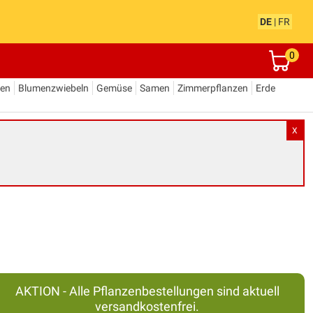
DE
|
FR
0
den
Blumenzwiebeln
Gemüse
Samen
Zimmerpflanzen
Erde
X
AKTION - Alle Pflanzenbestellungen sind aktuell
versandkostenfrei.