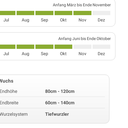
Anfang März bis Ende November
Jul
Aug
Sep
Okt
Nov
Dez
Anfang Juni bis Ende Oktober
Jul
Aug
Sep
Okt
Nov
Dez
Wuchs
Endhöhe
80cm - 120cm
Endbreite
60cm - 140cm
Wurzelsystem
Tiefwurzler