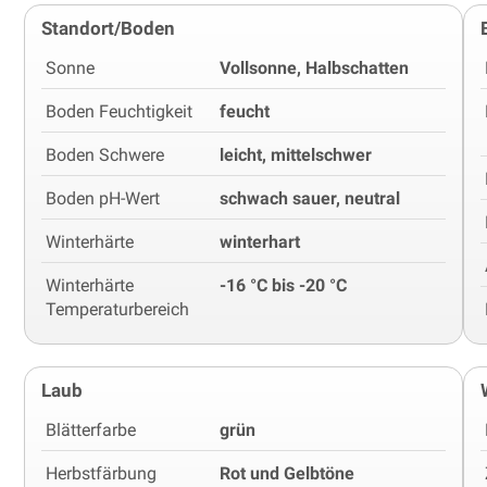
Standort/Boden
Sonne
Vollsonne, Halbschatten
Boden Feuchtigkeit
feucht
Boden Schwere
leicht, mittelschwer
Boden pH-Wert
schwach sauer, neutral
Winterhärte
winterhart
Winterhärte
-16 °C bis -20 °C
Temperaturbereich
Laub
Blätterfarbe
grün
Herbstfärbung
Rot und Gelbtöne