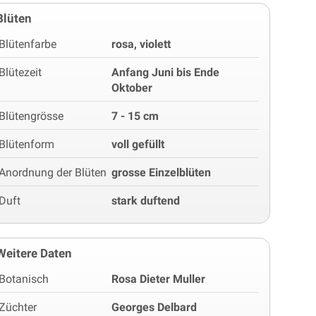
Blüten
Blütenfarbe
rosa, violett
Blütezeit
Anfang Juni bis Ende
Oktober
Blütengrösse
7 - 15 cm
Blütenform
voll gefüllt
Anordnung der Blüten
grosse Einzelblüten
Duft
stark duftend
Weitere Daten
Botanisch
Rosa Dieter Muller
Züchter
Georges Delbard