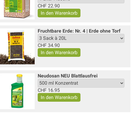
CHF
22.90
Fruchtbare Erde: Nr. 4 | Erde ohne Torf
CHF
34.90
Neudosan NEU Blattlausfrei
CHF
16.95