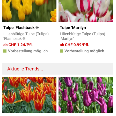
Tulpe 'Flashback'®
Tulpe 'Marilyn'
Lilienblütige Tulpe (Tulipa)
Lilienblütige Tulpe (Tulipa)
'Flashback'®
'Marilyn'
ab CHF 1.24/Pfl.
ab CHF 0.99/Pfl.
Vorbestellung möglich
Vorbestellung möglich
Aktuelle Trends...