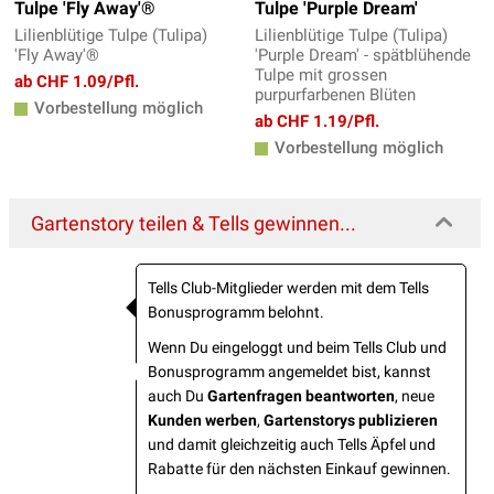
Tulpe 'Fly Away'®
Tulpe 'Purple Dream'
Lilienblütige Tulpe (Tulipa)
Lilienblütige Tulpe (Tulipa)
'Fly Away'®
'Purple Dream' - spätblühende
Tulpe mit grossen
ab CHF 1.09/Pfl.
purpurfarbenen Blüten
Vorbestellung möglich
ab CHF 1.19/Pfl.
Vorbestellung möglich
Gartenstory teilen & Tells gewinnen...
Tells Club-Mitglieder werden mit dem Tells
Bonusprogramm belohnt.
Wenn Du eingeloggt und beim Tells Club und
Bonusprogramm angemeldet bist, kannst
auch Du
Gartenfragen beantworten
, neue
Kunden werben
,
Gartenstorys publizieren
und damit gleichzeitig auch Tells Äpfel und
Rabatte für den nächsten Einkauf gewinnen.