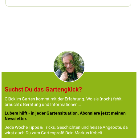
Suchst Du das Gartenglück?
Glück im Garten kommt mit der Erfahrung. Wo sie (noch) fehlt,
braucht's Beratung und Informationen...
Lubera hilft - in jeder Gartensituation. Abonniere jetzt meinen
Newsletter.
Jede Woche Tipps & Tricks, Geschichten und heisse Angebote, da
wirst auch Du zum Gartenprofi! Dein Markus Kobelt