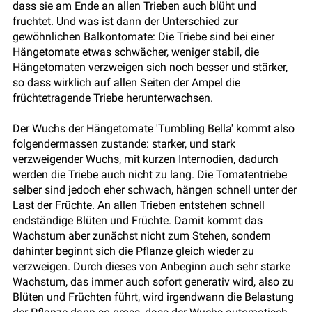
dass sie am Ende an allen Trieben auch blüht und
fruchtet. Und was ist dann der Unterschied zur
gewöhnlichen Balkontomate: Die Triebe sind bei einer
Hängetomate etwas schwächer, weniger stabil, die
Hängetomaten verzweigen sich noch besser und stärker,
so dass wirklich auf allen Seiten der Ampel die
früchtetragende Triebe herunterwachsen.
Der Wuchs der Hängetomate 'Tumbling Bella' kommt also
folgendermassen zustande: starker, und stark
verzweigender Wuchs, mit kurzen Internodien, dadurch
werden die Triebe auch nicht zu lang. Die Tomatentriebe
selber sind jedoch eher schwach, hängen schnell unter der
Last der Früchte. An allen Trieben entstehen schnell
endständige Blüten und Früchte. Damit kommt das
Wachstum aber zunächst nicht zum Stehen, sondern
dahinter beginnt sich die Pflanze gleich wieder zu
verzweigen. Durch dieses von Anbeginn auch sehr starke
Wachstum, das immer auch sofort generativ wird, also zu
Blüten und Früchten führt, wird irgendwann die Belastung