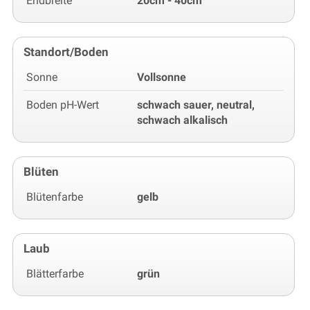
Endbreite
20cm - 40cm
Standort/Boden
Sonne
Vollsonne
Boden pH-Wert
schwach sauer, neutral,
schwach alkalisch
Blüten
Blütenfarbe
gelb
Laub
Blätterfarbe
grün