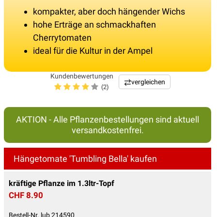
kompakter, aber doch hängender Wichs
hohe Erträge an schmackhaften
Cherrytomaten
ideal für die Kultur in der Ampel
Kundenbewertungen
vergleichen
(2)
AKTION - Alle Pflanzenbestellungen sind aktuell
versandkostenfrei.
Hängetomate 'Tumbling Bella' kaufen
kräftige Pflanze im 1.3ltr-Topf
CHF 8.90
Bestell-Nr. lub 214590