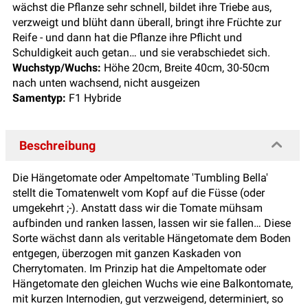
wächst die Pflanze sehr schnell, bildet ihre Triebe aus,
verzweigt und blüht dann überall, bringt ihre Früchte zur
Reife - und dann hat die Pflanze ihre Pflicht und
Schuldigkeit auch getan… und sie verabschiedet sich.
Wuchstyp/Wuchs:
Höhe 20cm, Breite 40cm, 30-50cm
nach unten wachsend, nicht ausgeizen
Samentyp:
F1 Hybride
Beschreibung
Die Hängetomate oder Ampeltomate 'Tumbling Bella'
stellt die Tomatenwelt vom Kopf auf die Füsse (oder
umgekehrt ;-). Anstatt dass wir die Tomate mühsam
aufbinden und ranken lassen, lassen wir sie fallen… Diese
Sorte wächst dann als veritable Hängetomate dem Boden
entgegen, überzogen mit ganzen Kaskaden von
Cherrytomaten. Im Prinzip hat die Ampeltomate oder
Hängetomate den gleichen Wuchs wie eine Balkontomate,
mit kurzen Internodien, gut verzweigend, determiniert, so