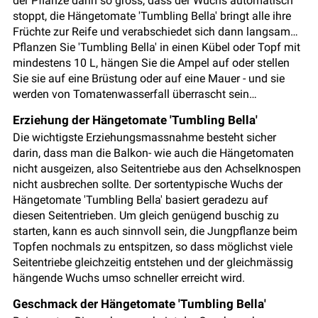
der Pflanze dann so gross, dass der Wuchs automatisch
stoppt, die Hängetomate 'Tumbling Bella' bringt alle ihre
Früchte zur Reife und verabschiedet sich dann langsam…
Pflanzen Sie 'Tumbling Bella' in einen Kübel oder Topf mit
mindestens 10 L, hängen Sie die Ampel auf oder stellen
Sie sie auf eine Brüstung oder auf eine Mauer - und sie
werden von Tomatenwasserfall überrascht sein…
Erziehung der Hängetomate 'Tumbling Bella'
Die wichtigste Erziehungsmassnahme besteht sicher
darin, dass man die Balkon- wie auch die Hängetomaten
nicht ausgeizen, also Seitentriebe aus den Achselknospen
nicht ausbrechen sollte. Der sortentypische Wuchs der
Hängetomate 'Tumbling Bella' basiert geradezu auf
diesen Seitentrieben. Um gleich genügend buschig zu
starten, kann es auch sinnvoll sein, die Jungpflanze beim
Topfen nochmals zu entspitzen, so dass möglichst viele
Seitentriebe gleichzeitig entstehen und der gleichmässig
hängende Wuchs umso schneller erreicht wird.
Geschmack der Hängetomate 'Tumbling Bella'