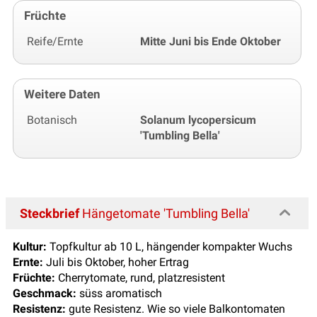
Früchte
Reife/Ernte
Mitte Juni bis Ende Oktober
Weitere Daten
Botanisch
Solanum lycopersicum
'Tumbling Bella'
Steckbrief
Hängetomate 'Tumbling Bella'
Kultur:
Topfkultur ab 10 L, hängender kompakter Wuchs
Ernte:
Juli bis Oktober, hoher Ertrag
Früchte:
Cherrytomate, rund, platzresistent
Geschmack:
süss aromatisch
Resistenz:
gute Resistenz. Wie so viele Balkontomaten