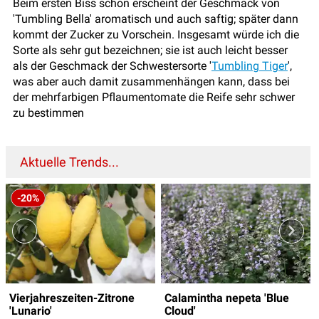
Beim ersten Biss schon erscheint der Geschmack von
'Tumbling Bella' aromatisch und auch saftig; später dann
kommt der Zucker zu Vorschein. Insgesamt würde ich die
Sorte als sehr gut bezeichnen; sie ist auch leicht besser
als der Geschmack der Schwestersorte '
Tumbling Tiger
',
was aber auch damit zusammenhängen kann, dass bei
der mehrfarbigen Pflaumentomate die Reife sehr schwer
zu bestimmen
Aktuelle Trends...
-20%
Vierjahreszeiten-Zitrone
Calamintha nepeta 'Blue
'Lunario'
Cloud'