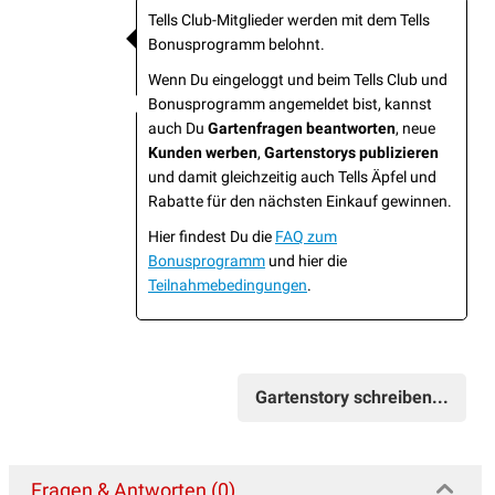
Tells Club-Mitglieder werden mit dem Tells
Bonusprogramm belohnt.
Wenn Du eingeloggt und beim Tells Club und
Bonusprogramm angemeldet bist, kannst
auch Du
Gartenfragen beantworten
, neue
Kunden werben
,
Gartenstorys publizieren
und damit gleichzeitig auch Tells Äpfel und
Rabatte für den nächsten Einkauf gewinnen.
Hier findest Du die
FAQ zum
Bonusprogramm
und hier die
Teilnahmebedingungen
.
Gartenstory schreiben...
Fragen & Antworten (0)