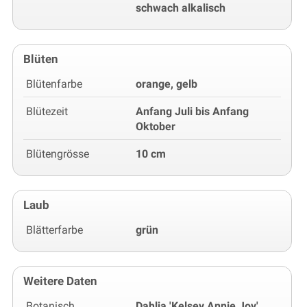
schwach alkalisch
Blüten
Blütenfarbe
orange, gelb
Blütezeit
Anfang Juli bis Anfang
Oktober
Blütengrösse
10 cm
Laub
Blätterfarbe
grün
Weitere Daten
Botanisch
Dahlia 'Kelsey Annie Joy'