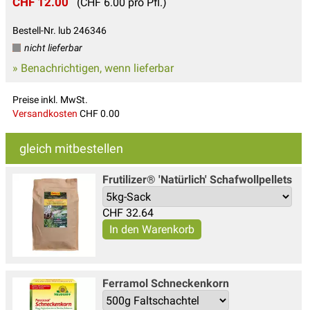
CHF 12.00
(CHF 6.00 pro Pfl.)
Bestell-Nr. lub 246346
nicht lieferbar
» Benachrichtigen, wenn lieferbar
Preise inkl. MwSt.
Versandkosten
CHF 0.00
gleich mitbestellen
Frutilizer® 'Natürlich' Schafwollpellets
CHF
32.64
Ferramol Schneckenkorn