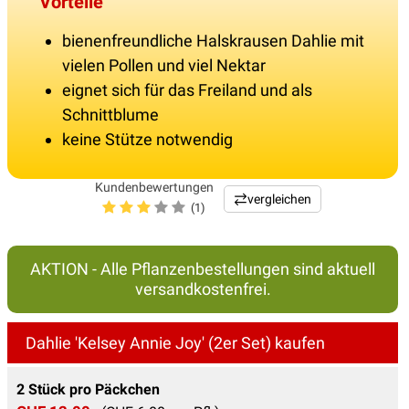
Vorteile
bienenfreundliche Halskrausen Dahlie mit
vielen Pollen und viel Nektar
eignet sich für das Freiland und als
Schnittblume
keine Stütze notwendig
Kundenbewertungen
vergleichen
(1)
AKTION - Alle Pflanzenbestellungen sind aktuell
versandkostenfrei.
Dahlie 'Kelsey Annie Joy' (2er Set) kaufen
2 Stück pro Päckchen