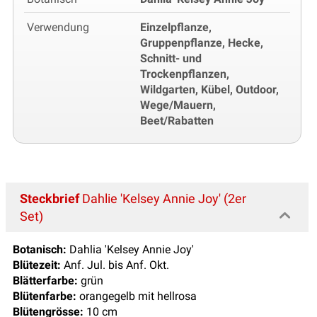
Verwendung
Einzelpflanze,
Gruppenpflanze, Hecke,
Schnitt- und
Trockenpflanzen,
Wildgarten, Kübel, Outdoor,
Wege/Mauern,
Beet/Rabatten
Steckbrief
Dahlie 'Kelsey Annie Joy' (2er
Set)
Botanisch:
Dahlia 'Kelsey Annie Joy'
Blütezeit:
Anf. Jul. bis Anf. Okt.
Blätterfarbe:
grün
Blütenfarbe:
orangegelb mit hellrosa
Blütengrösse:
10 cm