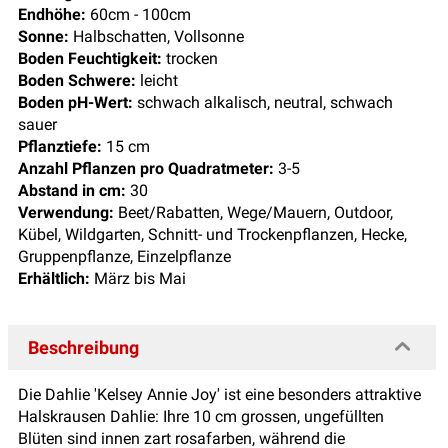
Endhöhe:
60cm - 100cm
Sonne:
Halbschatten, Vollsonne
Boden Feuchtigkeit:
trocken
Boden Schwere:
leicht
Boden pH-Wert:
schwach alkalisch, neutral, schwach
sauer
Pflanztiefe:
15 cm
Anzahl Pflanzen pro Quadratmeter:
3-5
Abstand in cm:
30
Verwendung:
Beet/Rabatten, Wege/Mauern, Outdoor,
Kübel, Wildgarten, Schnitt- und Trockenpflanzen, Hecke,
Gruppenpflanze, Einzelpflanze
Erhältlich:
März bis Mai
Beschreibung
Die Dahlie 'Kelsey Annie Joy' ist eine besonders attraktive
Halskrausen Dahlie: Ihre 10 cm grossen, ungefüllten
Blüten sind innen zart rosafarben, während die