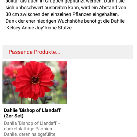
solitär als auch in Gruppen gepflanzt werden. Damit sie
sich unbeschwert ausbreiten kann, wird ein Abstand von
30 cm zwischen den einzelnen Pflanzen eingehalten.
Dank der eher niedrigen Wuchshöhe benötigt die Dahlie
'Kelsey Annie Joy' keine Stütze.
Passende Produkte...
Dahlie 'Bishop of Llandaff'
(2er Set)
Dahlia 'Bishop of Llandaff' -
dunkelblättrige Päonien
Dahlie, deren halbgefüllte,