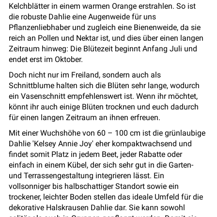
Kelchblätter in einem warmen Orange erstrahlen. So ist
die robuste Dahlie eine Augenweide für uns
Pflanzenliebhaber und zugleich eine Bienenweide, da sie
reich an Pollen und Nektar ist, und dies über einen langen
Zeitraum hinweg: Die Blütezeit beginnt Anfang Juli und
endet erst im Oktober.
Doch nicht nur im Freiland, sondern auch als
Schnittblume halten sich die Blüten sehr lange, wodurch
ein Vasenschnitt empfehlenswert ist. Wenn ihr möchtet,
könnt ihr auch einige Blüten trocknen und euch dadurch
für einen langen Zeitraum an ihnen erfreuen.
Mit einer Wuchshöhe von 60 – 100 cm ist die grünlaubige
Dahlie 'Kelsey Annie Joy' eher kompaktwachsend und
findet somit Platz in jedem Beet, jeder Rabatte oder
einfach in einem Kübel, der sich sehr gut in die Garten-
und Terrassengestaltung integrieren lässt. Ein
vollsonniger bis halbschattiger Standort sowie ein
trockener, leichter Boden stellen das ideale Umfeld für die
dekorative Halskrausen Dahlie dar. Sie kann sowohl