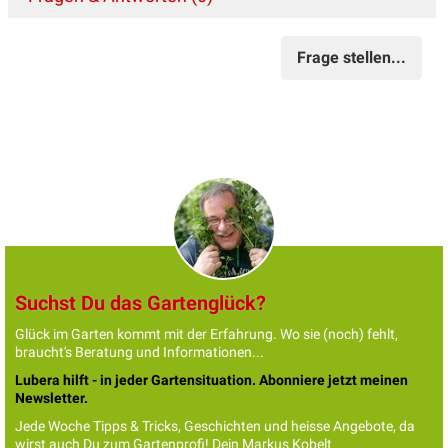
Frage stellen...
Suchst Du das Gartenglück?
Glück im Garten kommt mit der Erfahrung. Wo sie (noch) fehlt,
braucht's Beratung und Informationen...
Lubera hilft - in jeder Gartensituation. Abonniere jetzt meinen
Newsletter.
Jede Woche Tipps & Tricks, Geschichten und heisse Angebote, da
wirst auch Du zum Gartenprofi! Dein Markus Kobelt