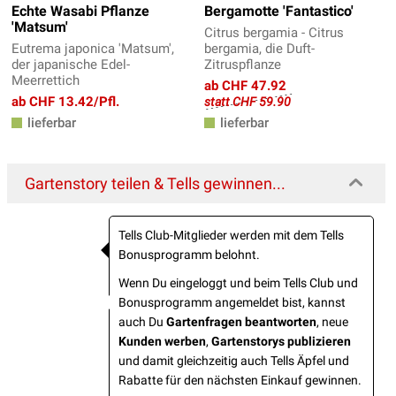
Echte Wasabi Pflanze
Bergamotte 'Fantastico'
'Matsum'
Citrus bergamia - Citrus
Eutrema japonica 'Matsum',
bergamia, die Duft-
der japanische Edel-
Zitruspflanze
Meerrettich
ab CHF 47.92
ab CHF 13.42/Pfl.
statt CHF 59.90
lieferbar
lieferbar
Gartenstory teilen & Tells gewinnen...
Tells Club-Mitglieder werden mit dem Tells
Bonusprogramm belohnt.
Wenn Du eingeloggt und beim Tells Club und
Bonusprogramm angemeldet bist, kannst
auch Du
Gartenfragen beantworten
, neue
Kunden werben
,
Gartenstorys publizieren
und damit gleichzeitig auch Tells Äpfel und
Rabatte für den nächsten Einkauf gewinnen.