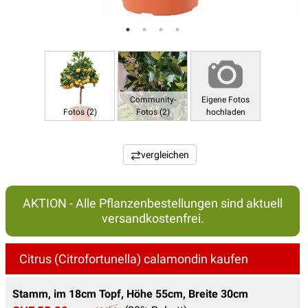
Community-
Eigene Fotos
Fotos (2)
Fotos (2)
hochladen
vergleichen
AKTION - Alle Pflanzenbestellungen sind aktuell
versandkostenfrei.
Citrus (Citrofortunella) calamondin kaufen
Stamm, im 18cm Topf, Höhe 55cm, Breite 30cm