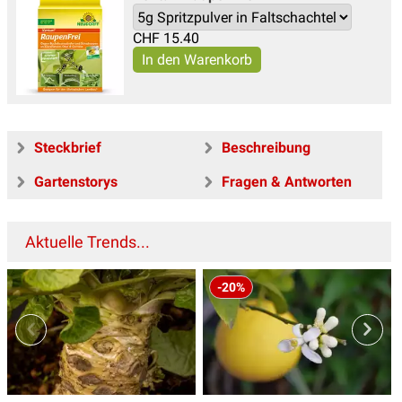
CHF
15.40
Steckbrief
Beschreibung
Gartenstorys
Fragen & Antworten
Aktuelle Trends...
-20%