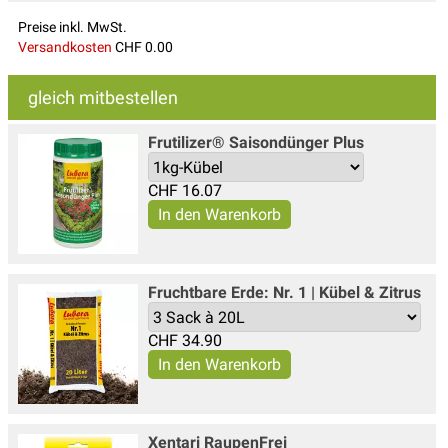
Preise inkl. MwSt.
Versandkosten
CHF 0.00
gleich mitbestellen
Frutilizer® Saisondünger Plus
CHF
16.07
Fruchtbare Erde: Nr. 1 | Kübel & Zitrus
CHF
34.90
Xentari Raupen­Frei