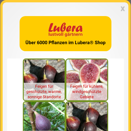
x
Über 6000 Pflanzen im Lubera® Shop
Feigen für
Feigen für kühlere,
geschützte, warme,
windgeschützte
sonnige Standorte
Gebiete