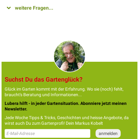
weitere Fragen...
Suchst Du das Gartenglück?
Glück im Garten kommt mit der Erfahrung. Wo sie (noch) fehlt,
braucht's Beratung und Informationen...
Lubera hilft - in jeder Gartensituation. Abonniere jetzt meinen
Newsletter.
Jede Woche Tipps & Tricks, Geschichten und heisse Angebote, da
wirst auch Du zum Gartenprofi! Dein Markus Kobelt