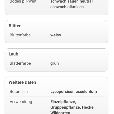
Boden pH-Wert
schwach sauer, neutral,
schwach alkalisch
Blüten
Blütenfarbe
weiss
Laub
Blätterfarbe
grün
Weitere Daten
Botanisch
Lycopersicon esculentum
Verwendung
Einzelpflanze,
Gruppenpflanze, Hecke,
Wildgarten