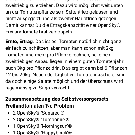
zweitriebig zu erziehen. Dazu wird möglichst weit unten
an der Tomatenpflanze sein Seitentrieb gelassen und
nicht ausgegeizt und als zweiter Haupttrieb gezogen.
Damit kannst Du die Ertragskapazität einer OpenSky®
Freilandtomate fast verdoppeln.
Ernte, Ertrag:
Das ist bei Tomaten natürlich nicht ganz
einfach zu schätzen, aber man kann schon mit 2kg
Tomaten und mehr pro Pflanze rechnen, bei einem
zweitriebigen Anbau liegen in einem guten Tomatenjahr
auch 3kg pro Pflanze drin. Das ergibt dann bei 6 Pflanzen
12 bis 20kg. Neben der täglichen Tomatennascherei sind
da doch einige Salate möglich und der Überschuss wird
regelmässig zu Sugo verkocht….
Zusammensetzung des Selbstversorgersets
Freilandtomaten 'No Problem'
2 OpenSky® 'Sugared'®
2 OpenSky® 'Tombonne'®
1 OpenSky® 'Morningsun'®
1 OpenSky® 'Happyblack'®