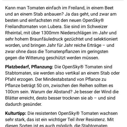
Kann man Tomaten einfach im Freiland, in einem Beet
und an einem Stab anbauen? Ja das geht, und zwar am
besten und einfachsten mit den neuen OpenSky®
Freilandtomaten von Lubera. Sie sind im Schweizer
Rheintal, mit über 1300mm Niederschlägen im Jahr und
sehr hohem Braunfäuledruck gezüchtet und selektioniert
worden, und bringen Jahr für Jahr reiche Erträge – und
zwar ohne dass die Tomatenpflanzen im geringsten
gegen die Witterung geschützt werden müssen.
Platzbedarf, Pflanzung:
Die OpenSky® Tomaten sind
Stabtomaten, sie werden also vertikal an einem Stab oder
Pfahl erzogen. Der Mindestabstand von Pflanze zu
Pflanze beträgt 50 cm, zwischen den Reihen sollten es
100cm sein. Warum der Abstand? Je besser der Wind die
Blätter erreicht, desto besser trocknen sie ab – und sind
dadurch gesünder.
Kulturtipp:
Die resistenten OpenSky® Tomaten wachsen
sehr stark, das ist ein wichtiger Teil ihrer Resistenz. Mit
diesen Sorten ist es auch möglich, die Stabtomaten