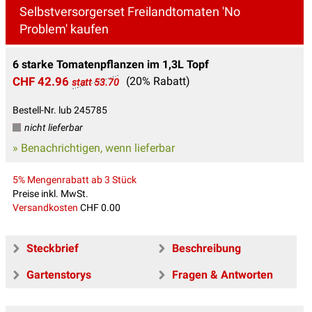
Selbstversorgerset Freilandtomaten 'No
Problem' kaufen
6 starke Tomatenpflanzen im 1,3L Topf
CHF 42.96
(20% Rabatt)
statt 53.70
Bestell-Nr. lub 245785
nicht lieferbar
» Benachrichtigen, wenn lieferbar
5% Mengenrabatt ab 3 Stück
Preise inkl. MwSt.
Versandkosten
CHF 0.00
Steckbrief
Beschreibung
Gartenstorys
Fragen & Antworten