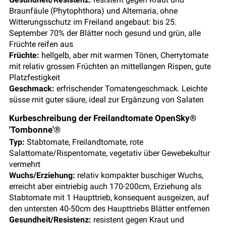
Braunfäule (Phytophthora) und Alternaria, ohne
Witterungsschutz im Freiland angebaut: bis 25.
September 70% der Blätter noch gesund und grün, alle
Früchte reifen aus
Früchte:
hellgelb, aber mit warmen Tönen, Cherrytomate
mit relativ grossen Früchten an mittellangen Rispen, gute
Platzfestigkeit
Geschmack:
erfrischender Tomatengeschmack. Leichte
süsse mit guter säure, ideal zur Ergänzung von Salaten
Kurbeschreibung der Freilandtomate OpenSky®
'Tombonne'®
Typ:
Stabtomate, Freilandtomate, rote
Salattomate/Rispentomate, vegetativ über Gewebekultur
vermehrt
Wuchs/Erziehung:
relativ kompakter buschiger Wuchs,
erreicht aber eintriebig auch 170-200cm, Erziehung als
Stabtomate mit 1 Haupttrieb, konsequent ausgeizen, auf
den untersten 40-50cm des Haupttriebs Blätter entfernen
Gesundheit/Resistenz:
resistent gegen Kraut und