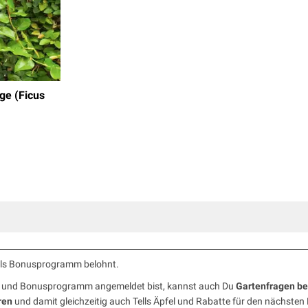
ige (Ficus
ells Bonusprogramm belohnt.
ub und Bonusprogramm angemeldet bist, kannst auch Du
Gartenfragen b
ren
und damit gleichzeitig auch Tells Äpfel und Rabatte für den nächsten