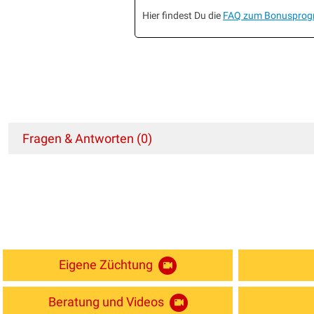
Hier findest Du die
FAQ zum Bonuspro
Fragen & Antworten (0)
Eigene Züchtung
Beratung und Videos