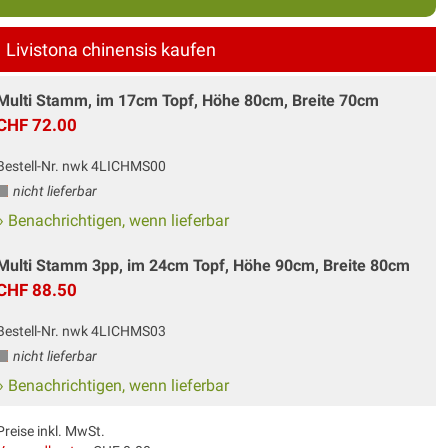
Livistona chinensis kaufen
Multi Stamm, im 17cm Topf, Höhe 80cm, Breite 70cm
CHF 72.00
Bestell-Nr. nwk 4LICHMS00
nicht lieferbar
» Benachrichtigen, wenn lieferbar
Multi Stamm 3pp, im 24cm Topf, Höhe 90cm, Breite 80cm
CHF 88.50
Bestell-Nr. nwk 4LICHMS03
nicht lieferbar
» Benachrichtigen, wenn lieferbar
Preise inkl. MwSt.