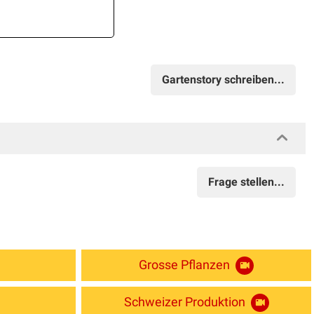
Gartenstory schreiben...
Frage stellen...
Grosse Pflanzen
Schweizer Produktion