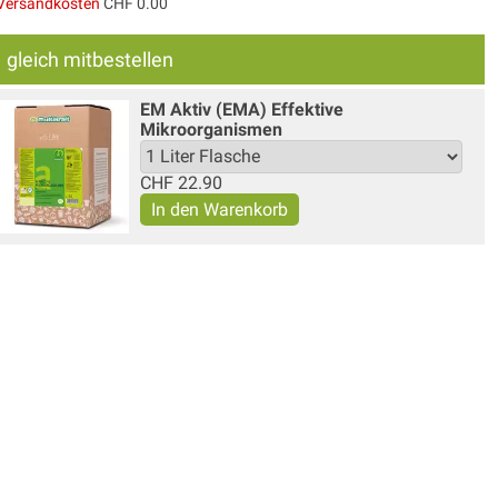
Versandkosten
CHF 0.00
gleich mitbestellen
EM Aktiv (EMA) Effektive
Mikroorganismen
CHF
22.90