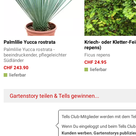
Palmlilie Yucca rostrata
Kriech- oder Kletter-Fe
repens)
Palmlilie Yucca rostrata -
beeindruckender, pflegeleichter
Ficus repens
Südländer
CHF 24.95
CHF 243.90
lieferbar
lieferbar
Gartenstory teilen & Tells gewinnen...
Tells Club-Mitglieder werden mit dem T
Wenn Du eingeloggt und beim Tells Cl
Kunden werben
,
Gartenstorys publizie