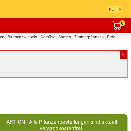
DE
|
FR
0
den
Blumenzwiebeln
Gemüse
Samen
Zimmerpflanzen
Erde
X
AKTION - Alle Pflanzenbestellungen sind aktuell
versandkostenfrei.