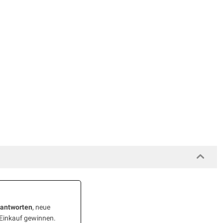
eantworten
, neue
 Einkauf gewinnen.